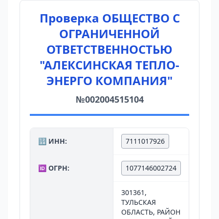
Проверка ОБЩЕСТВО С
ОГРАНИЧЕННОЙ
ОТВЕТСТВЕННОСТЬЮ
"АЛЕКСИНСКАЯ ТЕПЛО-
ЭНЕРГО КОМПАНИЯ"
№002004515104
🔢 ИНН:
7111017926
🆔 ОГРН:
1077146002724
301361,
ТУЛЬСКАЯ
ОБЛАСТЬ, РАЙОН