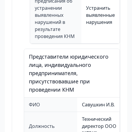
предписания об
устранении
Устранить
выявленных
выявленные
нарушений в
нарушения
результате
проведения КНМ
Представители юридического
лица, индивидуального
предпринимателя,
присутствовавшие при
проведении КНМ
ФИО
Савушкин И.В.
Технический
Должность
директор ООО