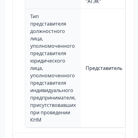
"АТЭК"
Тип
представителя
должностного
лица,
уполномоченного
представителя
юридического
лица,
Представитель
уполномоченного
представителя
индивидуального
предпринимателя,
присутствовавших
при проведении
КНМ