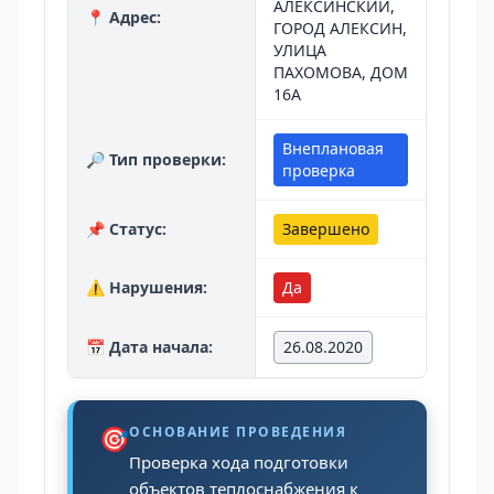
АЛЕКСИНСКИЙ,
📍 Адрес:
ГОРОД АЛЕКСИН,
УЛИЦА
ПАХОМОВА, ДОМ
16А
Внеплановая
🔎 Тип проверки:
проверка
📌 Статус:
Завершено
⚠️ Нарушения:
Да
📅 Дата начала:
26.08.2020
🎯
ОСНОВАНИЕ ПРОВЕДЕНИЯ
Проверка хода подготовки
объектов теплоснабжения к