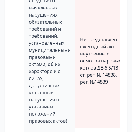
Сведения о
выявленных
нарушениях
обязательных
требований и
требований,
Не представлен
установленных
ежегодный акт
муниципальными
внутреннего
правовыми
осмотра паровых
актами, об их
котлов ДЕ-6,5/13
характере и о
ст. рег. № 14838,
лицах,
рег. №14839
допустивших
указанные
нарушения (с
указанием
положений
правовых актов)