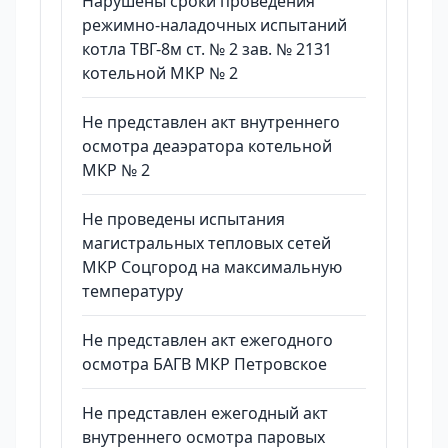
Нарушены сроки проведения
режимно-наладочных испытаний
котла ТВГ-8м ст. № 2 зав. № 2131
котельной МКР № 2
Не представлен акт внутреннего
осмотра деаэратора котельной
МКР № 2
Не проведены испытания
магистральных тепловых сетей
МКР Соцгород на максимальную
температуру
Не представлен акт ежегодного
осмотра БАГВ МКР Петровское
Не представлен ежегодный акт
внутреннего осмотра паровых