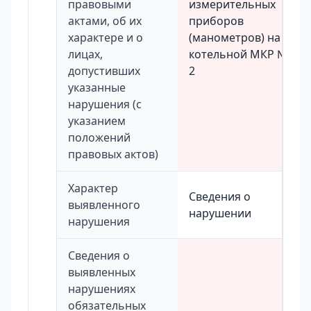
правовыми
измерительных
актами, об их
приборов
характере и о
(манометров) на
лицах,
котельной МКР №
допустивших
2
указанные
нарушения (с
указанием
положений
правовых актов)
Характер
Сведения о
выявленного
нарушении
нарушения
Сведения о
выявленных
нарушениях
обязательных