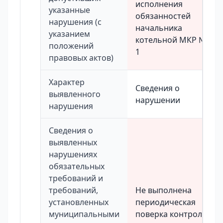
исполнения
указанные
обязанностей
нарушения (с
начальника
указанием
котельной МКР №
положений
1
правовых актов)
Характер
Сведения о
выявленного
нарушении
нарушения
Сведения о
выявленных
нарушениях
обязательных
требований и
требований,
Не выполнена
установленных
периодическая
муниципальными
поверка контроль-