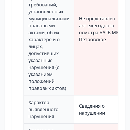
требований,
установленных
муниципальными
Не представлен
правовыми
акт ежегодного
актами, об их
осмотра БАГВ МКР
характере и о
Петровское
лицах,
допустивших
указанные
нарушения (с
указанием
положений
правовых актов)
Характер
Сведения о
выявленного
нарушении
нарушения