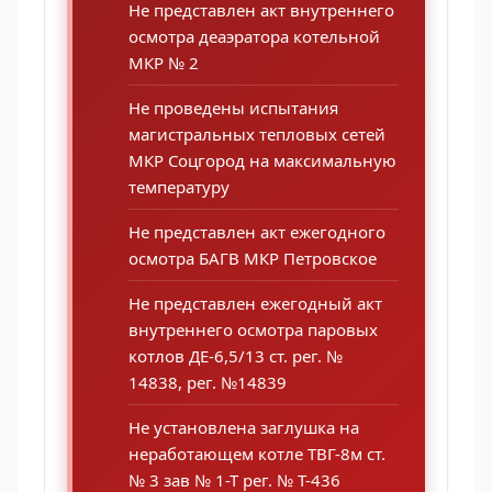
Не представлен акт внутреннего
осмотра деаэратора котельной
МКР № 2
Не проведены испытания
магистральных тепловых сетей
МКР Соцгород на максимальную
температуру
Не представлен акт ежегодного
осмотра БАГВ МКР Петровское
Не представлен ежегодный акт
внутреннего осмотра паровых
котлов ДЕ-6,5/13 ст. рег. №
14838, рег. №14839
Не установлена заглушка на
неработающем котле ТВГ-8м ст.
№ 3 зав № 1-Т рег. № Т-436