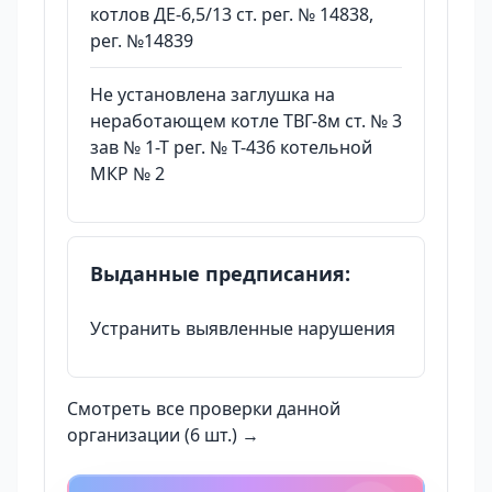
котлов ДЕ-6,5/13 ст. рег. № 14838,
рег. №14839
Не установлена заглушка на
неработающем котле ТВГ-8м ст. № 3
зав № 1-Т рег. № Т-436 котельной
МКР № 2
Выданные предписания:
Устранить выявленные нарушения
Смотреть все проверки данной
организации (6 шт.) →