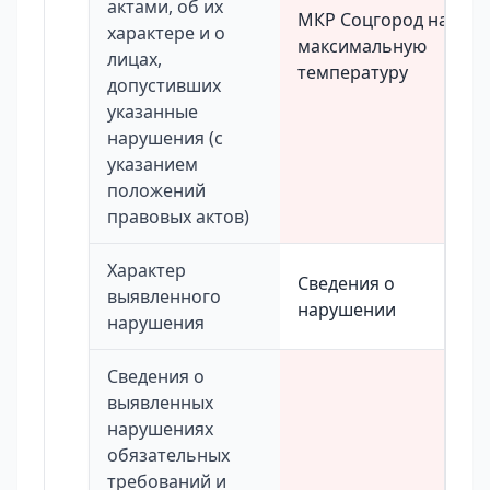
актами, об их
МКР Соцгород на
характере и о
максимальную
лицах,
температуру
допустивших
указанные
нарушения (с
указанием
положений
правовых актов)
Характер
Сведения о
выявленного
нарушении
нарушения
Сведения о
выявленных
нарушениях
обязательных
требований и