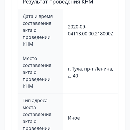
Результат проведения КНМ
Дата и время
составления
2020-09-
акта о
04T13:00:00.218000Z
проведении
КНМ
Место
составления
г. Тула, пр-т Ленина,
акта о
д. 40
проведении
КНМ
Тип адреса
места
составления
Иное
акта о
проведении