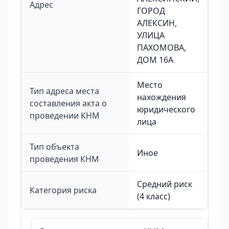
Адрес
ГОРОД
АЛЕКСИН,
УЛИЦА
ПАХОМОВА,
ДОМ 16А
Место
Тип адреса места
нахождения
составления акта о
юридического
проведении КНМ
лица
Тип объекта
Иное
проведения КНМ
Средний риск
Категория риска
(4 класс)