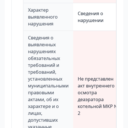
Характер
Сведения о
выявленного
нарушении
нарушения
Сведения о
выявленных
нарушениях
обязательных
требований и
требований,
установленных
Не представлен
муниципальными
акт внутреннего
правовыми
осмотра
актами, об их
деаэратора
характере и о
котельной МКР №
лицах,
2
допустивших
указанные