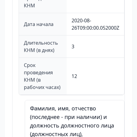
КНМ
2020-08-
Дата начала
26T09:00:00.052000Z
Длительность
3
КНМ (в днях)
Срок
проведения
12
КНМ (в
рабочих часах)
Фамилия, имя, отчество
(последнее - при наличии) и
должность должностного лица
(должностных лиц),