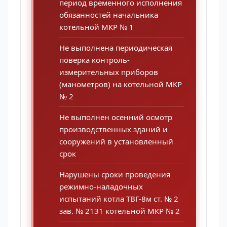
период временного исполнения
обязанностей начальника
котельной МКР № 1
Не выполнена периодическая
поверка контроль-
измерительных приборов
(манометров) на котельной МКР
№ 2
Не выполнен осенний осмотр
производственных зданий и
сооружений в установленный
срок
Нарушены сроки проведения
режимно-наладочных
испытаний котла ТВГ-8м ст. № 2
зав. № 2131 котельной МКР № 2