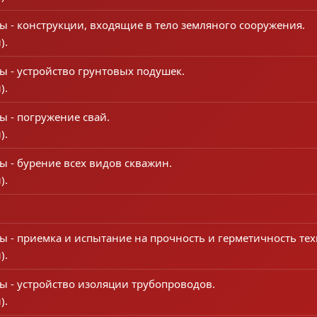
ы - конструкции, входящие в тело земляного сооружения.
).
ы - устройство грунтовых подушек.
).
ы - погружение свай.
).
ы - бурение всех видов скважин.
).
ты - приемка и испытание на прочность и герметичность те
).
ы - устройство изоляции трубопроводов.
).