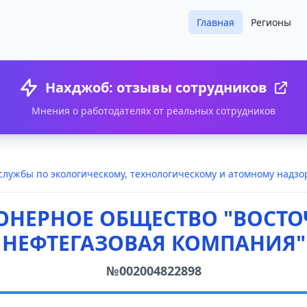
Главная
Регионы
Нахджоб: отзывы сотрудников
Мнения о работодателях от реальных сотрудников
лужбы по экологическому, технологическому и атомному надзо
ОНЕРНОЕ ОБЩЕСТВО "ВОСТ
НЕФТЕГАЗОВАЯ КОМПАНИЯ"
№002004822898