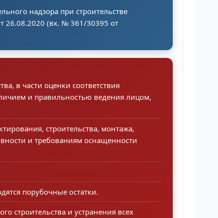
ельного надзора при строительстве
 26.08.2020 (вх. № 361/30395 от
ва, в части оценки соответствия
аличием и правильностью ведения лицом,
тирования, строительства, монтажа,
тивности и требованиям оснащенности
одятся порубочные остатки.
го строительства и устранения всех