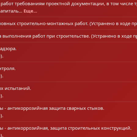
работ требованиям проектной документации, в том числе 
апиталь...
Еще...
овных строительно-монтажных работ. (Устранено в ходе пр
 выполнения работ при строительстве. (Устранено в ходе п
адзора.
).
нтроля.
).
х испытаний.
).
ты - антикоррозийная защита сварных стыков.
).
ты - антикоррозийная, защита строительных конструкций.
).