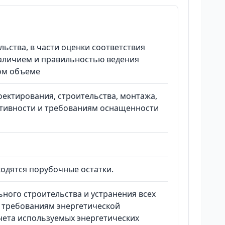
ьства, в части оценки соответствия
наличием и правильностью ведения
ом объеме
ектирования, строительства, монтажа,
ктивности и требованиям оснащенности
ходятся порубочные остатки.
ного строительства и устранения всех
 требованиям энергетической
чета используемых энергетических