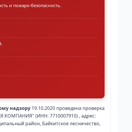
сть и пожаро-безопасность.
й.
ому надзору
19.10.2020 проведена проверка
КОМПАНИЯ" (ИНН: 7710007910) , адрес:
ципальный район, Байкитское лесничество,