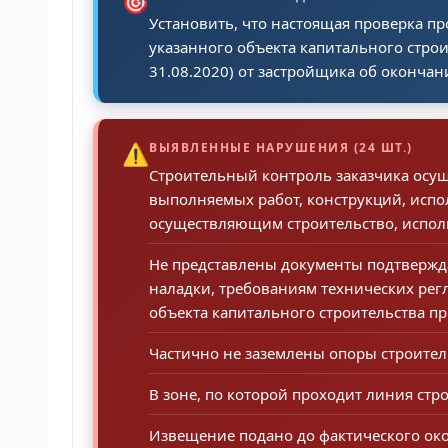
🎯
Установить, что настоящая проверка пр
указанного объекта капитального строи
31.08.2020) от застройщика об окончани
⚠️
ВЫЯВЛЕННЫЕ НАРУШЕНИЯ (24 ШТ.)
Строительный контроль заказчика осуще
выполняемых работ, конструкций, исп
осуществляющим строительство, испол
Не представлены документы подтвержда
наладки, требованиям технических рег
объекта капитального строительства пр
Частично не заземлены опоры строитель
В зоне, по которой проходит линия стр
Извещение подано до фактического око