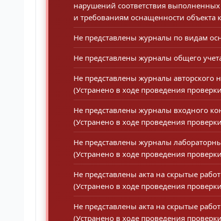
нарушений соответствия выполненных 
и требованиям оснащенности объекта к
Не представлены журналы по видам осн
Не представлены журналы общего учета
Не представлены журналы авторского н
(Устранено в ходе проведения проверки
Не представлены журналы входного ко
(Устранено в ходе проведения проверки
Не представлены журналы лабораторны
(Устранено в ходе проведения проверки
Не представлены акта на скрытые рабо
(Устранено в ходе проведения проверки
Не представлены акта на скрытые рабо
(Устранено в ходе проведения проверки