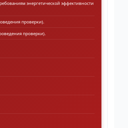
требованиям энергетической эффективности
оведения проверки).
роведения проверки).