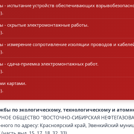
ты - испытание устройств обеспечивающих взрывобезопасно
).
ты - скрытые электромонтажные работы.
).
ты - измерение сопротивление изоляции проводов и кабеле
).
ы - сдача-приемка электромонтажных работ.
).
ми картами.
).
жбы по экологическому, технологическому и атомн
НЕРНОЕ ОБЩЕСТВО "ВОСТОЧНО-СИБИРСКАЯ НЕФТЕГАЗОВАЯ 
енного по адресу: Красноярский край, Эвенкийский муни
часть выд. 15, 17, 18, 32, 33)