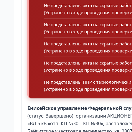
Не представлены акта на скрытые рабо
(Устранено в ходе проведения проверки
Не представлены акта на скрытые рабо
(Устранено в ходе проведения проверки
Не представлены акта на скрытые рабо
(Устранено в ходе проведения проверки
Не представлены акта на скрытые работ
(Устранено в ходе проведения проверки
Не представлены ППР с технологически
(Устранено в ходе проведения проверки
Енисейское управление Федеральной слу
(статус: Завершено). организации АКЦИО
«ВЛ-6 кВ «отп. КП №30 – КП №30», располож
Байкитское участковое лесничество, кв. 2807 (