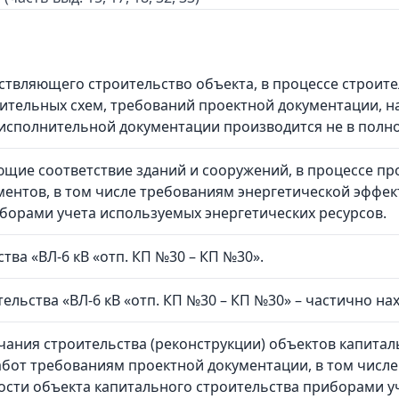
твляющего строительство объекта, в процессе строител
нительных схем, требований проектной документации, 
исполнительной документации производится не в полн
ие соответствие зданий и сооружений, в процессе про
ментов, в том числе требованиям энергетической эффе
борами учета используемых энергетических ресурсов.
ва «ВЛ-6 кВ «отп. КП №30 – КП №30».
тельства «ВЛ-6 кВ «отп. КП №30 – КП №30» – частично на
ания строительства (реконструкции) объектов капиталь
бот требованиям проектной документации, в том числе
сти объекта капитального строительства приборами у