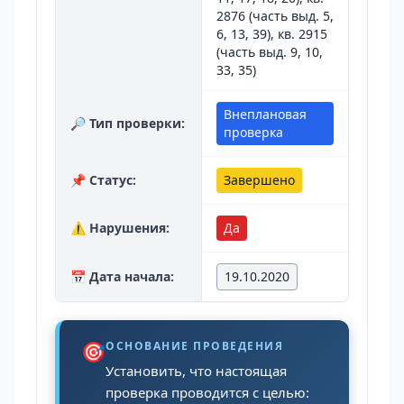
2876 (часть выд. 5,
6, 13, 39), кв. 2915
(часть выд. 9, 10,
33, 35)
Внеплановая
🔎 Тип проверки:
проверка
📌 Статус:
Завершено
⚠️ Нарушения:
Да
📅 Дата начала:
19.10.2020
🎯
ОСНОВАНИЕ ПРОВЕДЕНИЯ
Установить, что настоящая
проверка проводится с целью: