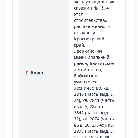
эксплуатационных
скважин № 15, 4
этап
строительства»,
расположенного
по адресу:
Красноярский
край,
Эвенкийский
муниципальный
район, Байкитское
лесничество,
📍 Адрес:
Байкитское
участковое
лесничество, кв.
2840 (часть выд. 8,
24), кв. 2841 (часть
выд. 5, 28), кв.
2842 (часть выд.
31), кв. 2874 (часть
выд. 20, 21, 45), кв.
2875 (часть выд. 5,
11, 17, 18, 20), кв.