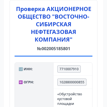
Проверка АКЦИОНЕРНОЕ
ОБЩЕСТВО "ВОСТОЧНО-
СИБИРСКАЯ
НЕФТЕГАЗОВАЯ
КОМПАНИЯ"
№002005185801
🔢 ИНН:
7710007910
🆔 ОГРН:
1028800000855
«Обустройство
кустовой
площадки