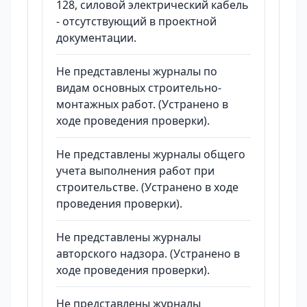
128, силовой электрический кабель
- отсутствующий в проектной
документации.
Не представлены журналы по
видам основных строительно-
монтажных работ. (Устранено в
ходе проведения проверки).
Не представлены журналы общего
учета выполнения работ при
строительстве. (Устранено в ходе
проведения проверки).
Не представлены журналы
авторского надзора. (Устранено в
ходе проведения проверки).
Не представлены журналы