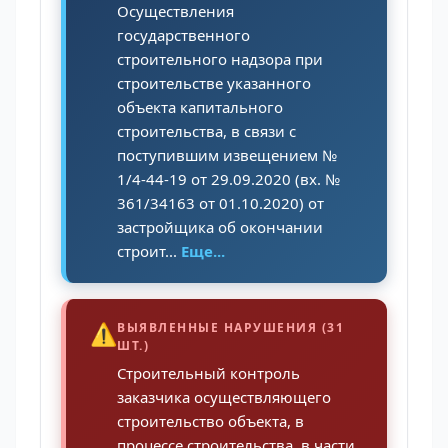
Осуществления
государственного
строительного надзора при
строительстве указанного
объекта капитального
строительства, в связи с
поступившим извещением №
1/4-44-19 от 29.09.2020 (вх. №
361/34163 от 01.10.2020) от
застройщика об окончании
строит...
Еще...
⚠️
ВЫЯВЛЕННЫЕ НАРУШЕНИЯ (31
ШТ.)
Строительный контроль
заказчика осуществляющего
строительство объекта, в
процессе строительства, в части