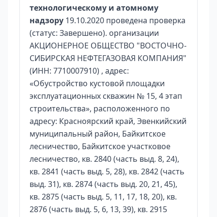
технологическому и атомному
надзору
19.10.2020 проведена проверка
(статус: Завершено). организации
АКЦИОНЕРНОЕ ОБЩЕСТВО "ВОСТОЧНО-
СИБИРСКАЯ НЕФТЕГАЗОВАЯ КОМПАНИЯ"
(ИНН: 7710007910) , адрес:
«Обустройство кустовой площадки
эксплуатационных скважин № 15, 4 этап
строительства», расположенного по
адресу: Красноярский край, Эвенкийский
муниципальный район, Байкитское
лесничество, Байкитское участковое
лесничество, кв. 2840 (часть выд. 8, 24),
кв. 2841 (часть выд. 5, 28), кв. 2842 (часть
выд. 31), кв. 2874 (часть выд. 20, 21, 45),
кв. 2875 (часть выд. 5, 11, 17, 18, 20), кв.
2876 (часть выд. 5, 6, 13, 39), кв. 2915