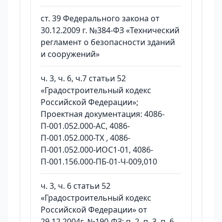
ст. 39 Федерального закона от
30.12.2009 г. №384-ФЗ «Технический
регламент о безопасности зданий
и сооружений»
ч. 3, ч. 6, ч.7 статьи 52
«Градостроительный кодекс
Российской Федерации»;
Проектная документация: 4086-
П-001.052.000-АС, 4086-
П-001.052.000-ТХ , 4086-
П-001.052.000-ИОС1-01, 4086-
П-001.156.000-ПБ-01-Ч-009,010
ч. 3, ч. 6 статьи 52
«Градостроительный кодекс
Российской Федерации» от
29.12.2004г. №190-ФЗ; п. 2, п. 3, п. 6,