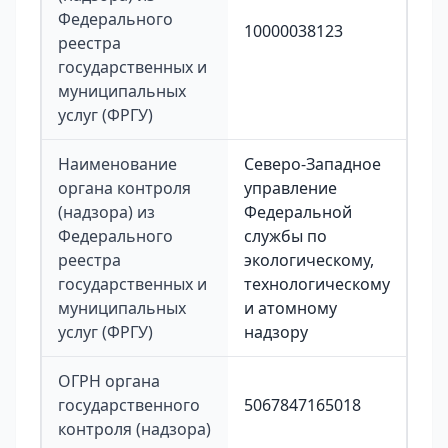
Федерального
10000038123
реестра
государственных и
муниципальных
услуг (ФРГУ)
Наименование
Северо-Западное
органа контроля
управление
(надзора) из
Федеральной
Федерального
службы по
реестра
экологическому,
государственных и
технологическому
муниципальных
и атомному
услуг (ФРГУ)
надзору
ОГРН органа
государственного
5067847165018
контроля (надзора)