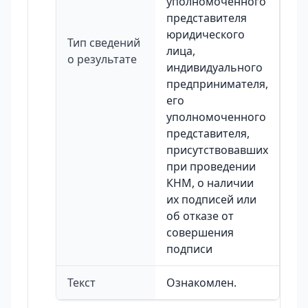
уполномоченного
представителя
юридического
Тип сведений
лица,
о результате
индивидуального
предпринимателя,
его
уполномоченного
представителя,
присутствовавших
при проведении
КНМ, о наличии
их подписей или
об отказе от
совершения
подписи
Текст
Ознакомлен.