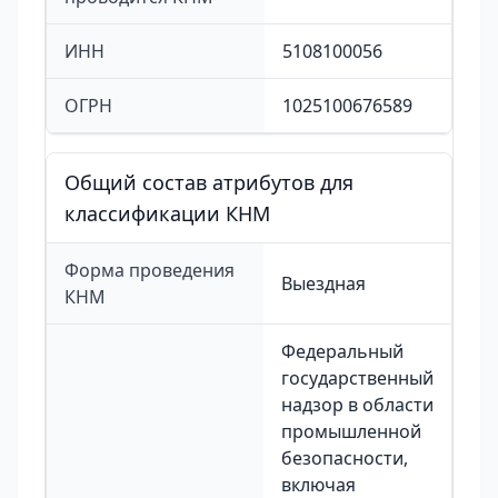
ИНН
5108100056
ОГРН
1025100676589
Общий состав атрибутов для
классификации КНМ
Форма проведения
Выездная
КНМ
Федеральный
государственный
надзор в области
промышленной
безопасности,
включая