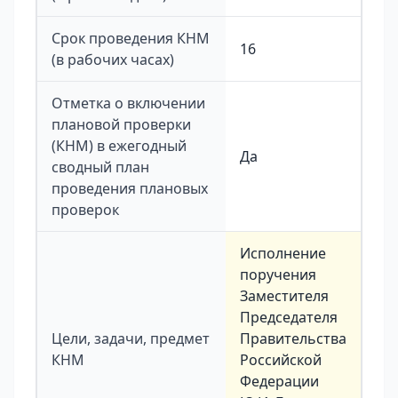
Срок проведения КНМ
16
(в рабочих часах)
Отметка о включении
плановой проверки
(КНМ) в ежегодный
Да
сводный план
проведения плановых
проверок
Исполнение
поручения
Заместителя
Председателя
Цели, задачи, предмет
Правительства
КНМ
Российской
Федерации