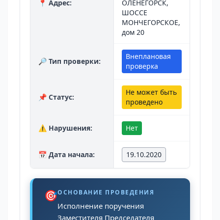
📍 Адрес:
ОЛЕНЕГОРСК,
ШОССЕ
МОНЧЕГОРСКОЕ,
дом 20
Внеплановая
🔎 Тип проверки:
проверка
Не может быть
📌 Статус:
проведено
⚠️ Нарушения:
Нет
📅 Дата начала:
19.10.2020
🎯
ОСНОВАНИЕ ПРОВЕДЕНИЯ
Исполнение поручения
Заместителя Председателя