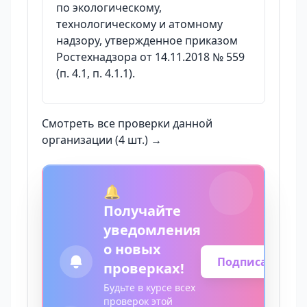
по экологическому,
технологическому и атомному
надзору, утвержденное приказом
Ростехнадзора от 14.11.2018 № 559
(п. 4.1, п. 4.1.1).
Смотреть все проверки данной
организации (4 шт.) →
🔔
Получайте
уведомления
о новых
Подписаться
проверках!
Будьте в курсе всех
проверок этой