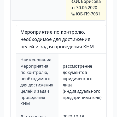
Ю.И. Борисова
от 30.06.2020
№ ЮБ-П9-7031
Мероприятие по контролю,
необходимое для достижения
целей и задач проведения КНМ
Наименование
мероприятия
рассмотрение
по контролю,
документов
необходимого
юридического
для достижения
лица
целей и задач
(индивидуального
проведения
предпринимателя)
КНМ
Дата начала
2020-10-19