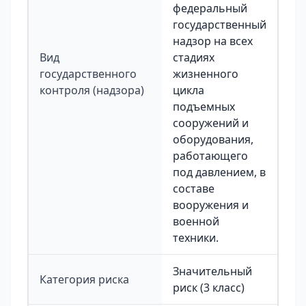
федеральный
государственный
надзор на всех
Вид
стадиях
государственного
жизненного
контроля (надзора)
цикла
подъемных
сооружений и
оборудования,
работающего
под давлением, в
составе
вооружения и
военной
техники.
Значительный
Категория риска
риск (3 класс)