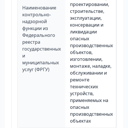
проектировании,
Наименование
строительстве,
контрольно-
эксплуатации,
надзорной
консервации и
функции из
ликвидации
Федерального
опасных
реестра
производственных
государственных
объектов,
и
изготовлении,
муниципальных
монтаже, наладке,
услуг (ФРГУ)
обслуживании и
ремонте
технических
устройств,
применяемых на
опасных
производственных
объектах