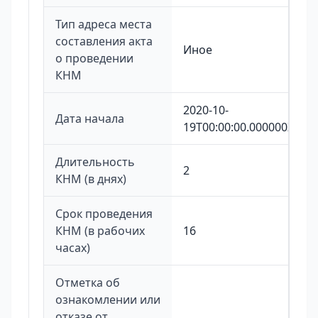
Тип адреса места
составления акта
Иное
о проведении
КНМ
2020-10-
Дата начала
19T00:00:00.000000Z
Длительность
2
КНМ (в днях)
Срок проведения
КНМ (в рабочих
16
часах)
Отметка об
ознакомлении или
отказе от