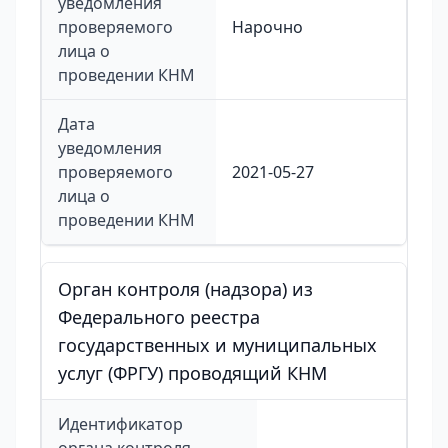
уведомления
проверяемого
Нарочно
лица о
проведении КНМ
Дата
уведомления
проверяемого
2021-05-27
лица о
проведении КНМ
Орган контроля (надзора) из
Федерального реестра
государственных и муниципальных
услуг (ФРГУ) проводящий КНМ
Идентификатор