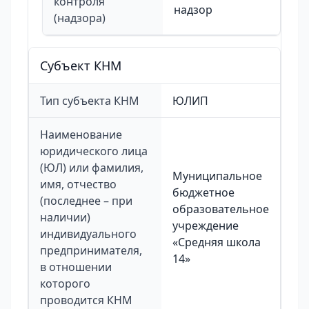
контроля
надзор
(надзора)
Cубъект КНМ
Тип субъекта КНМ
ЮЛИП
Наименование
юридического лица
(ЮЛ) или фамилия,
Муниципальное
имя, отчество
бюджетное
(последнее – при
образовательное
наличии)
учреждение
индивидуального
«Средняя школа
предпринимателя,
14»
в отношении
которого
проводится КНМ