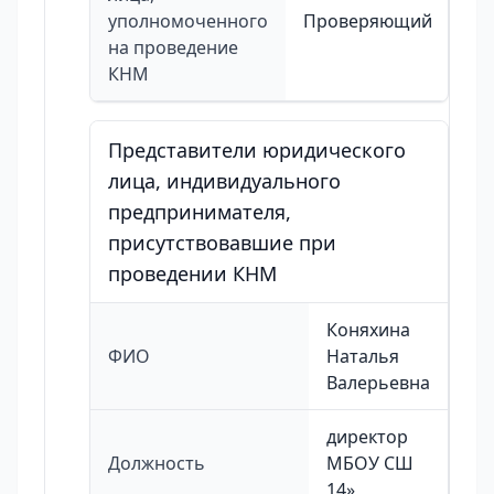
уполномоченного
Проверяющий
на проведение
КНМ
Представители юридического
лица, индивидуального
предпринимателя,
присутствовавшие при
проведении КНМ
Коняхина
ФИО
Наталья
Валерьевна
директор
Должность
МБОУ СШ
14»