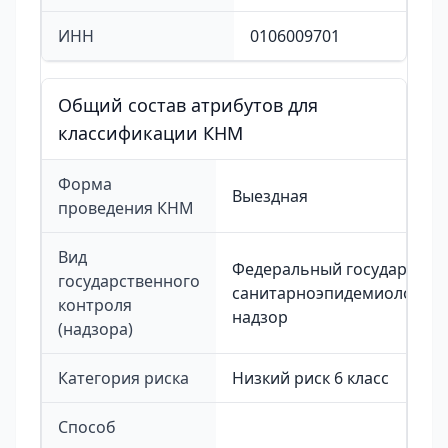
ИНН
0106009701
Общий состав атрибутов для
классификации КНМ
Форма
Выездная
проведения КНМ
Вид
Федеральный государстве
государственного
санитарноэпидемиологиче
контроля
надзор
(надзора)
Категория риска
Низкий риск 6 класс
Способ