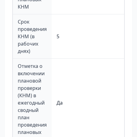
КНМ
Срок
проведения
КНМ (в
5
рабочих
днях)
Отметка о
включении
плановой
проверки
(КНМ) в
ежегодный
Да
сводный
план
проведения
плановых