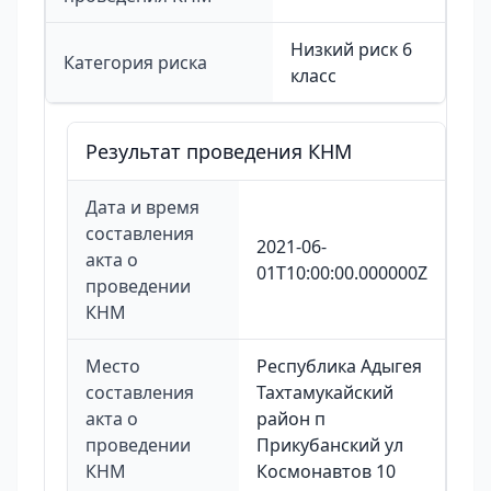
Низкий риск 6
Категория риска
класс
Результат проведения КНМ
Дата и время
составления
2021-06-
акта о
01T10:00:00.000000Z
проведении
КНМ
Место
Республика Адыгея
составления
Тахтамукайский
акта о
район п
проведении
Прикубанский ул
КНМ
Космонавтов 10