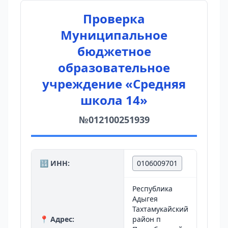
Проверка
Муниципальное
бюджетное
образовательное
учреждение «Средняя
школа 14»
№012100251939
🔢 ИНН:
0106009701
Республика
Адыгея
Тахтамукайский
📍 Адрес:
район п