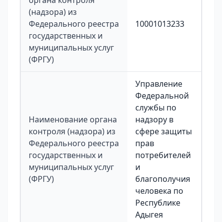
органа контроля
(надзора) из
Федерального реестра
10001013233
государственных и
муниципальных услуг
(ФРГУ)
Управление
Федеральной
службы по
Наименование органа
надзору в
контроля (надзора) из
сфере защиты
Федерального реестра
прав
государственных и
потребителей
муниципальных услуг
и
(ФРГУ)
благополучия
человека по
Республике
Адыгея