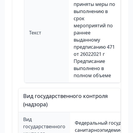
приняты меры по
выполнению в
срок
мероприятий по
Текст
раннее
выданному
предписанию 471
от 26022021 г
Предписание
выполнено в
полном объеме
Вид государственного контроля
(надзора)
Вид
Федеральный государст
государственного
санитарноэпидемиолог