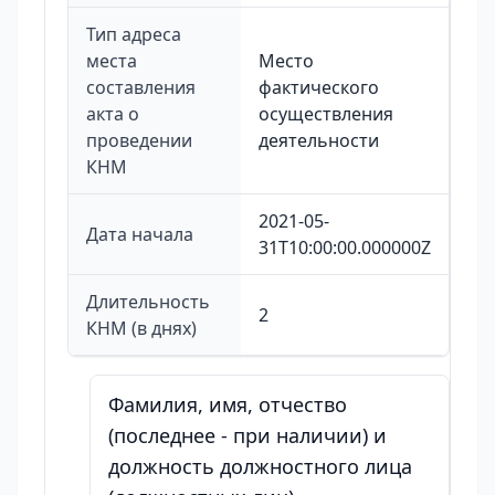
Тип адреса
места
Место
составления
фактического
акта о
осуществления
проведении
деятельности
КНМ
2021-05-
Дата начала
31T10:00:00.000000Z
Длительность
2
КНМ (в днях)
Фамилия, имя, отчество
(последнее - при наличии) и
должность должностного лица