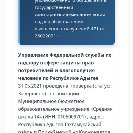
уполномоченного осуществлять
государственный
санитарноэпидемиологический
надзор об устранении
выявленных нарушений 471 от
26022021 г
Управление Федеральной службы по
надзору в сфере защиты прав
потребителей и благополучия
человека по Республике Адыгея
31.05.2021 проведена проверка (статус:
Завершено). организации
Муниципальное бюджетное
образовательное учреждение «Средняя
школа 14» (ИНН: 0106009701) , адрес:
Республика Адыгея Тахтамукайский
район п Прикубанский ул Космонавтов