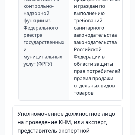
контрольно-
и граждан по
надзорной
выполнению
функции из
требований
Федерального
санитарного
реестра
законодательства
государственных
законодательства
и
Российской
муниципальных
Федерации в
услуг (ФРГУ)
области защиты
прав потребителей
правил продажи
отдельных видов
товаров
Уполномоченное должностное лицо
на проведение КНМ, или эксперт,
представитель экспертной