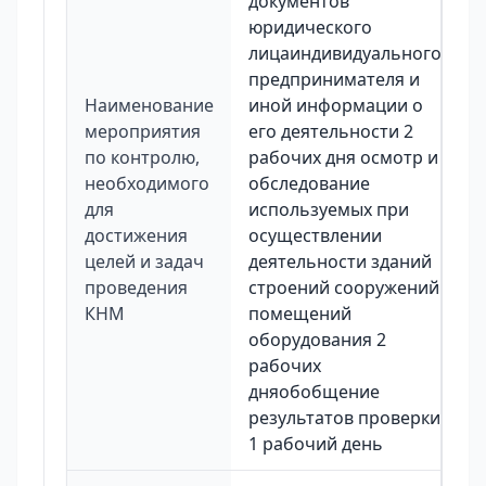
документов
юридического
лицаиндивидуального
предпринимателя и
Наименование
иной информации о
мероприятия
его деятельности 2
по контролю,
рабочих дня осмотр и
необходимого
обследование
для
используемых при
достижения
осуществлении
целей и задач
деятельности зданий
проведения
строений сооружений
КНМ
помещений
оборудования 2
рабочих
дняобобщение
результатов проверки
1 рабочий день