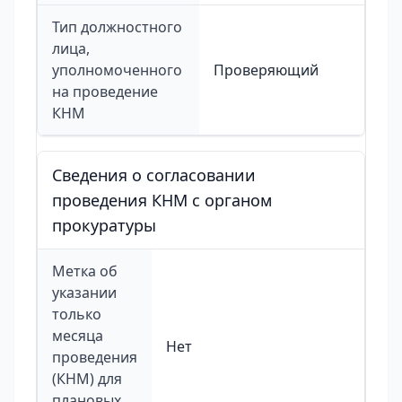
Тип должностного
лица,
уполномоченного
Проверяющий
на проведение
КНМ
Сведения о согласовании
проведения КНМ с органом
прокуратуры
Метка об
указании
только
месяца
Нет
проведения
(КНМ) для
плановых