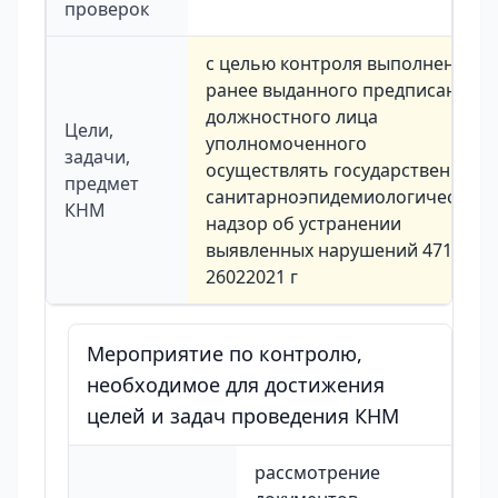
проверок
с целью контроля выполнения
ранее выданного предписания
должностного лица
Цели,
уполномоченного
задачи,
осуществлять государственный
предмет
санитарноэпидемиологический
КНМ
надзор об устранении
выявленных нарушений 471 от
26022021 г
Мероприятие по контролю,
необходимое для достижения
целей и задач проведения КНМ
рассмотрение