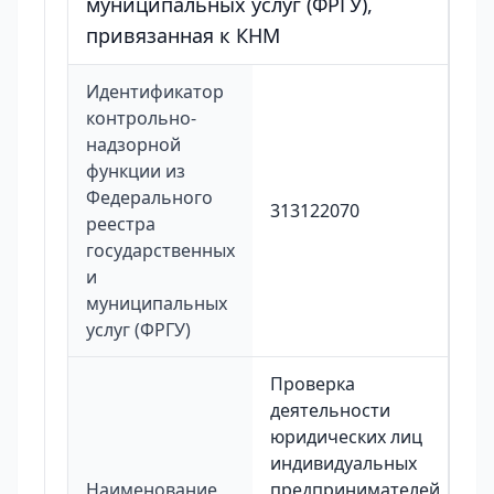
муниципальных услуг (ФРГУ),
привязанная к КНМ
Идентификатор
контрольно-
надзорной
функции из
Федерального
313122070
реестра
государственных
и
муниципальных
услуг (ФРГУ)
Проверка
деятельности
юридических лиц
индивидуальных
Наименование
предпринимателей