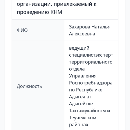
организации, привлекаемый к
проведению КНМ
Захарова Наталья
ФИО
Алексеевна
ведущий
специалистэксперт
территориального
отдела
Управления
Роспотребнадзора
Должность
по Республике
Адыгея в г
Адыгейске
Тахтамукайском и
Теучежском
районах