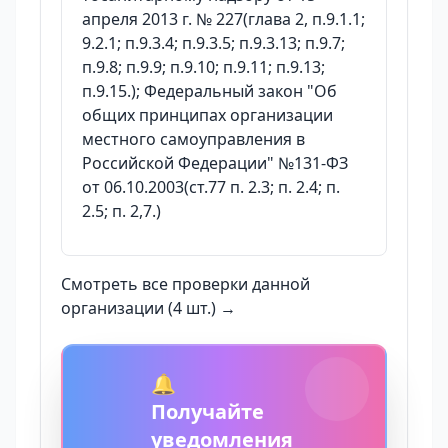
апреля 2013 г. № 227(глава 2, п.9.1.1;
9.2.1; п.9.3.4; п.9.3.5; п.9.3.13; п.9.7;
п.9.8; п.9.9; п.9.10; п.9.11; п.9.13;
п.9.15.); Федеральный закон "Об
общих принципах организации
местного самоуправления в
Российской Федерации" №131-ФЗ
от 06.10.2003(ст.77 п. 2.3; п. 2.4; п.
2.5; п. 2,7.)
Смотреть все проверки данной
организации (4 шт.) →
🔔
Получайте
уведомления