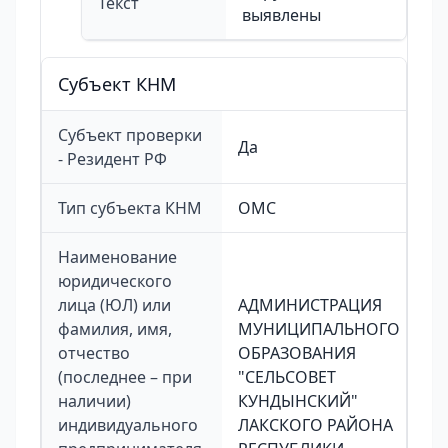
Текст
выявлены
Cубъект КНМ
Субъект проверки
Да
- Резидент РФ
Тип субъекта КНМ
ОМС
Наименование
юридического
лица (ЮЛ) или
АДМИНИСТРАЦИЯ
фамилия, имя,
МУНИЦИПАЛЬНОГО
отчество
ОБРАЗОВАНИЯ
(последнее – при
"СЕЛЬСОВЕТ
наличии)
КУНДЫНСКИЙ"
индивидуального
ЛАКСКОГО РАЙОНА