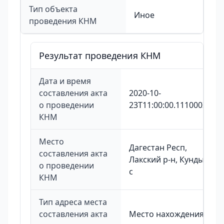
Тип объекта
Иное
проведения КНМ
Результат проведения КНМ
Дата и время
составления акта
2020-10-
о проведении
23T11:00:00.111000Z
КНМ
Место
Дагестан Респ,
составления акта
Лакский р-н, Кунды
о проведении
с
КНМ
Тип адреса места
составления акта
Место нахождения