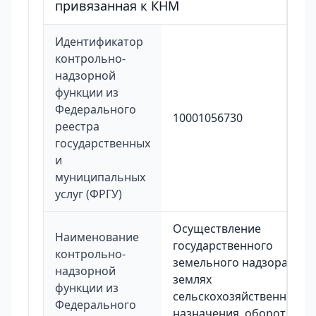
привязанная к КНМ
Идентификатор
контрольно-
надзорной
функции из
Федерального
10001056730
реестра
государственных
и
муниципальных
услуг (ФРГУ)
Осуществление
Наименование
государственного
контрольно-
земельного надзора на
надзорной
землях
функции из
сельскохозяйственного
Федерального
назначения, оборот