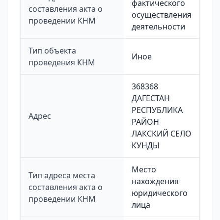
фактического
составления акта о
осуществления
проведении КНМ
деятельности
Тип объекта
Иное
проведения КНМ
368368
ДАГЕСТАН
РЕСПУБЛИКА
Адрес
РАЙОН
ЛАКСКИЙ СЕЛО
КУНДЫ
Место
Тип адреса места
нахождения
составления акта о
юридического
проведении КНМ
лица