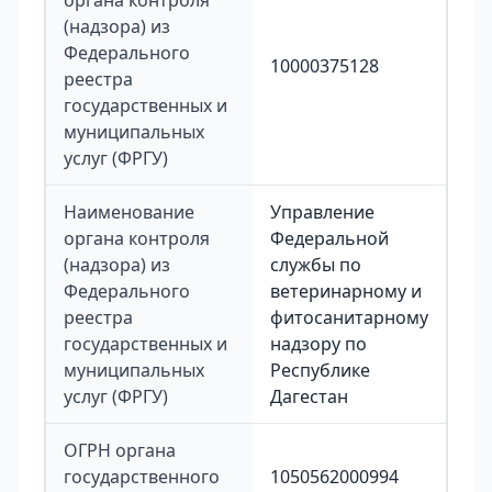
органа контроля
(надзора) из
Федерального
10000375128
реестра
государственных и
муниципальных
услуг (ФРГУ)
Наименование
Управление
органа контроля
Федеральной
(надзора) из
службы по
Федерального
ветеринарному и
реестра
фитосанитарному
государственных и
надзору по
муниципальных
Республике
услуг (ФРГУ)
Дагестан
ОГРН органа
государственного
1050562000994