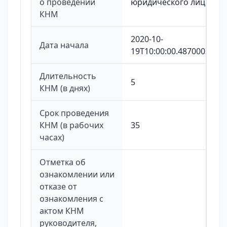
о проведении
юридического лица
КНМ
2020-10-
Дата начала
19T10:00:00.487000Z
Длительность
5
КНМ (в днях)
Срок проведения
КНМ (в рабочих
35
часах)
Отметка об
ознакомлении или
отказе от
ознакомления с
актом КНМ
руководителя,