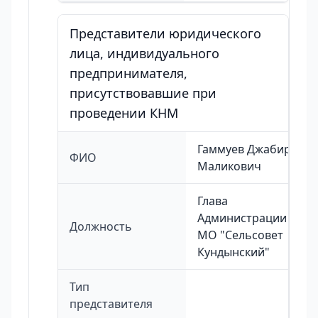
Представители юридического
лица, индивидуального
предпринимателя,
присутствовавшие при
проведении КНМ
Гаммуев Джабир
ФИО
Маликович
Глава
Администрации
Должность
МО "Сельсовет
Кундынский"
Тип
представителя