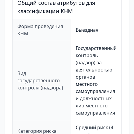
Общий состав атрибутов для
классификации КНМ
Форма проведения
Выездная
КНМ
Государственный
контроль
(надзор) за
деятельностью
Вид
органов
государственного
местного
контроля (надзора)
самоуправления
и должностных
лиц местного
самоуправления
Средний риск (4
Категория риска