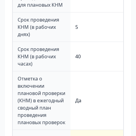
для плановых КНМ
Срок проведения
КНМ (в рабочих
5
днях)
Срок проведения
КНМ (в рабочих
40
часах)
Отметка о
включении
плановой проверки
(КНМ) в ежегодный
Да
сводный план
проведения
плановых проверок