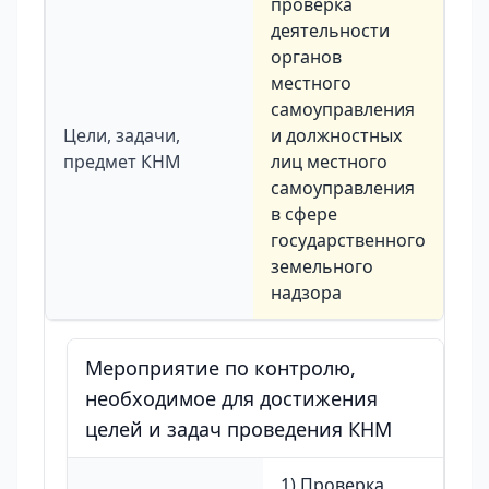
проверка
деятельности
органов
местного
самоуправления
Цели, задачи,
и должностных
предмет КНМ
лиц местного
самоуправления
в сфере
государственного
земельного
надзора
Мероприятие по контролю,
необходимое для достижения
целей и задач проведения КНМ
1) Проверка