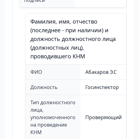
подписи
Фамилия, имя, отчество
(последнее - при наличии) и
должность должностного лица
(должностных лиц),
проводившего КНМ
ФИО
Абакаров Э.С
Должность
Госинспектор
Тип должностного
лица,
уполномоченного
Проверяющий
на проведение
КНМ