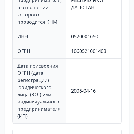
предпринимателя,
РЕСПУБЛИКИ
в отношении
ДАГЕСТАН
которого
проводится КНМ
ИНН
0520001650
ОГРН
1060521001408
Дата присвоения
ОГРН (дата
регистрации)
юридического
2006-04-16
лица (ЮЛ) или
индивидуального
предпринимателя
(ИП)