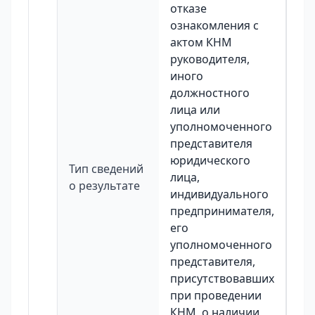
отказе
ознакомления с
актом КНМ
руководителя,
иного
должностного
лица или
уполномоченного
представителя
юридического
Тип сведений
лица,
о результате
индивидуального
предпринимателя,
его
уполномоченного
представителя,
присутствовавших
при проведении
КНМ, о наличии