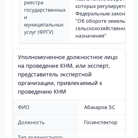
реестра
которых регулируется
государственных
Федеральным законом
и
"Об обороте земель
муниципальных
сельскохозяйственного
услуг (ФРГУ)
назначения"
Уполномоченное должностное лицо
на проведение КНМ, или эксперт,
представитель экспертной
организации, привлекаемый к
проведению КНМ
ФИО
Абакаров Э.С
Должность
Госинспектор
Тип должностного