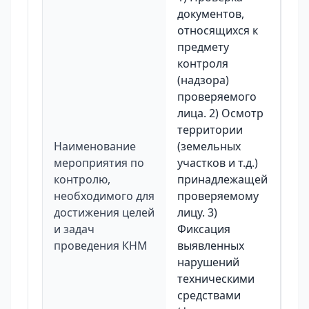
документов,
относящихся к
предмету
контроля
(надзора)
проверяемого
лица. 2) Осмотр
территории
Наименование
(земельных
мероприятия по
участков и т.д.)
контролю,
принадлежащей
необходимого для
проверяемому
достижения целей
лицу. 3)
и задач
Фиксация
проведения КНМ
выявленных
нарушений
техническими
средствами