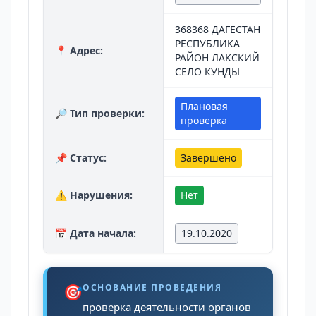
368368 ДАГЕСТАН
РЕСПУБЛИКА
📍 Адрес:
РАЙОН ЛАКСКИЙ
СЕЛО КУНДЫ
Плановая
🔎 Тип проверки:
проверка
📌 Статус:
Завершено
⚠️ Нарушения:
Нет
📅 Дата начала:
19.10.2020
🎯
ОСНОВАНИЕ ПРОВЕДЕНИЯ
проверка деятельности органов