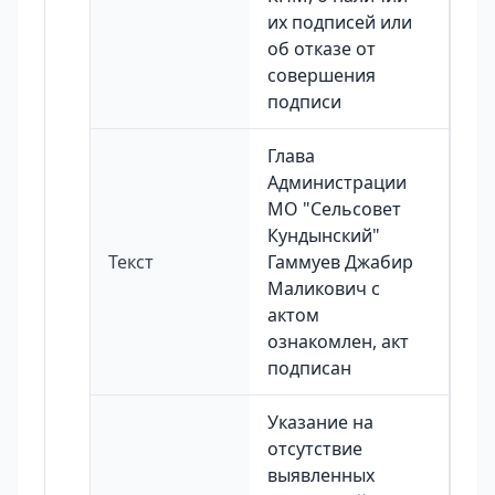
их подписей или
об отказе от
совершения
подписи
Глава
Администрации
МО "Сельсовет
Кундынский"
Текст
Гаммуев Джабир
Маликович с
актом
ознакомлен, акт
подписан
Указание на
отсутствие
выявленных