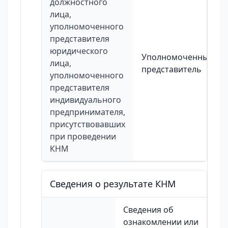
должностного
лица,
уполномоченного
представителя
юридического
Уполномоченный
лица,
представитель
уполномоченного
представителя
индивидуального
предпринимателя,
присутствовавших
при проведении
КНМ
Сведения о результате КНМ
Сведения об
ознакомлении или