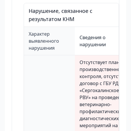
Нарушение, связанное с
результатом КНМ
Характер
Сведения о
выявленного
нарушении
нарушения
Отсутствует план
производственного
контроля, отсутствует
договор с ГБУ РД
«Сергокалинское
РВУ» на проведение
ветеринарно-
профилактических и
диагностических
мероприятий на