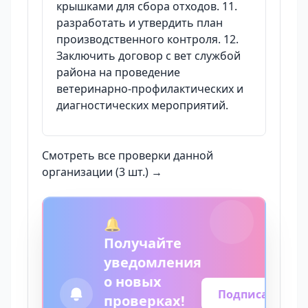
крышками для сбора отходов. 11.
разработать и утвердить план
производственного контроля. 12.
Заключить договор с вет службой
района на проведение
ветеринарно-профилактических и
диагностических мероприятий.
Смотреть все проверки данной
организации (3 шт.) →
🔔
Получайте
уведомления
о новых
Подписаться
проверках!