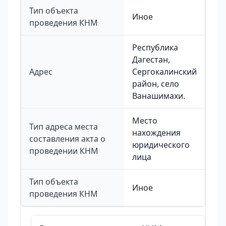
Тип объекта
Иное
проведения КНМ
Республика
Дагестан,
Адрес
Сергокалинский
район, село
Ванашимахи.
Место
Тип адреса места
нахождения
составления акта о
юридического
проведении КНМ
лица
Тип объекта
Иное
проведения КНМ