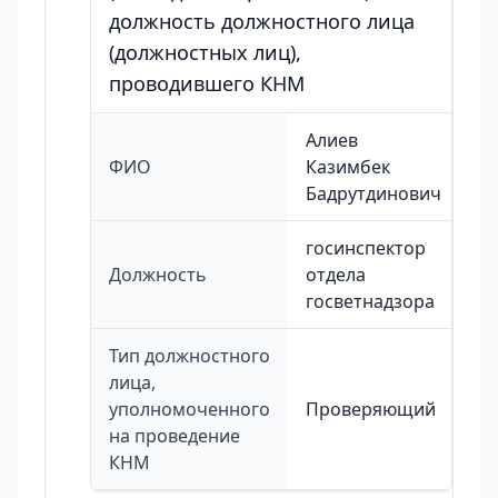
должность должностного лица
(должностных лиц),
проводившего КНМ
Алиев
ФИО
Казимбек
Бадрутдинович
госинспектор
Должность
отдела
госветнадзора
Тип должностного
лица,
уполномоченного
Проверяющий
на проведение
КНМ