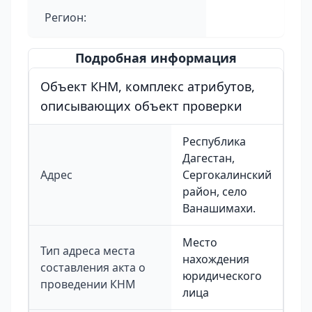
Регион:
Подробная информация
Объект КНМ, комплекс атрибутов,
описывающих объект проверки
Республика
Дагестан,
Адрес
Сергокалинский
район, село
Ванашимахи.
Место
Тип адреса места
нахождения
составления акта о
юридического
проведении КНМ
лица