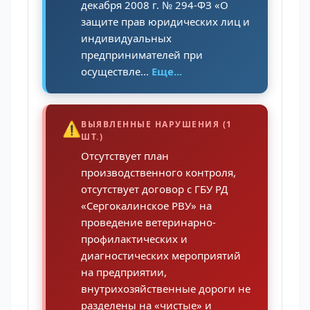
декабря 2008 г. № 294-ФЗ «О
защите прав юридических лиц и
индивидуальных
предпринимателей при
осуществле...
Еще...
⚠️
ВЫЯВЛЕННЫЕ НАРУШЕНИЯ (1
ШТ.)
Отсутствует план
производственного контроля,
отсутствует договор с ГБУ РД
«Сергокалинское РВУ» на
проведение ветеринарно-
профилактических и
диагностических мероприятий
на предприятии,
внутрихозяйственные дороги не
разделены на «чистые» и