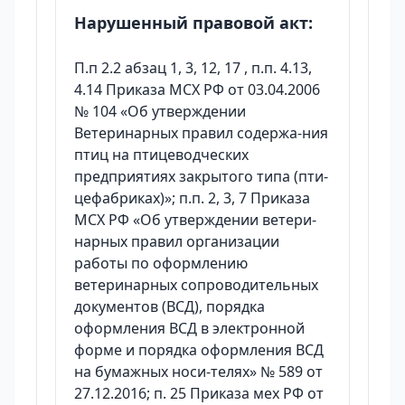
Нарушенный правовой акт:
П.п 2.2 абзац 1, 3, 12, 17 , п.п. 4.13,
4.14 Приказа МСХ РФ от 03.04.2006
№ 104 «Об утверждении
Ветеринарных правил содержа-ния
птиц на птицеводческих
предприятиях закрытого типа (пти-
цефабриках)»; п.п. 2, 3, 7 Приказа
МСХ РФ «Об утверждении ветери-
нарных правил организации
работы по оформлению
ветеринарных сопроводительных
документов (ВСД), порядка
оформления ВСД в электронной
форме и порядка оформления ВСД
на бумажных носи-телях» № 589 от
27.12.2016; п. 25 Приказа мех РФ от