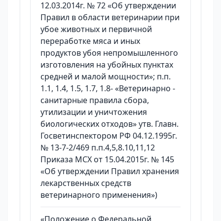
12.03.2014г. № 72 «Об утверждении
Правил в области ветеринарии при
убое животных и первичной
переработке мяса и иных
продуктов убоя непромышленного
изготовления на убойных пунктах
средней и малой мощности»; п.п.
1.1, 1.4, 1.5, 1.7, 1.8- «Ветеринарно -
санитарные правила сбора,
утилизации и уничтожения
биологических отходов» утв. Главн.
Госветинспектором РФ 04.12.1995г.
№ 13-7-2/469 п.п.4,5,8.10,11,12
Приказа МСХ от 15.04.2015г. № 145
«Об утверждении Правил хранения
лекарственных средств
ветеринарного применения»)
«Положение о Федеральной