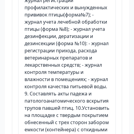
журнал регистрации
профилактических и вынужденных
прививок птицы(форма№7); -
журнал учета лечебной обработки
птицы (форма №8); - журнал учета
дезинфекции, дератизации и
дезинсекции (форма №10): - журнал
регистрации прихода, расхода
ветеринарных препаратов и
лекарственных средств; - журнал
контроля температуры и
влажности в помещениях; - журнал
контроля качества питьевой воды.
9. Составлять акты падежа и
патологоанатомического вскрытия
трупов павшей птиц. 10.Установить
на площадке с твердым покрытием
обнесенный с трех сторон забором
емкости (контейнера) с откидными