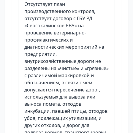
Отсутствует план
производственного контроля,
отсутствует договор с ГБУ РД
«Сергокалинское РВУ» на
проведение ветеринарно-
профилактических и
диагностических мероприятий на
предприятии,
внутрихозяйственные дороги не
разделены на «чистые» и «грязные»
с различимой маркировкой и
обозначением, в связи с чем
допускается пересечение дорог,
используемых для вывоза или
выноса помета, отходов
инкубации, павшей птицы, отходов
убоя, подлежащих утилизации, и
других отходов, и дорог для
подвоза кормов, транспортировки