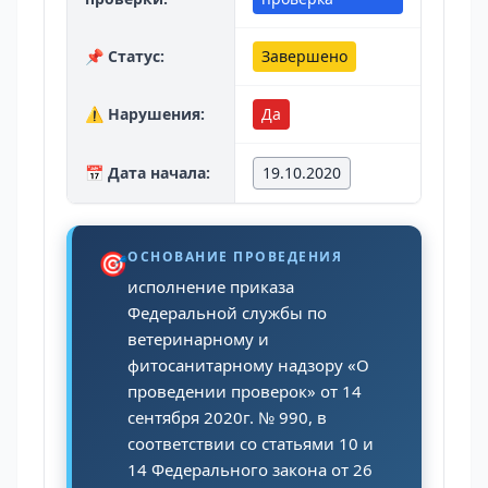
📌 Статус:
Завершено
⚠️ Нарушения:
Да
📅 Дата начала:
19.10.2020
🎯
ОСНОВАНИЕ ПРОВЕДЕНИЯ
исполнение приказа
Федеральной службы по
ветеринарному и
фитосанитарному надзору «О
проведении проверок» от 14
сентября 2020г. № 990, в
соответствии со статьями 10 и
14 Федерального закона от 26