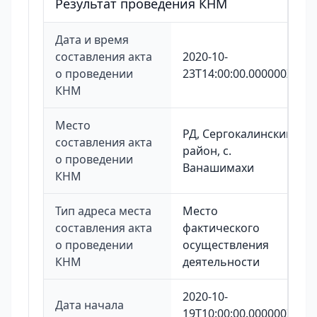
Результат проведения КНМ
Дата и время
составления акта
2020-10-
о проведении
23T14:00:00.000000Z
КНМ
Место
РД, Сергокалинский
составления акта
район, с.
о проведении
Ванашимахи
КНМ
Тип адреса места
Место
составления акта
фактического
о проведении
осуществления
КНМ
деятельности
2020-10-
Дата начала
19T10:00:00.000000Z