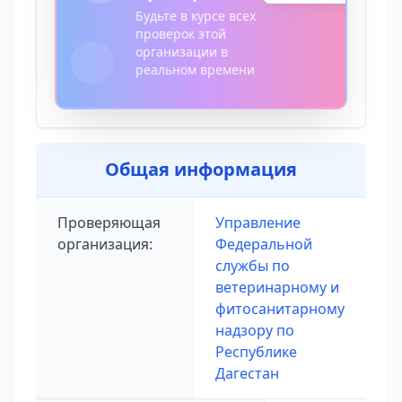
Будьте в курсе всех
проверок этой
организации в
реальном времени
Общая информация
Проверяющая
Управление
организация:
Федеральной
службы по
ветеринарному и
фитосанитарному
надзору по
Республике
Дагестан