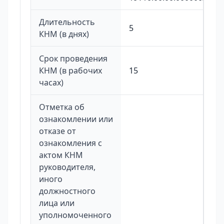
Длительность
5
КНМ (в днях)
Срок проведения
КНМ (в рабочих
15
часах)
Отметка об
ознакомлении или
отказе от
ознакомления с
актом КНМ
руководителя,
иного
должностного
лица или
уполномоченного