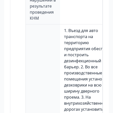
нарушений в
результате
проведения
КНМ
1. Въезд для авто
транспорта на
территорию
предприятия обеспечит
и построить
дезинфекционный
барьер. 2. Во все
производственные
помещения установить
дезковрики на всю
ширину дверного
проема. 3. На
внутрихозяйственных
дорогах установить