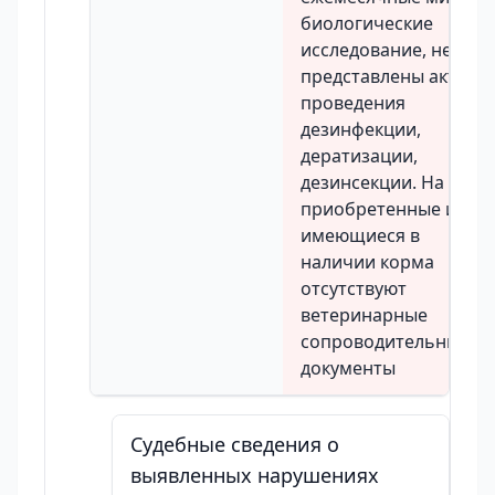
биологические
исследование, не
представлены акты
проведения
дезинфекции,
дератизации,
дезинсекции. На
приобретенные и
имеющиеся в
наличии корма
отсутствуют
ветеринарные
сопроводительные
документы
Судебные сведения о
выявленных нарушениях