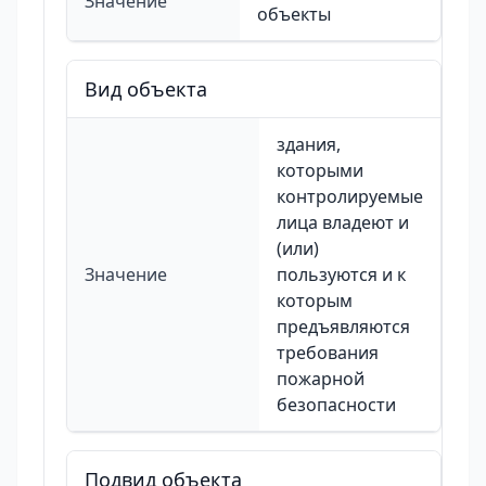
Значение
объекты
Вид объекта
здания,
которыми
контролируемые
лица владеют и
(или)
Значение
пользуются и к
которым
предъявляются
требования
пожарной
безопасности
Подвид объекта