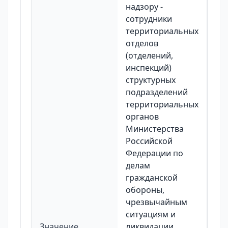
надзору -
сотрудники
территориальных
отделов
(отделений,
инспекций)
структурных
подразделений
территориальных
органов
Министерства
Российской
Федерации по
делам
гражданской
обороны,
чрезвычайным
ситуациям и
Значение
ликвидации