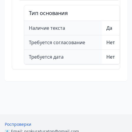
Тип основания
Наличие текста
Да
Требуется согласование
Нет
Требуется дата
Нет
Роспроверки
📧 Email:
prokuraturatop@gmail.com