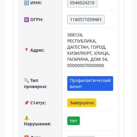
🔢 ИНН:
0546024210
🆔 ОГРН:
1160571059461
368124,
РЕСПУБЛИКА,
ДАГЕСТАН, ГОРОД,
📍 Адрес:
КИЗИЛЮРТ, УЛИЦА,
ГАГАРИНА, ДОМ 54,
050000070000006
🔍 Тип
Профилактический
проверки:
визит
📌 Статус:
Завершено
⚠️
Нет
Нарушения: