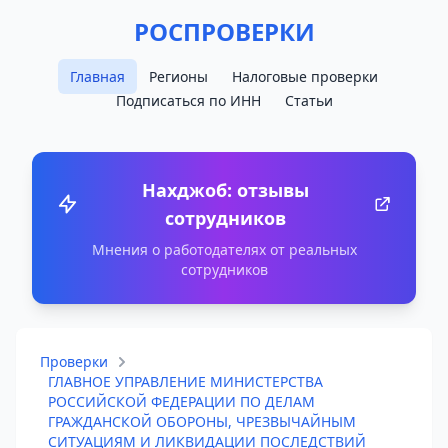
РОСПРОВЕРКИ
Главная
Регионы
Налоговые проверки
Подписаться по ИНН
Статьи
Нахджоб: отзывы
сотрудников
Мнения о работодателях от реальных
сотрудников
Проверки
ГЛАВНОЕ УПРАВЛЕНИЕ МИНИСТЕРСТВА
РОССИЙСКОЙ ФЕДЕРАЦИИ ПО ДЕЛАМ
ГРАЖДАНСКОЙ ОБОРОНЫ, ЧРЕЗВЫЧАЙНЫМ
СИТУАЦИЯМ И ЛИКВИДАЦИИ ПОСЛЕДСТВИЙ