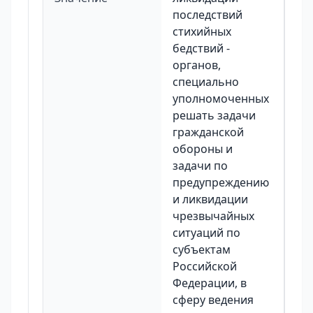
последствий
стихийных
бедствий -
органов,
специально
уполномоченных
решать задачи
гражданской
обороны и
задачи по
предупреждению
и ликвидации
чрезвычайных
ситуаций по
субъектам
Российской
Федерации, в
сферу ведения