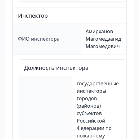
Инспектор
Амирханов
ФИО инспектора
Магомедзагид
Магомедович
Должность инспектора
государственные
инспекторы
городов
(районов)
субъектов
Российской
Федерации по
пожарному