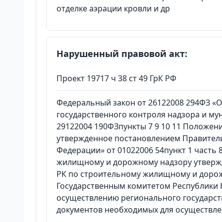
отделке аэрации кровли и др
Нарушенный правовой акт:
Проект 19717 ч 38 ст 49 ГрК РФ
Федеральный закон от 26122008 294ФЗ «
государственного контроля надзора и му
29122004 190ФЗпункты 7 9 10 11 Положен
утвержденное постановлением Правитель
Федерации» от 01022006 54пункт 1 часть
жилищному и дорожному надзору утвержд
РК по строительному жилищному и дорож
Государственным комитетом Республики 
осуществлению регионального государст
документов необходимых для осуществле