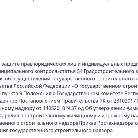
О защите прав юридических лиц и индивидуальных пре
ниципального контроля»статья 54 Градостроительного 
ия об осуществлении государственного строительного 
ства Российской Федерации «О государственном строи
 8 пункта 9 Положения о Государственном комитете Рес
енное Постановлением Правительства РК от 23102017 
ному надзору от 14052018 N 37 од Об утверждении Адм
Карелия по строительному жилищному и дорожному над
венного строительного надзораПриказ Ростехнадзора о
ния государственного строительного надзора