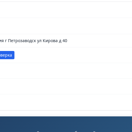
я г Петрозаводск ул Кирова д 40
оверка