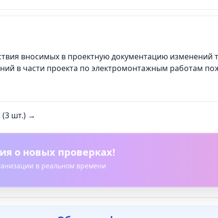
твия вносимых в проектную документацию изменений тр
ений в части проекта по электромонтажным работам по
(3 шт.) →
ия о новых проверках!
рганизации в реальном времени