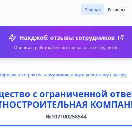
Главная
Регионы
Нахджоб: отзывы сотрудников
Мнения о работодателях от реальных сотрудников
 Карелия по строительному жилищному и дорожному надзору
ество с ограниченной отв
ТНОСТРОИТЕЛЬНАЯ КОМПАНИ
№102100258544