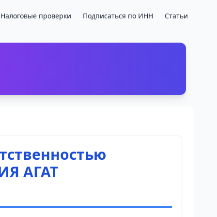
Налоговые проверки
Подписаться по ИНН
Статьи
етственностью
Я АГАТ