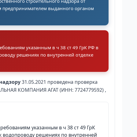
рственного строительного надзора от
м предпринимателем выданного органом
бованиям указанным в ч 38 ст 49 ГрК РФ в
роводу решениях по внутренней отделке
надзору
31.05.2021 проведена проверка
ЛЬНАЯ КОМПАНИЯ АГАТ (ИНН: 7724779592) ,
ебованиям указанным в ч 38 ст 49 ГрК
ж водопроводу решениях по внутренней