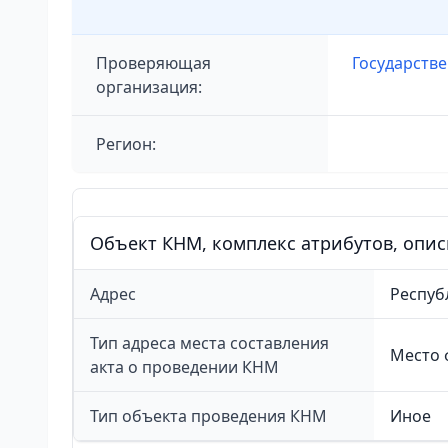
Проверяющая
Государств
организация:
Регион:
Объект КНМ, комплекс атрибутов, опи
Адрес
Респуб
Тип адреса места составления
Место 
акта о проведении КНМ
Тип объекта проведения КНМ
Иное