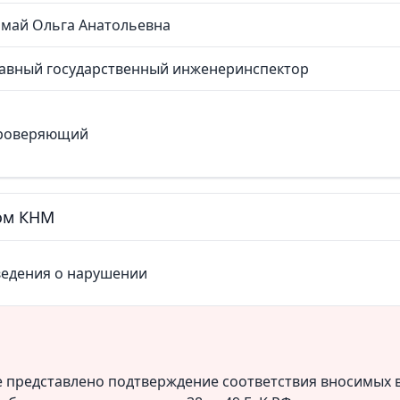
амай Ольга Анатольевна
лавный государственный инженеринспектор
роверяющий
том КНМ
ведения о нарушении
 представлено подтверждение соответствия вносимых