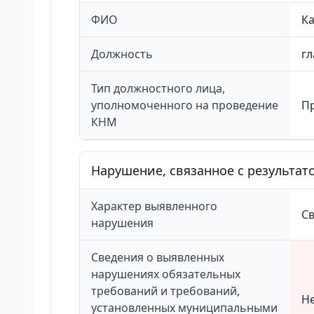
ФИО
К
Должность
г
Тип должностного лица,
уполномоченного на проведение
П
КНМ
Нарушение, связанное с результа
Характер выявленного
С
нарушения
Сведения о выявленных
нарушениях обязательных
требований и требований,
Не
установленных муниципальными