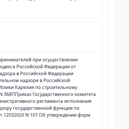
дпринимателей при осуществлении
кодекса Российской Федерации от
надзора в Российской Федерации
тельном надзоре в Российской
публики Карелия по строительному
N 368ППриказ Государственного комитета
инистративного регламента исполнения
зору государственной функции по
т 12032020 N 107 Об утверждении форм