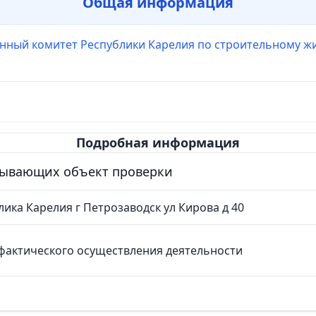
Общая информация
енный комитет Республики Карелия по строительному 
Подробная информация
сывающих объект проверки
лика Карелия г Петрозаводск ул Кирова д 40
фактического осуществления деятельности