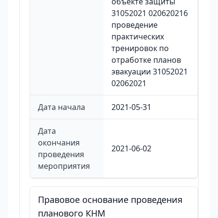
объекте защиты
31052021 020620216
проведение
практических
тренировок по
отработке планов
эвакуации 31052021
02062021
Дата начала
2021-05-31
Дата
окончания
2021-06-02
проведения
мероприятия
Правовое основание проведения
планового КНМ