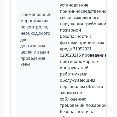
установление
причинноследственной
Наименование
связи выявленного
мероприятия
нарушения требований
по контролю,
пожарной
необходимого
безопасности с
для
фактами причинения
достижения
вреда 31052021
целей и задач
020620215 проведение
проведения
противопожарных
КНМ
инструктажей с
работниками
обслуживающим
персоналом объекта
защиты по
соблюдению
требований пожарной
безопасности на