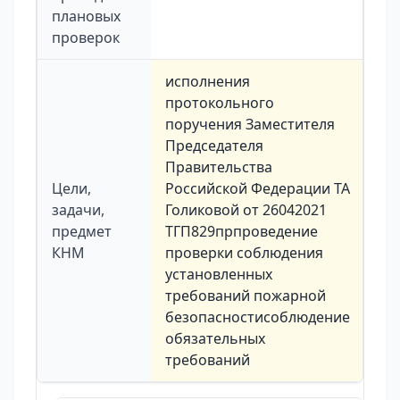
плановых
проверок
исполнения
протокольного
поручения Заместителя
Председателя
Правительства
Цели,
Российской Федерации ТА
задачи,
Голиковой от 26042021
предмет
ТГП829прпроведение
КНМ
проверки соблюдения
установленных
требований пожарной
безопасностисоблюдение
обязательных
требований