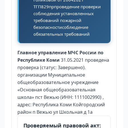
ТГП829прпроведение проверки
соблюдения установленных
требований пожарной
безопасностисоблюдение
обязательных требований
Главное управление МЧС России по
Республике Коми
31.05.2021 проведена
проверка (статус: Завершено).
организации Муниципальное
общеобразовательное учреждение
«Основная общеобразовательная
школа» пст Вежью (ИНН: 1111002990) ,
адрес: Республика Коми Койгородский
район п Вежью ул Школьная д 1а
Проверяемый правовой акт: