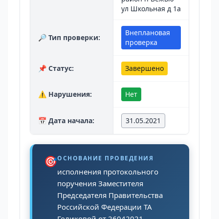
ул Школьная д 1а
Внеплановая
🔎 Тип проверки:
проверка
📌 Статус:
Завершено
⚠️ Нарушения:
Нет
📅 Дата начала:
31.05.2021
🎯
ОСНОВАНИЕ ПРОВЕДЕНИЯ
исполнения протокольного
поручения Заместителя
Председателя Правительства
Российской Федерации ТА
Голиковой от 26042021