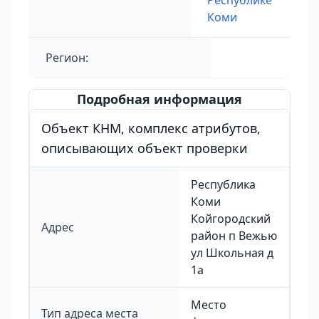
Республике
Коми
Регион:
Подробная информация
Объект КНМ, комплекс атрибутов,
описывающих объект проверки
Республика
Коми
Койгородский
Адрес
район п Вежью
ул Школьная д
1а
Место
Тип адреса места