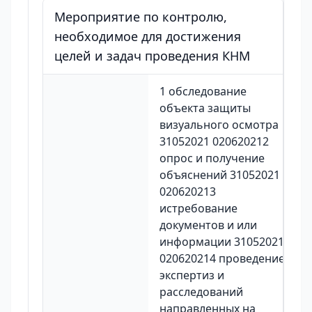
Мероприятие по контролю,
необходимое для достижения
целей и задач проведения КНМ
1 обследование
объекта защиты
визуального осмотра
31052021 020620212
опрос и получение
объяснений 31052021
020620213
истребование
документов и или
информации 31052021
020620214 проведение
экспертиз и
расследований
направленных на