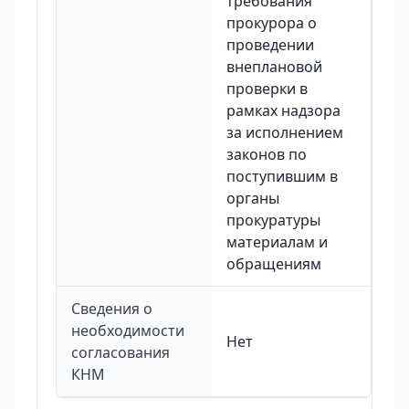
требования
прокурора о
проведении
внеплановой
проверки в
рамках надзора
за исполнением
законов по
поступившим в
органы
прокуратуры
материалам и
обращениям
Сведения о
необходимости
Нет
согласования
КНМ