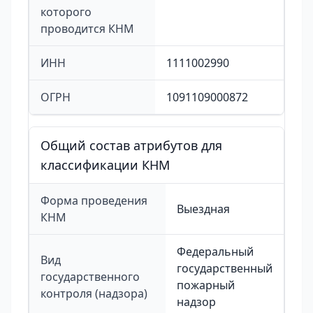
которого
проводится КНМ
ИНН
1111002990
ОГРН
1091109000872
Общий состав атрибутов для
классификации КНМ
Форма проведения
Выездная
КНМ
Федеральный
Вид
государственный
государственного
пожарный
контроля (надзора)
надзор