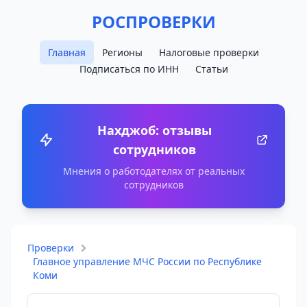
РОСПРОВЕРКИ
Главная
Регионы
Налоговые проверки
Подписаться по ИНН
Статьи
Нахджоб: отзывы
сотрудников
Мнения о работодателях от реальных
сотрудников
Проверки
Главное управление МЧС России по Республике
Коми