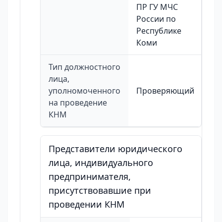
ПР ГУ МЧС
России по
Республике
Коми
Тип должностного
лица,
уполномоченного
Проверяющий
на проведение
КНМ
Представители юридического
лица, индивидуального
предпринимателя,
присутствовавшие при
проведении КНМ