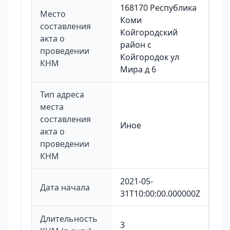
168170 Республика
Место
Коми
составления
Койгородский
акта о
район с
проведении
Койгородок ул
КНМ
Мира д 6
Тип адреса
места
составления
Иное
акта о
проведении
КНМ
2021-05-
Дата начала
31T10:00:00.000000Z
Длительность
3