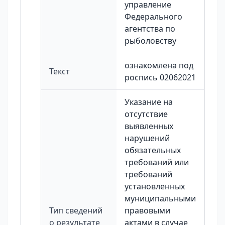
управление
Федерального
агентства по
рыболовству
ознакомлена под
Текст
роспись 02062021
Указание на
отсутствие
выявленных
нарушений
обязательных
требований или
требований
установленных
муниципальными
Тип сведений
правовыми
о результате
актами в случае