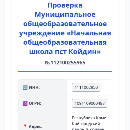
Проверка
Муниципальное
общеобразовательное
учреждение «Начальная
общеобразовательная
школа пст Койдин»
№112100255965
🔢 ИНН:
1111002950
🆔 ОГРН:
1091109000487
Республика Коми
Койгородский
📍 Адрес:
район п Койдин