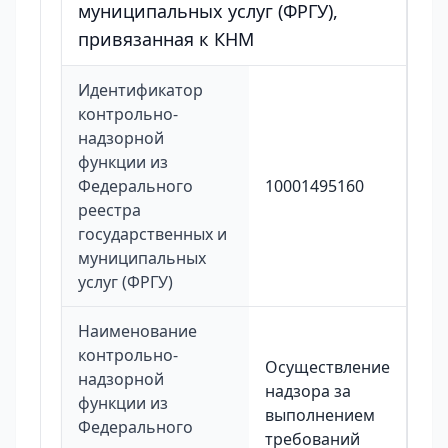
муниципальных услуг (ФРГУ),
привязанная к КНМ
Идентификатор
контрольно-
надзорной
функции из
Федерального
10001495160
реестра
государственных и
муниципальных
услуг (ФРГУ)
Наименование
контрольно-
Осуществление
надзорной
надзора за
функции из
выполнением
Федерального
требований