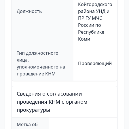
Койгородского
Должность
района УНД и
ПР ГУ МЧС
России по
Республике
Коми
Тип должностного
лица,
Проверяющий
уполномоченного на
проведение КНМ
Сведения о согласовании
проведения КНМ с органом
прокуратуры
Метка об