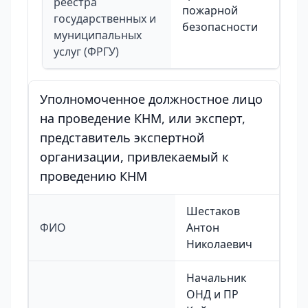
реестра
пожарной
государственных и
безопасности
муниципальных
услуг (ФРГУ)
Уполномоченное должностное лицо
на проведение КНМ, или эксперт,
представитель экспертной
организации, привлекаемый к
проведению КНМ
Шестаков
ФИО
Антон
Николаевич
Начальник
ОНД и ПР