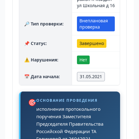
ул Школьная д 16
Внеплановая
🔎 Тип проверки:
проверка
📌 Статус:
Завершено
⚠️ Нарушения:
Нет
📅 Дата начала:
31.05.2021
🎯
ОСНОВАНИЕ ПРОВЕДЕНИЯ
исполнения протокольного
поручения Заместителя
Председателя Правительства
Российской Федерации ТА
Голиковой от 26042021