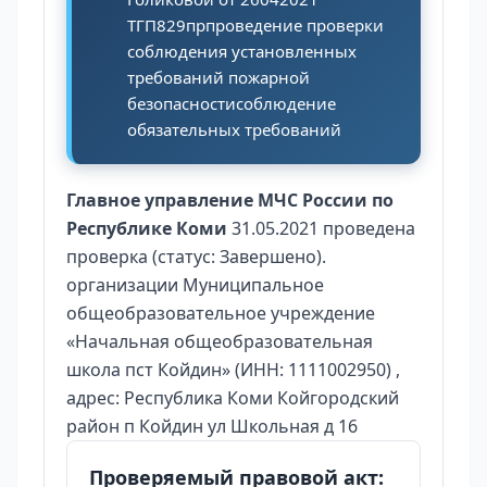
ТГП829прпроведение проверки
соблюдения установленных
требований пожарной
безопасностисоблюдение
обязательных требований
Главное управление МЧС России по
Республике Коми
31.05.2021 проведена
проверка (статус: Завершено).
организации Муниципальное
общеобразовательное учреждение
«Начальная общеобразовательная
школа пст Койдин» (ИНН: 1111002950) ,
адрес: Республика Коми Койгородский
район п Койдин ул Школьная д 16
Проверяемый правовой акт: