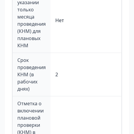
указании
только
месяца
Нет
проведения
(КНМ) для
плановых
КНМ
Срок
проведения
КНМ (в
2
рабочих
днях)
Отметка о
включении
плановой
проверки
(КНМ) в