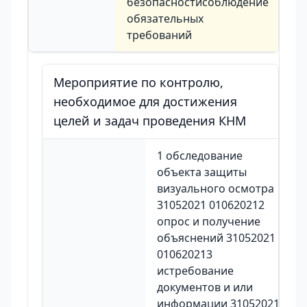
безопасностисоблюдение
обязательных
требований
Мероприятие по контролю,
необходимое для достижения
целей и задач проведения КНМ
1 обследование
объекта защиты
визуального осмотра
31052021 010620212
опрос и получение
объяснений 31052021
010620213
истребование
документов и или
информации 31052021