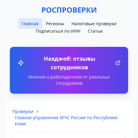
РОСПРОВЕРКИ
Главная
Регионы
Налоговые проверки
Подписаться по ИНН
Статьи
Нахджоб: отзывы
сотрудников
Мнения о работодателях от реальных
сотрудников
Проверки
Главное управление МЧС России по Республике
Коми