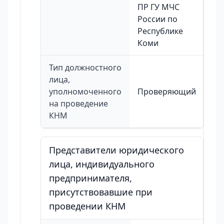
ПР ГУ МЧС
России по
Республике
Коми
Тип должностного
лица,
уполномоченного
Проверяющий
на проведение
КНМ
Представители юридического
лица, индивидуального
предпринимателя,
присутствовавшие при
проведении КНМ