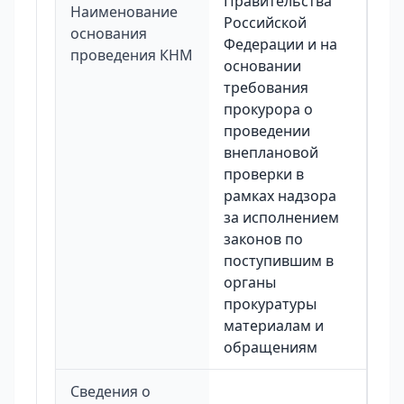
Правительства
Наименование
Российской
основания
Федерации и на
проведения КНМ
основании
требования
прокурора о
проведении
внеплановой
проверки в
рамках надзора
за исполнением
законов по
поступившим в
органы
прокуратуры
материалам и
обращениям
Сведения о