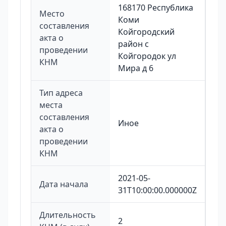
168170 Республика
Место
Коми
составления
Койгородский
акта о
район с
проведении
Койгородок ул
КНМ
Мира д 6
Тип адреса
места
составления
Иное
акта о
проведении
КНМ
2021-05-
Дата начала
31T10:00:00.000000Z
Длительность
2