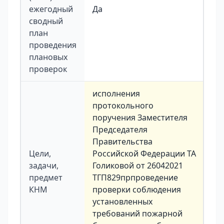
ежегодный
Да
сводный
план
проведения
плановых
проверок
исполнения
протокольного
поручения Заместителя
Председателя
Правительства
Цели,
Российской Федерации ТА
задачи,
Голиковой от 26042021
предмет
ТГП829прпроведение
КНМ
проверки соблюдения
установленных
требований пожарной