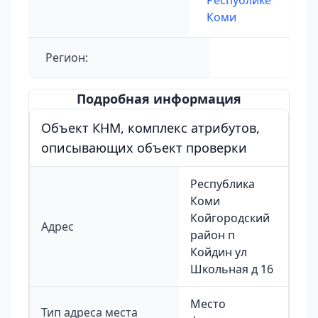
Республике
Коми
Регион:
Подробная информация
Объект КНМ, комплекс атрибутов,
описывающих объект проверки
Республика
Коми
Койгородский
Адрес
район п
Койдин ул
Школьная д 16
Место
Тип адреса места