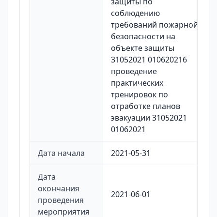
защиты по
соблюдению
требований пожарной
безопасности на
объекте защиты
31052021 010620216
проведение
практических
тренировок по
отработке планов
эвакуации 31052021
01062021
Дата начала
2021-05-31
Дата
окончания
2021-06-01
проведения
мероприятия