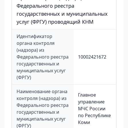
Федерального реестра
государственных и муниципальных
услуг (ФРГУ) проводящий КНМ
Идентификатор
органа контроля
(надзора) из
Федерального реестра
10002421672
государственных и
муниципальных услуг
(ФРГУ)
Наименование органа
Главное
контроля (надзора) из
управление
Федерального реестра
МЧС России
государственных и
по Республике
муниципальных услуг
Коми
(ФРГУ)