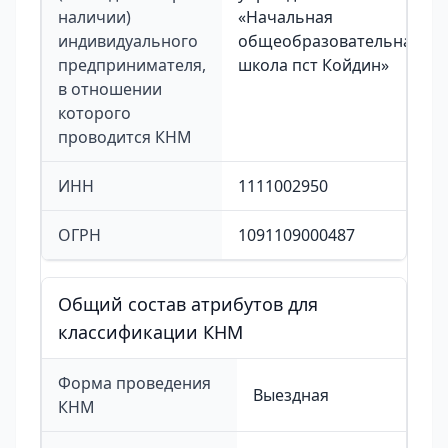
наличии)
«Начальная
индивидуального
общеобразовательная
предпринимателя,
школа пст Койдин»
в отношении
которого
проводится КНМ
ИНН
1111002950
ОГРН
1091109000487
Общий состав атрибутов для
классификации КНМ
Форма проведения
Выездная
КНМ