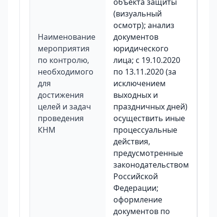
объекта защиты
(визуальный
осмотр); анализ
Наименование
документов
мероприятия
юридического
по контролю,
лица; с 19.10.2020
необходимого
по 13.11.2020 (за
для
исключением
достижения
выходных и
целей и задач
праздничных дней)
проведения
осуществить иные
КНМ
процессуальные
действия,
предусмотренные
законодательством
Российской
Федерации;
оформление
документов по