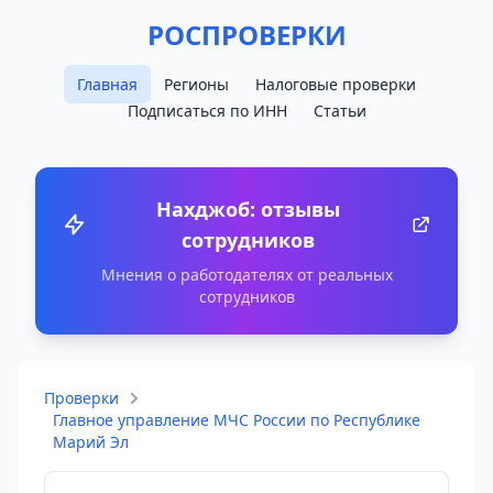
РОСПРОВЕРКИ
Главная
Регионы
Налоговые проверки
Подписаться по ИНН
Статьи
Нахджоб: отзывы
сотрудников
Мнения о работодателях от реальных
сотрудников
Проверки
Главное управление МЧС России по Республике
Марий Эл