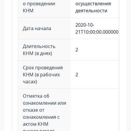
о проведении
осуществления
КНМ
деятельности
2020-10-
Дата начала
21T10:00:00.000000Z
Длительность
2
КНМ (в днях)
Срок проведения
КНМ (в рабочих
2
часах)
Отметка об
ознакомлении или
отказе от
ознакомления с
актом КНМ