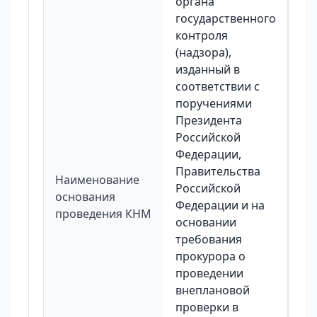
органа
государственного
контроля
(надзора),
изданный в
соответствии с
поручениями
Президента
Российской
Федерации,
Правительства
Наименование
Российской
основания
Федерации и на
проведения КНМ
основании
требования
прокурора о
проведении
внеплановой
проверки в