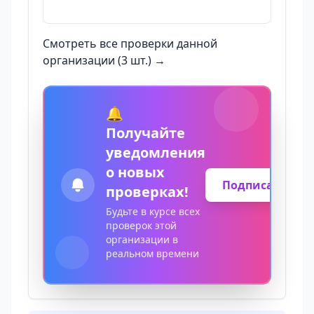
Смотреть все проверки данной
организации (3 шт.) →
🔔
Получайте
уведомления
о новых
Подписаться
проверках!
Будьте в курсе всех
проверок этой
организации в
реальном времени