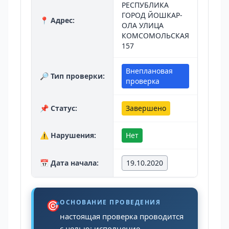
РЕСПУБЛИКА
ГОРОД ЙОШКАР-
📍 Адрес:
ОЛА УЛИЦА
КОМСОМОЛЬСКАЯ
157
Внеплановая
🔎 Тип проверки:
проверка
📌 Статус:
Завершено
⚠️ Нарушения:
Нет
📅 Дата начала:
19.10.2020
🎯
ОСНОВАНИЕ ПРОВЕДЕНИЯ
настоящая проверка проводится
с целью: исполнение