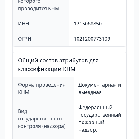
которого
проводится КНМ
ИНН
1215068850
ОГРН
1021200773109
Общий состав атрибутов для
классификации КНМ
Форма проведения
Документарная и
КНМ
выездная
Федеральный
Вид
государственный
государственного
пожарный
контроля (надзора)
надзор.