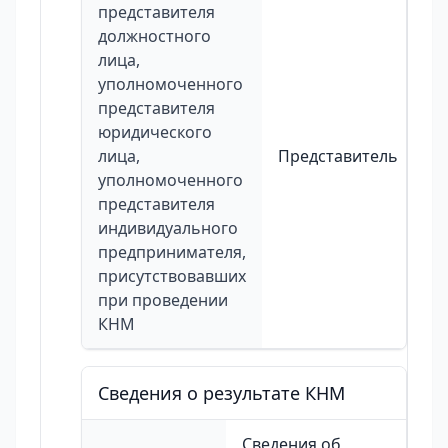
представителя
должностного
лица,
уполномоченного
представителя
юридического
лица,
Представитель
уполномоченного
представителя
индивидуального
предпринимателя,
присутствовавших
при проведении
КНМ
Сведения о результате КНМ
Сведения об