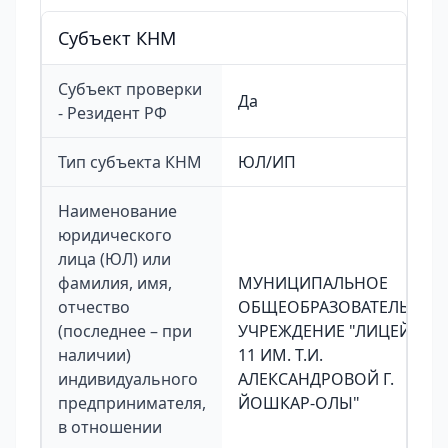
Cубъект КНМ
Субъект проверки
Да
- Резидент РФ
Тип субъекта КНМ
ЮЛ/ИП
Наименование
юридического
лица (ЮЛ) или
фамилия, имя,
МУНИЦИПАЛЬНОЕ
отчество
ОБЩЕОБРАЗОВАТЕЛЬНОЕ
(последнее – при
УЧРЕЖДЕНИЕ "ЛИЦЕЙ №
наличии)
11 ИМ. Т.И.
индивидуального
АЛЕКСАНДРОВОЙ Г.
предпринимателя,
ЙОШКАР-ОЛЫ"
в отношении