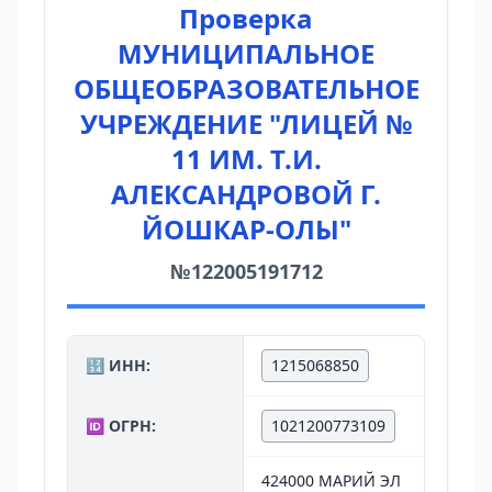
Проверка
МУНИЦИПАЛЬНОЕ
ОБЩЕОБРАЗОВАТЕЛЬНОЕ
УЧРЕЖДЕНИЕ "ЛИЦЕЙ №
11 ИМ. Т.И.
АЛЕКСАНДРОВОЙ Г.
ЙОШКАР-ОЛЫ"
№122005191712
🔢 ИНН:
1215068850
🆔 ОГРН:
1021200773109
424000 МАРИЙ ЭЛ