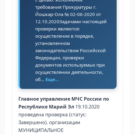
требования Прокуратуры г.
Йошкар-Ола № 02-06-2020 от
12.10.2020Задачами настоящей
проверки являются:
осуществление в порядке,
установленном
законодательством Российской
Федерации, проверки
документов используемых при
осуществлении деятельности,
об...
Еще...
Главное управление МЧС России по
Республике Марий Эл
19.10.2020
проведена проверка (статус:
Завершено). организации
МУНИЦИПАЛЬНОЕ