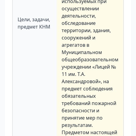
используемых при
осуществлении
деятельности,
Цели, задачи,
обследование
предмет КНМ
территории, здания,
сооружений и
агрегатов в
Муниципальном
общеобразовательном
учреждении «Лицей №
11 им. Т.А.
Александровой», на
предмет соблюдения
обязательных
требований пожарной
безопасности и
принятие мер по
результатам.
Предметом настоящей