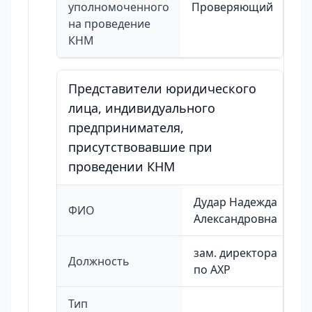
уполномоченного
Проверяющий
на проведение
КНМ
Представители юридического
лица, индивидуального
предпринимателя,
присутствовавшие при
проведении КНМ
Дудар Надежда
ФИО
Александровна
зам. директора
Должность
по АХР
Тип