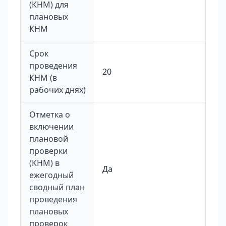
(КНМ) для
плановых
КНМ
Срок
проведения
20
КНМ (в
рабочих днях)
Отметка о
включении
плановой
проверки
(КНМ) в
Да
ежегодный
сводный план
проведения
плановых
проверок