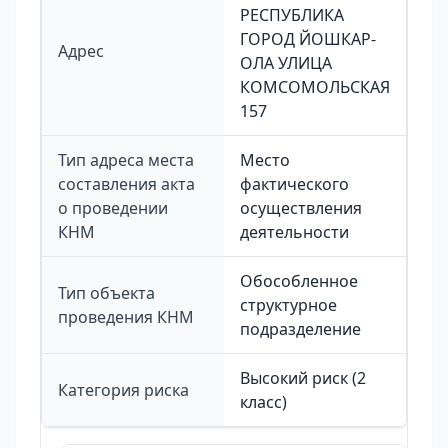
РЕСПУБЛИКА
ГОРОД ЙОШКАР-
Адрес
ОЛА УЛИЦА
КОМСОМОЛЬСКАЯ
157
Тип адреса места
Место
составления акта
фактического
о проведении
осуществления
КНМ
деятельности
Обособленное
Тип объекта
структурное
проведения КНМ
подразделение
Высокий риск (2
Категория риска
класс)