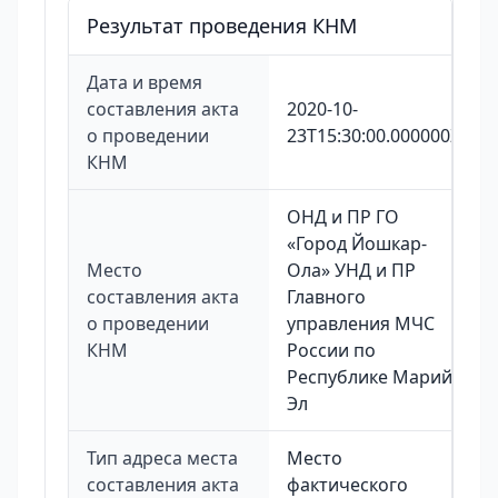
Результат проведения КНМ
Дата и время
составления акта
2020-10-
о проведении
23T15:30:00.000000Z
КНМ
ОНД и ПР ГО
«Город Йошкар-
Место
Ола» УНД и ПР
составления акта
Главного
о проведении
управления МЧС
КНМ
России по
Республике Марий
Эл
Тип адреса места
Место
составления акта
фактического