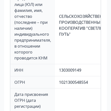
лица (ЮЛ) или
фамилия, имя,
отчество
СЕЛЬСКОХОЗЯЙСТВЕННЫ
(последнее – при
ПРОИЗВОДСТВЕННЫЙ
наличии)
КООПЕРАТИВ "СВЕТЛЫЙ
индивидуального
ПУТЬ"
предпринимателя,
в отношении
которого
проводится КНМ
ИНН
1303009149
ОГРН
1021300548554
Дата присвоения
ОГРН (дата
регистрации)