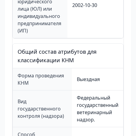
юридического
2002-10-30
лица (ЮЛ) или
индивидуального
предпринимателя
(ИП)
Общий состав атрибутов для
классификации КНМ
Форма проведения
Выездная
КНМ
Федеральный
Вид
государственный
государственного
ветеринарный
контроля (надзора)
надзор.
Способ