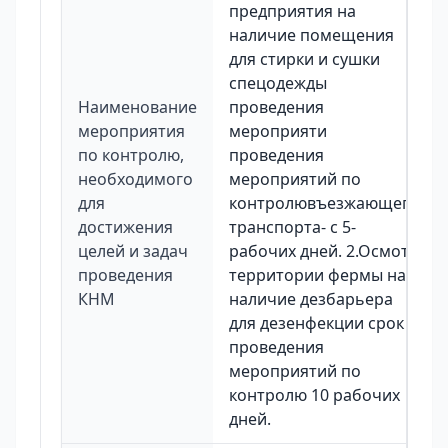
предприятия на
наличие помещения
для стирки и сушки
спецодежды
Наименование
проведения
мероприятия
мероприяти
по контролю,
проведения
необходимого
мероприятий по
для
контролювъезжающего
достижения
транспорта- с 5-
целей и задач
рабочих дней. 2.Осмотр
проведения
территории фермы на
КНМ
наличие дезбарьера
для дезенфекции срок
проведения
мероприятий по
контролю 10 рабочих
дней.