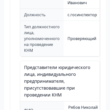
Иванович
Должность
с.госинспектор
Тип должностного
лица,
уполномоченного
Проверяющий
на проведение
КНМ
Представители юридического
лица, индивидуального
предпринимателя,
присутствовавшие при
проведении КНМ
Рябов Николай