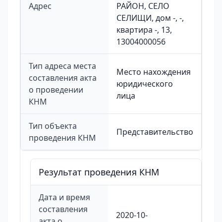
Адрес
РАЙОН, СЕЛО
СЕЛИЩИ, дом -, -,
квартира -, 13,
13004000056
Тип адреса места
Место нахождения
составления акта
юридического
о проведении
лица
КНМ
Тип объекта
Представительство
проведения КНМ
Результат проведения КНМ
Дата и время
составления
2020-10-
акта о