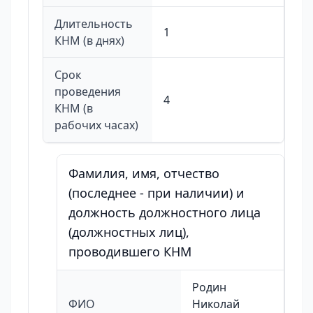
Длительность
1
КНМ (в днях)
Срок
проведения
4
КНМ (в
рабочих часах)
Фамилия, имя, отчество
(последнее - при наличии) и
должность должностного лица
(должностных лиц),
проводившего КНМ
Родин
ФИО
Николай