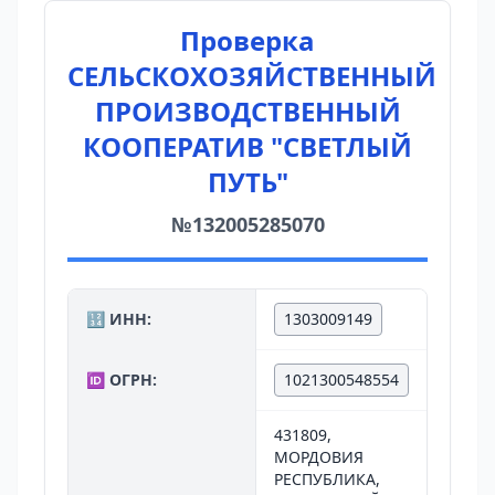
Проверка
СЕЛЬСКОХОЗЯЙСТВЕННЫЙ
ПРОИЗВОДСТВЕННЫЙ
КООПЕРАТИВ "СВЕТЛЫЙ
ПУТЬ"
№132005285070
🔢 ИНН:
1303009149
🆔 ОГРН:
1021300548554
431809,
МОРДОВИЯ
РЕСПУБЛИКА,