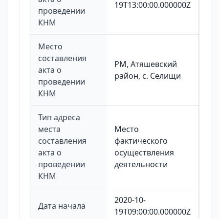
19T13:00:00.000000Z
проведении
КНМ
Место
составления
РМ, Атяшевский
акта о
район, с. Селищи
проведении
КНМ
Тип адреса
места
Место
составления
фактического
акта о
осуществления
проведении
деятельности
КНМ
2020-10-
Дата начала
19T09:00:00.000000Z