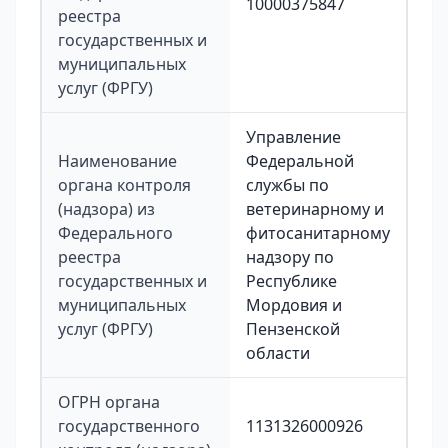
10000375847
реестра
государственных и
муниципальных
услуг (ФРГУ)
Управление
Наименование
Федеральной
органа контроля
службы по
(надзора) из
ветеринарному и
Федерального
фитосанитарному
реестра
надзору по
государственных и
Республике
муниципальных
Мордовия и
услуг (ФРГУ)
Пензенской
области
ОГРН органа
государственного
1131326000926