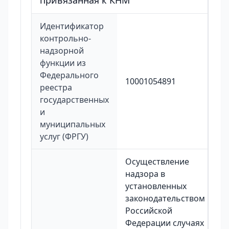
привязанная к КНМ
Идентификатор
контрольно-
надзорной
функции из
Федерального
10001054891
реестра
государственных
и
муниципальных
услуг (ФРГУ)
Осуществление
надзора в
установленных
законодательством
Российской
Федерации случаях