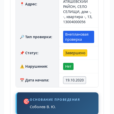
АТЯШЕВСКИЙ
📍 Адрес:
РАЙОН, СЕЛО
СЕЛИЩИ, дом -,
-, квартира -, 13,
13004000056
Внеплановая
🔎 Тип проверки:
проверка
📌 Статус:
Завершено
⚠️ Нарушения:
Нет
📅 Дата начала:
19.10.2020
🎯
ОСНОВАНИЕ ПРОВЕДЕНИЯ
Соболев В. Ю.