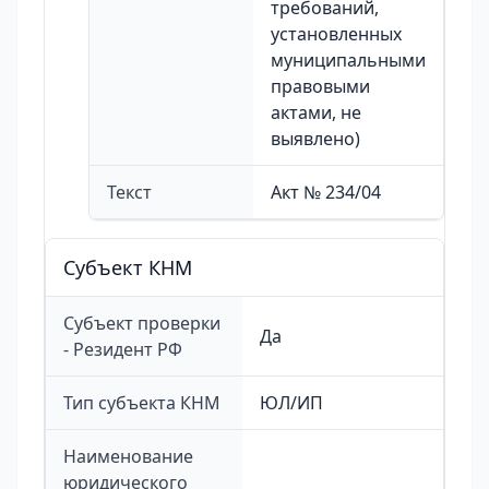
требований,
установленных
муниципальными
правовыми
актами, не
выявлено)
Текст
Акт № 234/04
Cубъект КНМ
Субъект проверки
Да
- Резидент РФ
Тип субъекта КНМ
ЮЛ/ИП
Наименование
юридического