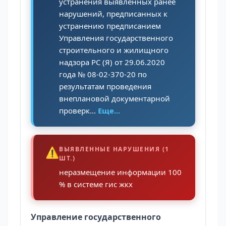
устранения выявленных ранее
нарушений, предписанных к
устранению предписанием
Управления государственного
строительного и жилищного
надзора РС (Я) от 29.06.2020
года № 08-02-370-20 по
результатам проведения
внеплановой документарной
проверк...
Еще...
⚠️
ВЫЯВЛЕННЫЕ НАРУШЕНИЯ (1
ШТ.)
неразмещение информации 100
% в системе гис жкх
Управление государственного