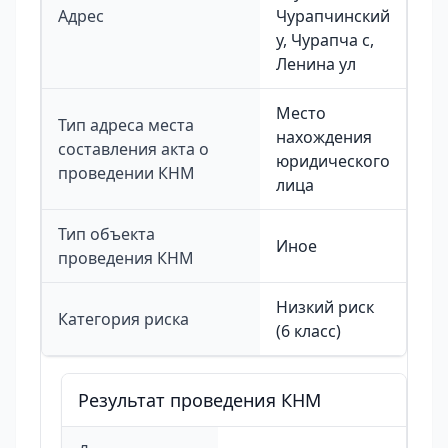
Адрес
Чурапчинский
у, Чурапча с,
Ленина ул
Место
Тип адреса места
нахождения
составления акта о
юридического
проведении КНМ
лица
Тип объекта
Иное
проведения КНМ
Низкий риск
Категория риска
(6 класс)
Результат проведения КНМ