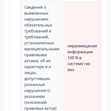
Сведения о
выявленных
нарушениях
обязательных
требований и
требований,
установленных
неразмещение
муниципальными
информации
правовыми
100 % в
актами, об их
системе гис
характере и о
жкх
лицах,
допустивших
указанные
нарушения (с
указанием
положений
правовых актов)