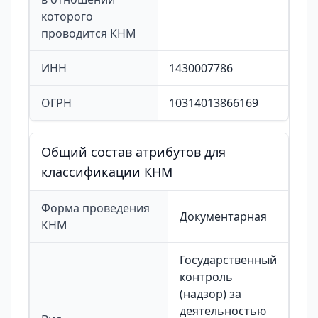
которого
проводится КНМ
ИНН
1430007786
ОГРН
10314013866169
Общий состав атрибутов для
классификации КНМ
Форма проведения
Документарная
КНМ
Государственный
контроль
(надзор) за
деятельностью