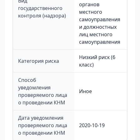
Вид
органов
государственного
местного
контроля (надзора)
самоуправления
и должностных
лиц местного
самоуправления
Низкий риск (6
Категория риска
класс)
Способ
уведомления
Иное
проверяемого лица
о проведении КНМ
Дата уведомления
проверяемого лица
2020-10-19
о проведении КНМ