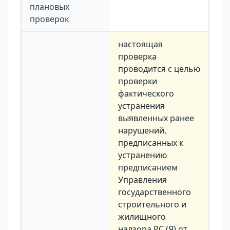
плановых
проверок
настоящая
проверка
проводится с целью
проверки
фактического
устранения
выявленных ранее
нарушений,
предписанных к
устранению
предписанием
Управления
государственного
строительного и
жилищного
надзора РС (Я) от