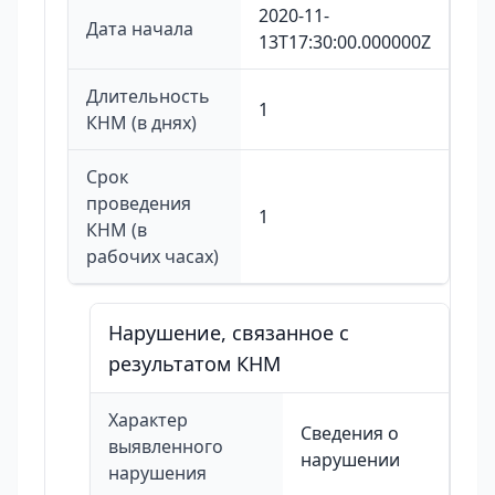
2020-11-
Дата начала
13T17:30:00.000000Z
Длительность
1
КНМ (в днях)
Срок
проведения
1
КНМ (в
рабочих часах)
Нарушение, связанное с
результатом КНМ
Характер
Сведения о
выявленного
нарушении
нарушения