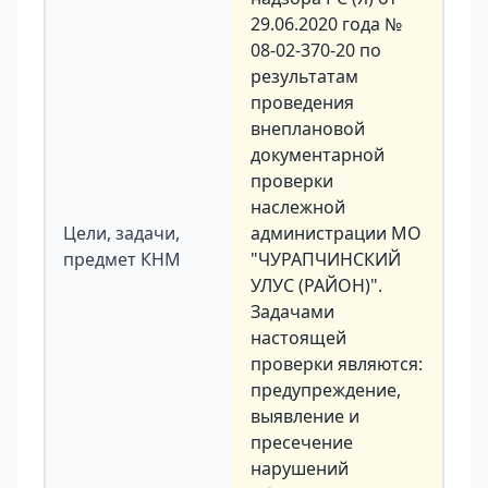
29.06.2020 года №
08-02-370-20 по
результатам
проведения
внеплановой
документарной
проверки
наслежной
Цели, задачи,
администрации МО
предмет КНМ
"ЧУРАПЧИНСКИЙ
УЛУС (РАЙОН)".
Задачами
настоящей
проверки являются:
предупреждение,
выявление и
пресечение
нарушений