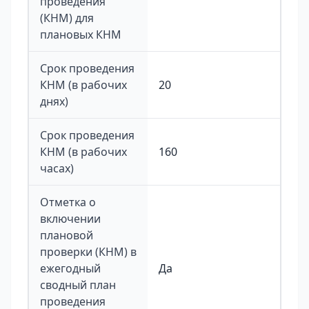
проведения
(КНМ) для
плановых КНМ
Срок проведения
КНМ (в рабочих
20
днях)
Срок проведения
КНМ (в рабочих
160
часах)
Отметка о
включении
плановой
проверки (КНМ) в
ежегодный
Да
сводный план
проведения