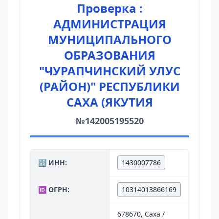
Проверка :
АДМИНИСТРАЦИЯ
МУНИЦИПАЛЬНОГО
ОБРАЗОВАНИЯ
"ЧУРАПЧИНСКИЙ УЛУС
(РАЙОН)" РЕСПУБЛИКИ
САХА (ЯКУТИЯ
№142005195520
🔢 ИНН:
1430007786
🆔 ОГРН:
10314013866169
678670, Саха /