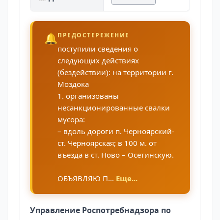
🔔
ПРЕДОСТЕРЕЖЕНИЕ
поступили сведения о
следующих действиях
(бездействии): на территории г.
Моздока
1. организованы
несанкционированные свалки
мусора:
– вдоль дороги п. Черноярский-
ст. Черноярская; в 100 м. от
въезда в ст. Ново – Осетинскую.
ОБЪЯВЛЯЮ П...
Еще...
Управление Роспотребнадзора по