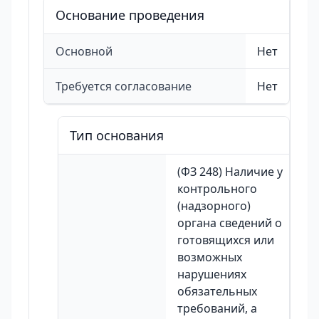
Основание проведения
Основной
Нет
Требуется согласование
Нет
Тип основания
(ФЗ 248) Наличие у
контрольного
(надзорного)
органа сведений о
готовящихся или
возможных
нарушениях
обязательных
требований, а