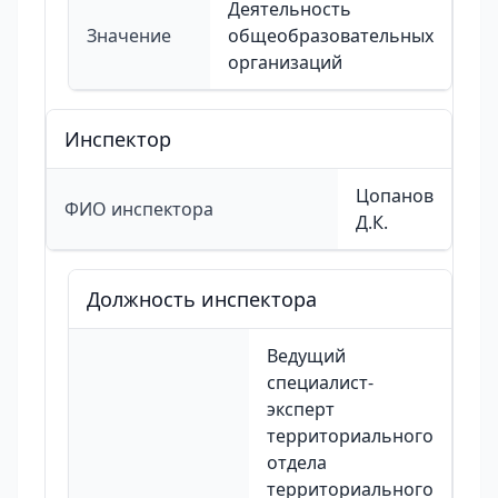
Деятельность
Значение
общеобразовательных
организаций
Инспектор
Цопанов
ФИО инспектора
Д.К.
Должность инспектора
Ведущий
специалист-
эксперт
территориального
отдела
территориального