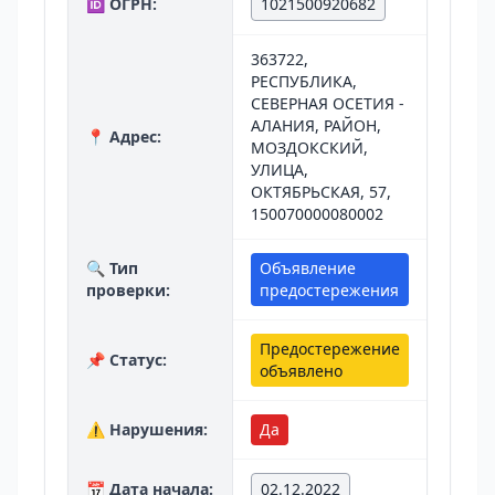
🆔 ОГРН:
1021500920682
363722,
РЕСПУБЛИКА,
СЕВЕРНАЯ ОСЕТИЯ -
АЛАНИЯ, РАЙОН,
📍 Адрес:
МОЗДОКСКИЙ,
УЛИЦА,
ОКТЯБРЬСКАЯ, 57,
150070000080002
🔍 Тип
Объявление
проверки:
предостережения
Предостережение
📌 Статус:
объявлено
⚠️ Нарушения:
Да
📅 Дата начала:
02.12.2022