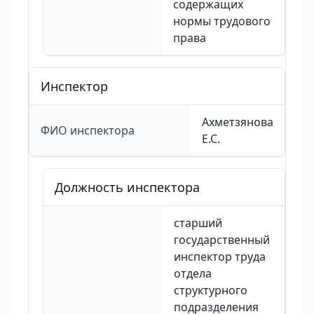
содержащих
нормы трудового
права
Инспектор
Ахметзянова
ФИО инспектора
Е.С.
Должность инспектора
старший
государственный
инспектор труда
отдела
структурного
подразделения