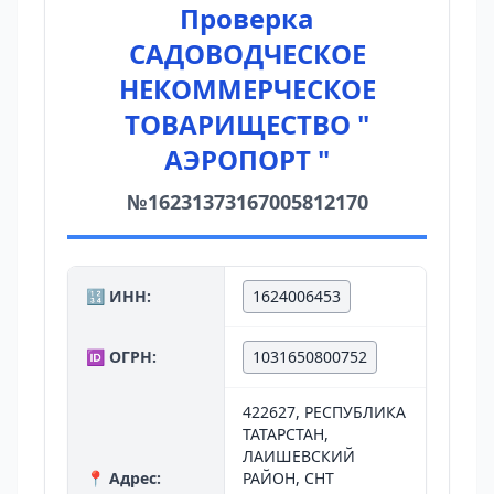
Проверка
САДОВОДЧЕСКОЕ
НЕКОММЕРЧЕСКОЕ
ТОВАРИЩЕСТВО "
АЭРОПОРТ "
№16231373167005812170
🔢 ИНН:
1624006453
🆔 ОГРН:
1031650800752
422627, РЕСПУБЛИКА
ТАТАРСТАН,
ЛАИШЕВСКИЙ
📍 Адрес:
РАЙОН, СНТ