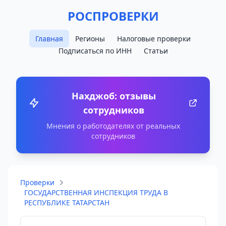
РОСПРОВЕРКИ
Главная
Регионы
Налоговые проверки
Подписаться по ИНН
Статьи
Нахджоб: отзывы
сотрудников
Мнения о работодателях от реальных
сотрудников
Проверки
ГОСУДАРСТВЕННАЯ ИНСПЕКЦИЯ ТРУДА В
РЕСПУБЛИКЕ ТАТАРСТАН