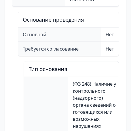
Основание проведения
Основной
Нет
Требуется согласование
Нет
Тип основания
(ФЗ 248) Наличие у
контрольного
(надзорного)
органа сведений о
готовящихся или
возможных
нарушениях