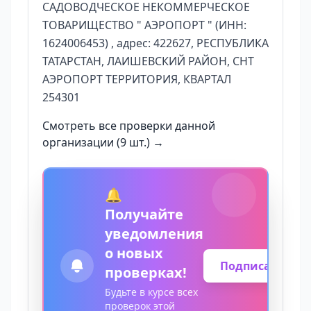
САДОВОДЧЕСКОЕ НЕКОММЕРЧЕСКОЕ
ТОВАРИЩЕСТВО " АЭРОПОРТ " (ИНН:
1624006453) , адрес: 422627, РЕСПУБЛИКА
ТАТАРСТАН, ЛАИШЕВСКИЙ РАЙОН, СНТ
АЭРОПОРТ ТЕРРИТОРИЯ, КВАРТАЛ
254301
Смотреть все проверки данной
организации (9 шт.) →
🔔
Получайте
уведомления
о новых
Подписаться
проверках!
Будьте в курсе всех
проверок этой