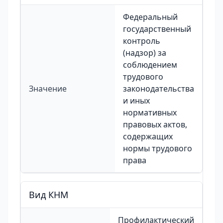
Федеральный
государственный
контроль
(надзор) за
соблюдением
трудового
Значение
законодательства
и иных
нормативных
правовых актов,
содержащих
нормы трудового
права
Вид КНМ
Профилактический