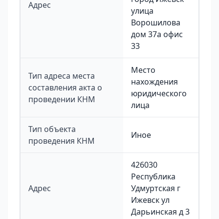
Адрес
улица
Ворошилова
дом 37а офис
33
Место
Тип адреса места
нахождения
составления акта о
юридического
проведении КНМ
лица
Тип объекта
Иное
проведения КНМ
426030
Республика
Адрес
Удмуртская г
Ижевск ул
Дарьинская д 3