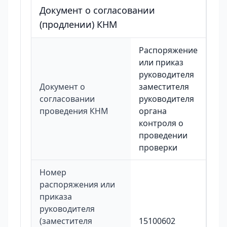
Документ о согласовании
(продлении) КНМ
Распоряжение
или приказ
руководителя
Документ о
заместителя
согласовании
руководителя
проведения КНМ
органа
контроля о
проведении
проверки
Номер
распоряжения или
приказа
руководителя
(заместителя
15100602