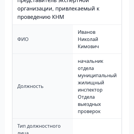
представитель экспертной
организации, привлекаемый к
проведению КНМ
Иванов
ФИО
Николай
Кимович
начальник
отдела
муниципальный
жилищный
Должность
инспектор
Отдела
выездных
проверок
Тип должностного
лица,