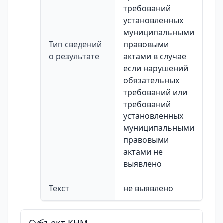
требований
установленных
муниципальными
Тип сведений
правовыми
о результате
актами в случае
если нарушений
обязательных
требований или
требований
установленных
муниципальными
правовыми
актами не
выявлено
Текст
не выявлено
Cубъект КНМ