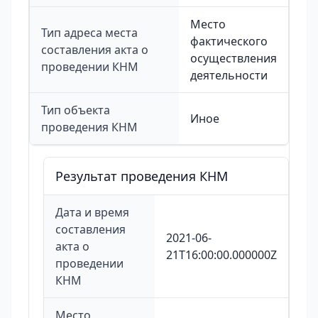
Место
Тип адреса места
фактического
составления акта о
осуществления
проведении КНМ
деятельности
Тип объекта
Иное
проведения КНМ
Результат проведения КНМ
Дата и время
составления
2021-06-
акта о
21T16:00:00.000000Z
проведении
КНМ
Место