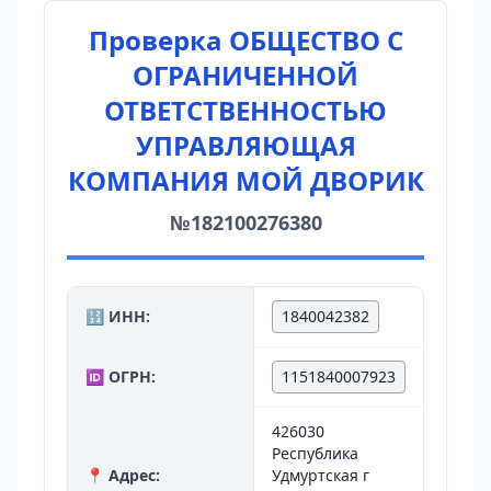
Проверка ОБЩЕСТВО С
ОГРАНИЧЕННОЙ
ОТВЕТСТВЕННОСТЬЮ
УПРАВЛЯЮЩАЯ
КОМПАНИЯ МОЙ ДВОРИК
№182100276380
🔢 ИНН:
1840042382
🆔 ОГРН:
1151840007923
426030
Республика
📍 Адрес:
Удмуртская г