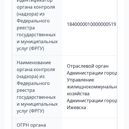
Идентификатор
органа контроля
(надзора) из
Федерального
1840000010000000519
реестра
государственных
и муниципальных
услуг (ФРГУ)
Наименование
Отраслевой орган
органа контроля
Администрации города
(надзора) из
Управление
Федерального
жилищнокоммунального
реестра
хозяйства
государственных
Администрации города
и муниципальных
Ижевска
услуг (ФРГУ)
ОГРН органа