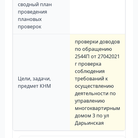
сводный план
проведения
плановых
проверок
проверки доводов
по обращению
2544П от 27042021
г проверка
соблюдения
Цели, задачи,
требований к
предмет КНМ
осуществлению
деятельности по
управлению
многоквартирным
домом 3 по ул
Дарьинская