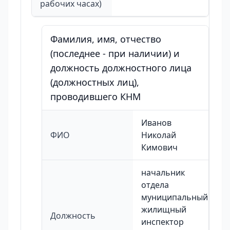
рабочих часах)
Фамилия, имя, отчество
(последнее - при наличии) и
должность должностного лица
(должностных лиц),
проводившего КНМ
Иванов
ФИО
Николай
Кимович
начальник
отдела
муниципальный
жилищный
Должность
инспектор