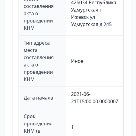
426034 Республика
составления
Удмуртская г
акта о
Ижевск ул
проведении
Удмуртская д 245
КНМ
Тип адреса
места
составления
Иное
акта о
проведении
КНМ
2021-06-
Дата начала
21T15:00:00.000000Z
Срок
проведения
1
КНМ (в