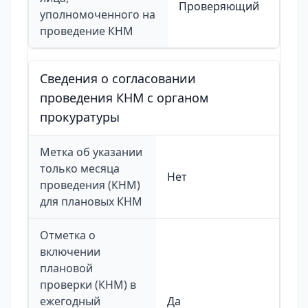
Проверяющий
уполномоченного на
проведение КНМ
Сведения о согласовании
проведения КНМ с органом
прокуратуры
Метка об указании
только месяца
Нет
проведения (КНМ)
для плановых КНМ
Отметка о
включении
плановой
проверки (КНМ) в
ежегодный
Да