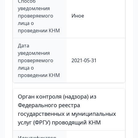
Способ
уведомления
проверяемого
Иное
лица о
проведении КНМ
Дата
уведомления
проверяемого
2021-05-31
лица о
проведении КНМ
Орган контроля (надзора) из
Федерального реестра
государственных и муниципальных
услуг (ФРГУ) проводящий КНМ