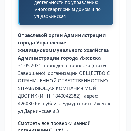
деятельности по управлению
многоквартирным домом 3 по
ул Дарьинская
Отраслевой орган Администрации
города Управление
жилищнокоммунального хозяйства
Администрации города Ижевска
31.05.2021 проведена проверка (статус:
Завершено). организации ОБЩЕСТВО С
ОГРАНИЧЕННОЙ ОТВЕТСТВЕННОСТЬЮ
УПРАВЛЯЮЩАЯ КОМПАНИЯ МОЙ
ДВОРИК (ИНН: 1840042382) , адрес:
426030 Республика Удмуртская г Ижевск
ул Дарьинская д 3
Смотреть все проверки данной
организации (1 шт.) →