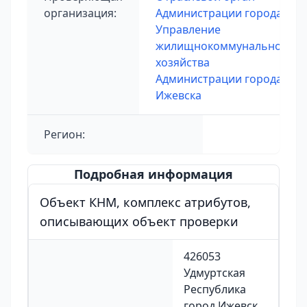
организация:
Администрации города
Управление
жилищнокоммунального
хозяйства
Администрации города
Ижевска
Регион:
Подробная информация
Объект КНМ, комплекс атрибутов,
описывающих объект проверки
426053
Удмуртская
Республика
город Ижевск