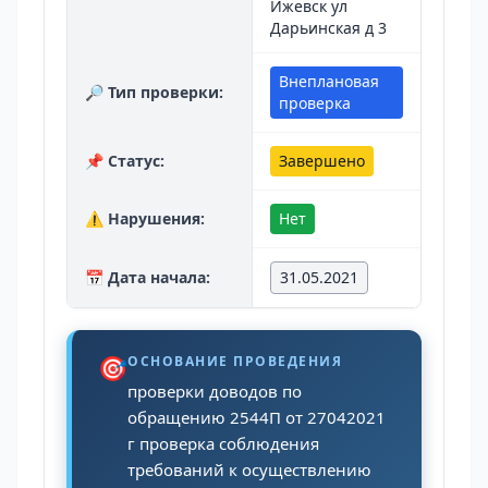
Ижевск ул
Дарьинская д 3
Внеплановая
🔎 Тип проверки:
проверка
📌 Статус:
Завершено
⚠️ Нарушения:
Нет
📅 Дата начала:
31.05.2021
🎯
ОСНОВАНИЕ ПРОВЕДЕНИЯ
проверки доводов по
обращению 2544П от 27042021
г проверка соблюдения
требований к осуществлению