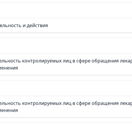
ельность и действия
ельность контролируемых лиц в сфере обращения лекар
менения
ельность контролируемых лиц в сфере обращения лекар
менения