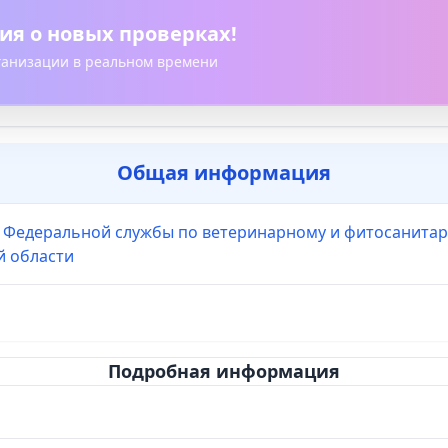
ия о новых проверках!
рганизации в реальном времени
Общая информация
 Федеральной службы по ветеринарному и фитосанитар
й области
Подробная информация