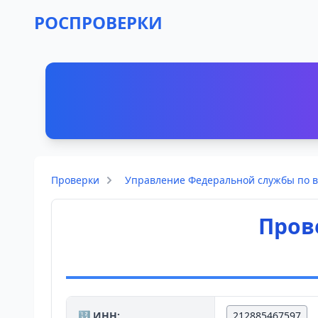
РОСПРОВЕРКИ
Проверки
Управление Федеральной службы по в
Пров
🔢 ИНН:
212885467597