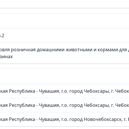
.2
овля розничная домашними животными и кормами для
зинах
ая Республика - Чувашия, г.о. город Чебоксары, г. Чебокс
ая Республика - Чувашия, г.о. город Чебоксары, г. Чебок
ая Республика - Чувашия, г.о. город Новочебоксарск, г. Н