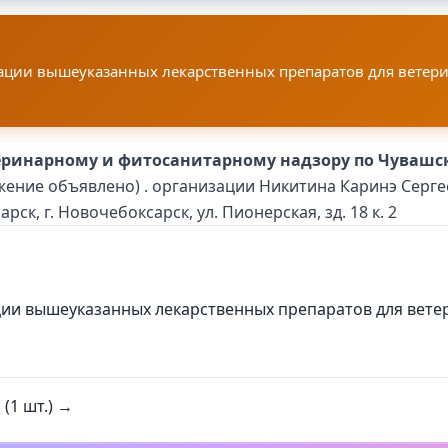
ции вышеуказанных лекарственных препаратов для ветери
еринарному и фитосанитарному надзору по Чувашск
жение объявлено) . организации Никитина Каринэ Сергее
рск, г. Новочебоксарск, ул. Пионерская, зд. 18 к. 2
ии вышеуказанных лекарственных препаратов для вете
(1 шт.) →