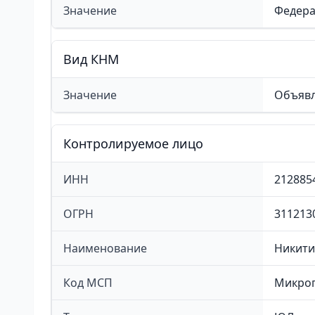
Значение
Федера
Вид КНМ
Значение
Объявл
Контролируемое лицо
ИНН
212885
ОГРН
311213
Наименование
Никити
Код МСП
Микро