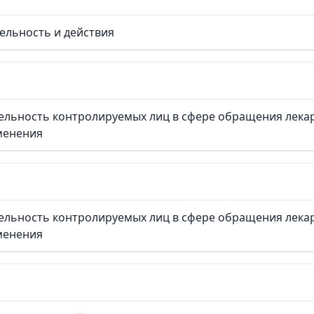
ельность и действия
ельность контролируемых лиц в сфере обращения лекар
менения
ельность контролируемых лиц в сфере обращения лекар
менения