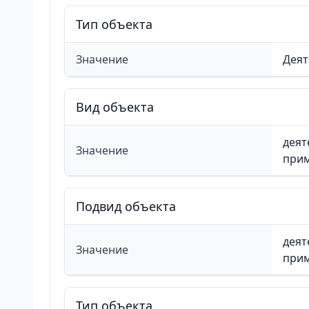
Тип объекта
Значение
Деят
Вид объекта
деят
Значение
при
Подвид объекта
деят
Значение
при
Тип объекта