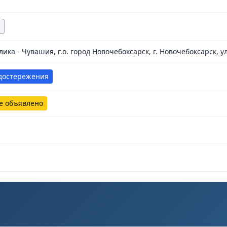
ка - Чувашия, г.о. город Новочебоксарск, г. Новочебоксарск, ул.
достережения
е объявлено