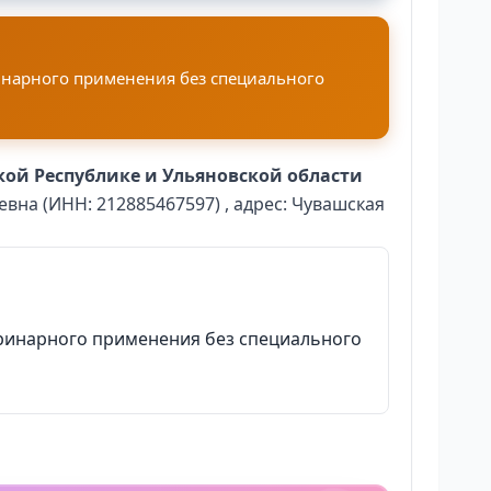
нарного применения без специального
ой Республике и Ульяновской области
вна (ИНН: 212885467597) , адрес: Чувашская
ринарного применения без специального