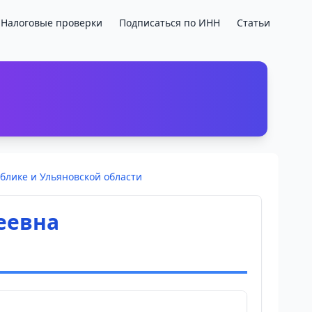
Налоговые проверки
Подписаться по ИНН
Статьи
блике и Ульяновской области
еевна