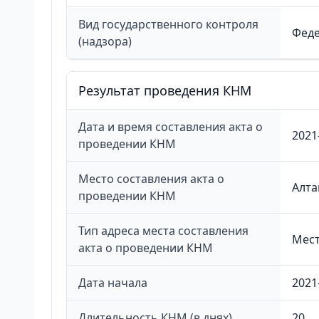
Вид государственного контроля
Феде
(надзора)
Результат проведения КНМ
Дата и время составления акта о
2021
проведении КНМ
Место составления акта о
Алта
проведении КНМ
Тип адреса места составления
Мест
акта о проведении КНМ
Дата начала
2021
Длительность КНМ (в днях)
20