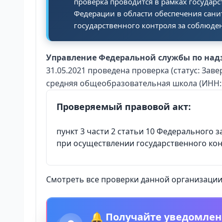
проверка проводится в рамках государ
Федерации в области обеспечения сан
государственного контроля за соблюден
Управление Федеральной службы по надз
31.05.2021 проведена проверка (статус: З
средняя общеобразовательная школа (ИНН: 2
Проверяемый правовой акт:
пункт 3 части 2 статьи 10 Федерального
при осуществлении государственного ко
Смотреть все проверки данной организации 
🔔 Получайте уведомлен