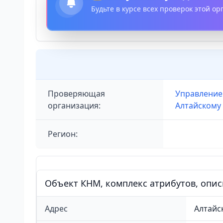
Будьте в курсе всех проверок этой о
Проверяющая
Управление
организация:
Алтайскому
Регион:
Объект КНМ, комплекс атрибутов, опи
Адрес
Алтайс