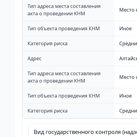
Тип адреса места составления
Место 
акта о проведении КНМ
Тип объекта проведения КНМ
Иное
Категория риска
Средни
Адрес
Алтайс
Тип адреса места составления
Место 
акта о проведении КНМ
Тип объекта проведения КНМ
Иное
Категория риска
Средни
Вид государственного контроля (надз