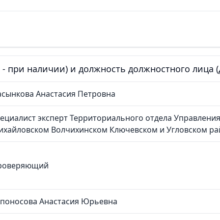
е - при наличии) и должность должностного лица
асынкова Анастасия Петровна
ециалист эксперт Территориального отдела Управления
ихайловском Волчихинском Ключевском и Угловском ра
роверяющий
упоносова Анастасия Юрьевна