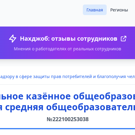
Главная
Регионы
Нахджоб: отзывы сотрудников
Мнения о работодателях от реальных сотрудников
адзору в сфере защиты прав потребителей и благополучия чел
ьное казённое общеобразо
я средняя общеобразовател
№222100253038