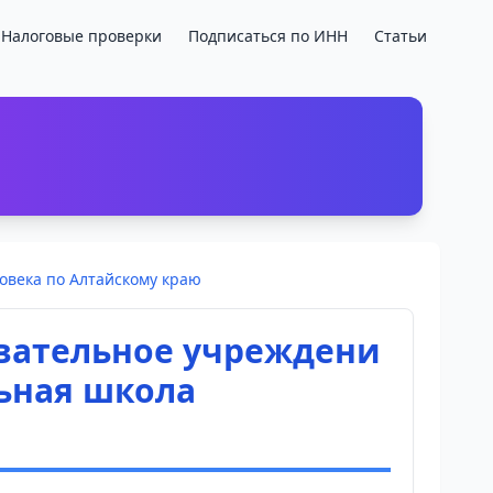
Налоговые проверки
Подписаться по ИНН
Статьи
овека по Алтайскому краю
вательное учреждени
ьная школа