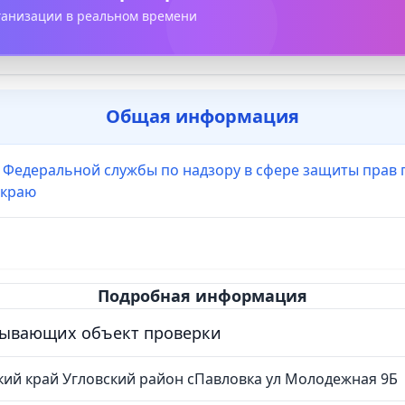
рганизации в реальном времени
Общая информация
 Федеральной службы по надзору в сфере защиты прав 
 краю
Подробная информация
сывающих объект проверки
кий край Угловский район сПавловка ул Молодежная 9Б