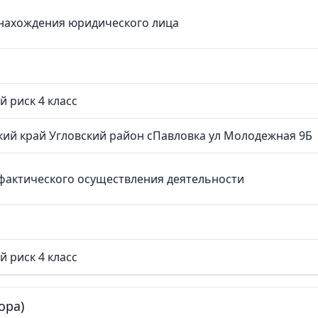
нахождения юридического лица
й риск 4 класс
кий край Угловский район сПавловка ул Молодежная 9Б
фактического осуществления деятельности
й риск 4 класс
ора)