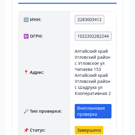
🔢 ИНН:
2283003412
🆔 ОГРН:
1022202282244
Алтайский край
Угловский район
с Угловское ул
Чапаева 153
📍 Адрес:
Алтайский край
Угловский район
с Шадруха ул
Кооперативная 2
Внеплановая
🔎 Тип проверки:
проверка
📌 Статус:
Завершено