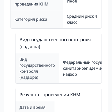
Иное
проведения КНМ
Средний риск 4
Категория риска
класс
Вид государственного контроля
(надзора)
Вид
Федеральный государст
государственного
санитарноэпидемиолог
контроля
надзор
(надзора)
Результат проведения КНМ
Дата и время