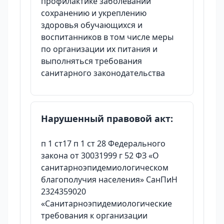
профилактике заболеваний
сохранению и укреплению
здоровья обучающихся и
воспитанников в том числе меры
по организации их питания и
выполняться требования
санитарного законодательства
Нарушенный правовой акт:
п 1 ст17 п 1 ст 28 Федерального
закона от 30031999 г 52 ФЗ «О
санитарноэпидемиологическом
благополучия населения» СанПиН
2324359020
«Санитарноэпидемиологические
требования к организации