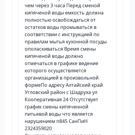
чем через 3 часа Перед сменой
кипяченой воды емкость должна
полностью освобождаться от
остатков воды промываться в
соответствии с инструкцией по
правилам мытья кухонной посуды
ополаскиваться Время смены
кипяченой воды должно
отмечаться в графике ведение
которого осуществляется
организацией в произвольной
формеПо адресу Алтайский край
Угловский район с Шадруха ул
Кооперативная 24 Отсутствует
график смены кипяченной
питьевой воды что является
нарушением п845 СанПиН
2324359020