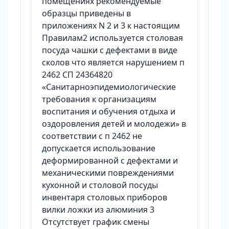
помещениях рекомендуемые
образцы приведены в
приложениях N 2 и 3 к настоящим
Правилам2 используется столовая
посуда чашки с дефектами в виде
сколов что является нарушением п
2462 СП 24364820
«Санитарноэпидемиологические
требования к организациям
воспитания и обучения отдыха и
оздоровления детей и молодежи» в
соответствии с п 2462 не
допускается использование
деформированной с дефектами и
механическими повреждениями
кухонной и столовой посуды
инвентаря столовых приборов
вилки ложки из алюминия 3
Отсутствует график смены