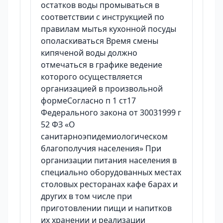
остатков воды промываться в
соответствии с инструкцией по
правилам мытья кухонной посуды
ополаскиваться Время смены
кипяченой воды должно
отмечаться в графике ведение
которого осуществляется
организацией в произвольной
формеСогласно п 1 ст17
Федерального закона от 30031999 г
52 ФЗ «О
санитарноэпидемиологическом
благополучия населения» При
организации питания населения в
специально оборудованных местах
столовых ресторанах кафе барах и
других в том числе при
приготовлении пищи и напитков
их хранении и реализации