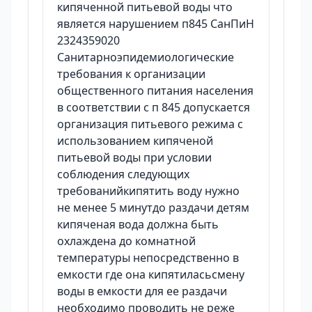
кипяченной питьевой воды что
является нарушением п845 СанПиН
2324359020
Санитарноэпидемиологические
требования к организации
общественного питания населения
в соответствии с п 845 допускается
организация питьевого режима с
использованием кипяченой
питьевой воды при условии
соблюдения следующих
требованийкипятить воду нужно
не менее 5 минутдо раздачи детям
кипяченая вода должна быть
охлаждена до комнатной
температуры непосредственно в
емкости где она кипятиласьсмену
воды в емкости для ее раздачи
необходимо проводить не реже