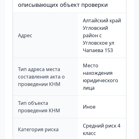
описывающих объект проверки
Алтайский край
Угловский
Адрес
район с
Угловское ул
Чапаева 153
Место
Тип адреса места
нахождения
составления акта о
юридического
проведении КНМ
лица
Тип объекта
Иное
проведения КНМ
Средний риск 4
Категория риска
класс