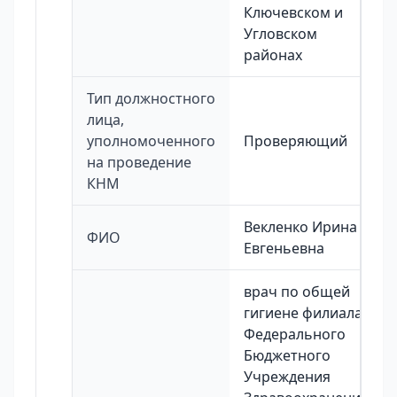
Ключевском и
Угловском
районах
Тип должностного
лица,
уполномоченного
Проверяющий
на проведение
КНМ
Векленко Ирина
ФИО
Евгеньевна
врач по общей
гигиене филиала
Федерального
Бюджетного
Учреждения