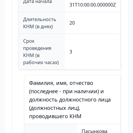
Дата начала
31T10:00:00.000000Z
Длительность
20
КНМ (в днях)
Срок
проведения
3
КНМ (в
рабочих часах)
Фамилия, имя, отчество
(последнее - при наличии) и
должность должностного лица
(должностных лиц),
проводившего КНМ
Пасынкова