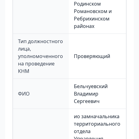
Родинском
Романовском и
Ребрихинском
районах
Тип должностного
лица,
уполномоченного
Проверяющий
на проведение
КНМ
Бельчуевский
ФИО
Владимир
Сергеевич
ио замначальника
территориального
отдела
Управления