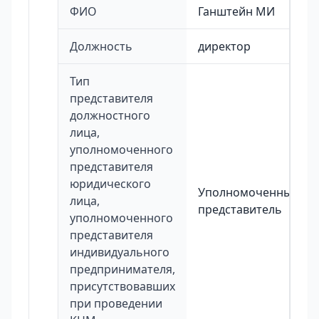
ФИО
Ганштейн МИ
Должность
директор
Тип
представителя
должностного
лица,
уполномоченного
представителя
юридического
Уполномоченный
лица,
представитель
уполномоченного
представителя
индивидуального
предпринимателя,
присутствовавших
при проведении