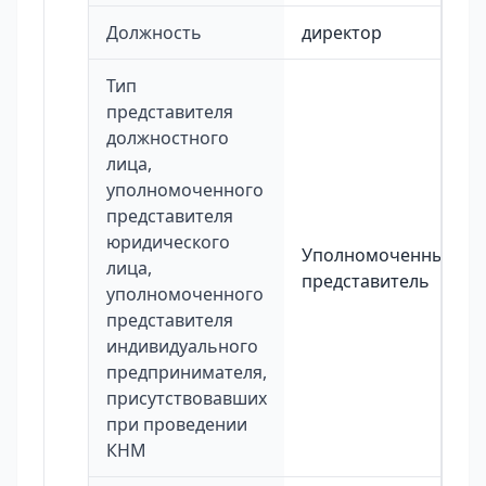
Должность
директор
Тип
представителя
должностного
лица,
уполномоченного
представителя
юридического
Уполномоченный
лица,
представитель
уполномоченного
представителя
индивидуального
предпринимателя,
присутствовавших
при проведении
КНМ