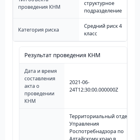
структурное
проведения КНМ
подразделение
Средний риск 4
Категория риска
класс
Результат проведения КНМ
Дата и время
составления
2021-06-
акта о
24T12:30:00.000000Z
проведении
КНМ
Территориальный отдел
Управления
Роспотребнадзора по
Алтайскому краю в