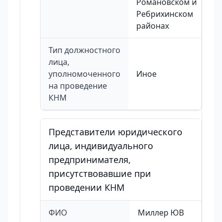
Романовском и
Ребрихинском
районах
Тип должностного
лица,
уполномоченного
Иное
на проведение
КНМ
Представители юридического
лица, индивидуального
предпринимателя,
присутствовавшие при
проведении КНМ
ФИО
Миллер ЮВ