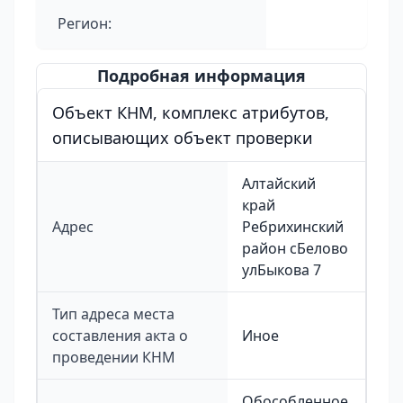
Регион:
Подробная информация
Объект КНМ, комплекс атрибутов,
описывающих объект проверки
Алтайский
край
Адрес
Ребрихинский
район сБелово
улБыкова 7
Тип адреса места
составления акта о
Иное
проведении КНМ
Обособленное