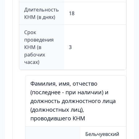
Длительность
18
КНМ (в днях)
Срок
проведения
КНМ (в
3
рабочих
часах)
Фамилия, имя, отчество
(последнее - при наличии) и
должность должностного лица
(должностных лиц),
проводившего КНМ
Бельчуевский