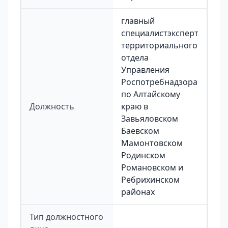
главный
специалистэксперт
территориального
отдела
Управления
Роспотребнадзора
по Алтайскому
Должность
краю в
Завьяловском
Баевском
Мамонтовском
Родинском
Романовском и
Ребрихинском
районах
Тип должностного