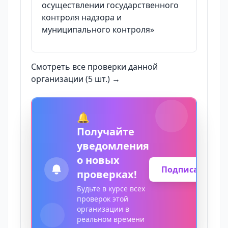
осуществлении государственного
контроля надзора и
муниципального контроля»
Смотреть все проверки данной
организации (5 шт.) →
🔔
Получайте
уведомления
о новых
Подписаться
проверках!
Будьте в курсе всех
проверок этой
организации в
реальном времени