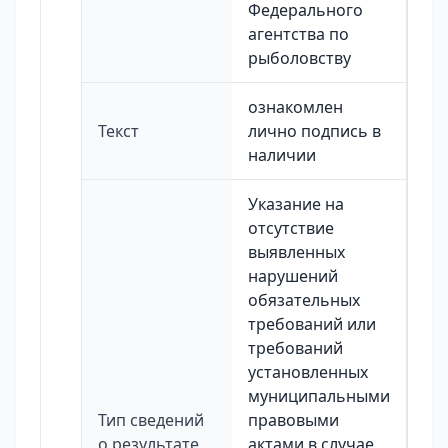
Федерального
агентства по
рыболовству
ознакомлен
Текст
лично подпись в
наличии
Указание на
отсутствие
выявленных
нарушений
обязательных
требований или
требований
установленных
муниципальными
Тип сведений
правовыми
о результате
актами в случае