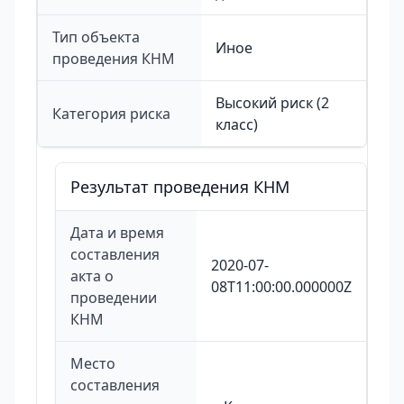
Тип объекта
Иное
проведения КНМ
Высокий риск (2
Категория риска
класс)
Результат проведения КНМ
Дата и время
составления
2020-07-
акта о
08T11:00:00.000000Z
проведении
КНМ
Место
составления