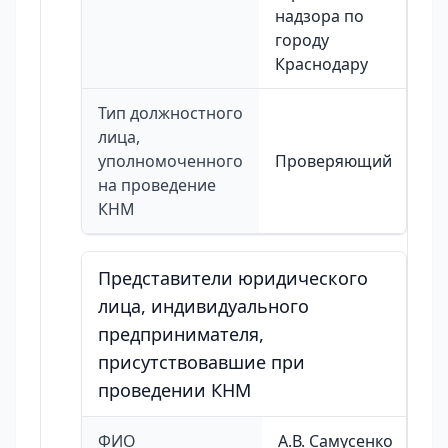
надзора по
городу
Краснодару
Тип должностного
лица,
уполномоченного
Проверяющий
на проведение
КНМ
Представители юридического
лица, индивидуального
предпринимателя,
присутствовавшие при
проведении КНМ
ФИО
А.В. Самусенко