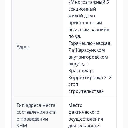
«Многоэтажный 5
секционный
жилой дом с
пристроенным
офисным зданием
по ул.
Горячеключевская,
Адрес
7 в Карасунском
внутригородском
округе, г.
Краснодар.
Корректировка 2. 2
этап
строительства»
Тип адреса места
Место
составления акта
фактического
о проведении
осуществления
КНМ
деятельности