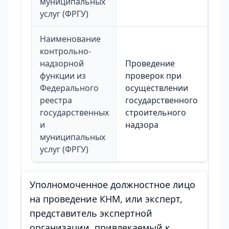
муниципальных
услуг (ФРГУ)
Наименование
контрольно-
надзорной
Проведение
функции из
проверок при
Федерального
осуществлении
реестра
государственного
государственных
строительного
и
надзора
муниципальных
услуг (ФРГУ)
Уполномоченное должностное лицо
на проведение КНМ, или эксперт,
представитель экспертной
организации, привлекаемый к