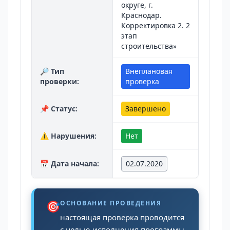
округе, г.
Краснодар.
Корректировка 2. 2
этап
строительства»
🔎 Тип
Внеплановая
проверки:
проверка
📌 Статус:
Завершено
⚠️ Нарушения:
Нет
📅 Дата начала:
02.07.2020
🎯
ОСНОВАНИЕ ПРОВЕДЕНИЯ
настоящая проверка проводится
с целью исполнения программы