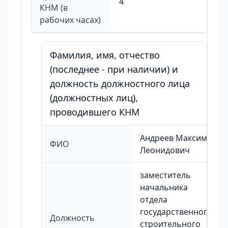
4
КНМ (в
рабочих часах)
Фамилия, имя, отчество
(последнее - при наличии) и
должность должностного лица
(должностных лиц),
проводившего КНМ
Андреев Максим
ФИО
Леонидович
заместитель
начальника
отдела
государственного
Должность
строительного