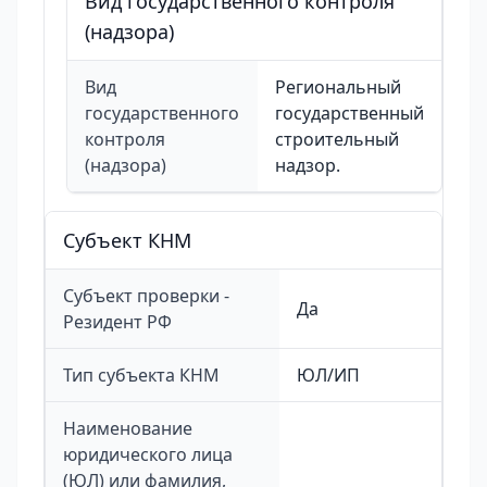
Вид государственного контроля
(надзора)
Вид
Региональный
государственного
государственный
контроля
строительный
(надзора)
надзор.
Cубъект КНМ
Субъект проверки -
Да
Резидент РФ
Тип субъекта КНМ
ЮЛ/ИП
Наименование
юридического лица
(ЮЛ) или фамилия,