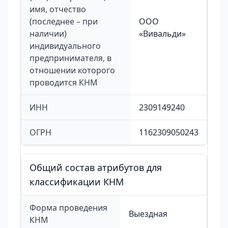
имя, отчество
(последнее – при
ООО
наличии)
«Вивальди»
индивидуального
предпринимателя, в
отношении которого
проводится КНМ
ИНН
2309149240
ОГРН
1162309050243
Общий состав атрибутов для
классификации КНМ
Форма проведения
Выездная
КНМ