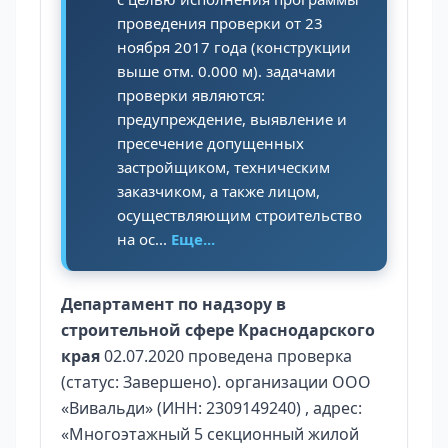
проведения проверки от 23
ноября 2017 года (конструкции
выше отм. 0.000 м). задачами
проверки являются:
предупреждение, выявление и
пресечение допущенных
застройщиком, техническим
заказчиком, а также лицом,
осуществляющим строительство
на ос...
Еще...
Департамент по надзору в
строительной сфере Краснодарского
края
02.07.2020 проведена проверка
(статус: Завершено). организации ООО
«Вивальди» (ИНН: 2309149240) , адрес:
«Многоэтажный 5 секционный жилой