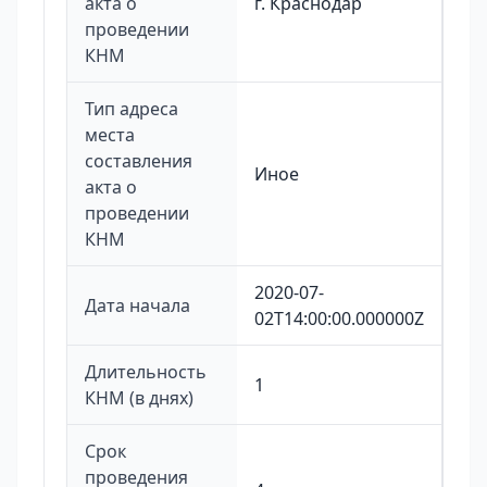
акта о
г. Краснодар
проведении
КНМ
Тип адреса
места
составления
Иное
акта о
проведении
КНМ
2020-07-
Дата начала
02T14:00:00.000000Z
Длительность
1
КНМ (в днях)
Срок
проведения