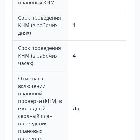
плановых КНМ
Срок проведения
КНМ (в рабочих
1
днях)
Срок проведения
КНМ (в рабочих
4
часах)
Отметка о
включении
плановой
проверки (КНМ) в
ежегодный
Да
сводный план
проведения
плановых
проверок