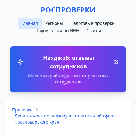
РОСПРОВЕРКИ
Главная
Регионы
Налоговые проверки
Подписаться по ИНН
Статьи
Нахджоб: отзывы
сотрудников
Мнения о работодателях от реальных
сотрудников
Проверки
Департамент по надзору в строительной сфере
Краснодарского края