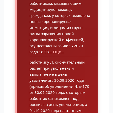
работникам, оказывающим
медицинскую помощь
гражданам, у которых выявлена
новая коронавирусная
инфекция, и лицам из групп
риска заражения новой
коронавирусной инфекцией,
осуществлены за июль 2020
года 18.08...
Еще...
работнику Л. окончательный
расчет при увольнении
выплачен не в день
увольнения, 30.09.2020 года
(приказ об увольнении № к-170
от 30.09.2020 года, с которым
работник ознакомлен под
роспись в день увольнения), а
01.10.2020 года платежным