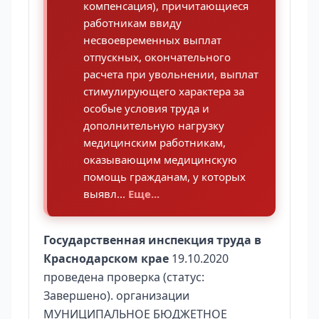
компенсация), причитающиеся
работникам ввиду
несвоевременных выплат
отпускных, окончательного
расчета при увольнении, выплат
стимулирующего характера за
особые условия труда и
дополнительную нагрузку
медицинским работникам,
оказывающим медицинскую
помощь гражданам, у которых
выявл...
Еще...
Государственная инспекция труда в
Краснодарском крае
19.10.2020
проведена проверка (статус:
Завершено). организации
МУНИЦИПАЛЬНОЕ БЮДЖЕТНОЕ