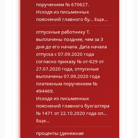
поручением № 670627.
Исходя из письменных
пояснений главного бу...
Еще...
отпускные работнику Т.
выплачены позднее, чем за 3
дня до его начала. Дата начала
отпуска с 07.09.2020 года
согласно приказу № от-629 от
27.07.2020 года, отпускные
выплачены 07.09.2020 года
платежным поручением №
494469.
Исходя из письменных
пояснений главного бухгалтера
№ 1471 от 22.10.2020 года оп...
Еще...
проценты (денежная