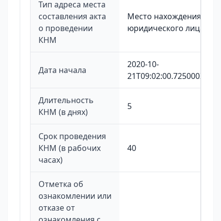
Тип адреса места
составления акта
Место нахождения
о проведении
юридического лица
КНМ
2020-10-
Дата начала
21T09:02:00.725000Z
Длительность
5
КНМ (в днях)
Срок проведения
КНМ (в рабочих
40
часах)
Отметка об
ознакомлении или
отказе от
ознакомления с