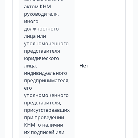
актом КНМ
руководителя,
иного
должностного
лица или
уполномоченного
представителя
юридического
лица,
Нет
индивидуального
предпринимателя,
его
уполномоченного
представителя,
присутствовавших
при проведении
КНМ, о наличии
их подписей или