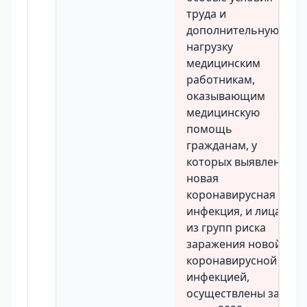
труда и
дополнительную
нагрузку
медицинским
работникам,
оказывающим
медицинскую
помощь
гражданам, у
которых выявлена
новая
коронавирусная
инфекция, и лицам
из групп риска
заражения новой
коронавирусной
инфекцией,
осуществлены за