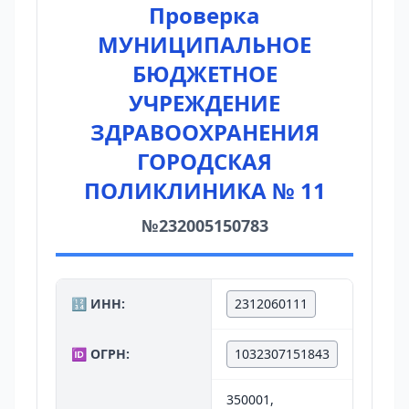
Проверка
МУНИЦИПАЛЬНОЕ
БЮДЖЕТНОЕ
УЧРЕЖДЕНИЕ
ЗДРАВООХРАНЕНИЯ
ГОРОДСКАЯ
ПОЛИКЛИНИКА № 11
№232005150783
🔢 ИНН:
2312060111
🆔 ОГРН:
1032307151843
350001,