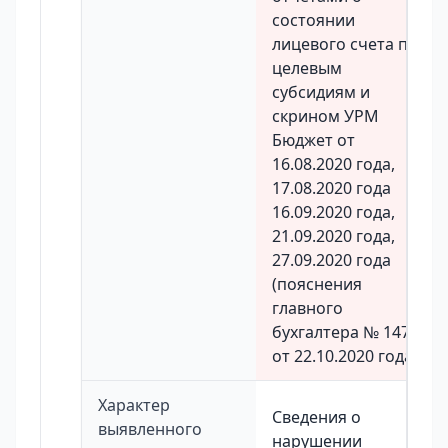
состоянии
лицевого счета по
целевым
субсидиям и
скрином УРМ
Бюджет от
16.08.2020 года,
17.08.2020 года
16.09.2020 года,
21.09.2020 года,
27.09.2020 года
(пояснения
главного
бухгалтера № 1471
от 22.10.2020 года).
Характер
Сведения о
выявленного
нарушении