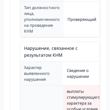
Тип должностного
лица,
уполномоченного
Проверяющий
на проведение
КНМ
Нарушение, связанное с
результатом КНМ
Характер
Сведения о
выявленного
нарушении
нарушения
выплаты
стимулирующего
характера за
особые условия