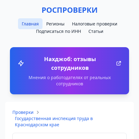
РОСПРОВЕРКИ
Главная
Регионы
Налоговые проверки
Подписаться по ИНН
Статьи
Нахджоб: отзывы
сотрудников
Мнения о работодателях от реальных
сотрудников
Проверки
Государственная инспекция труда в
Краснодарском крае