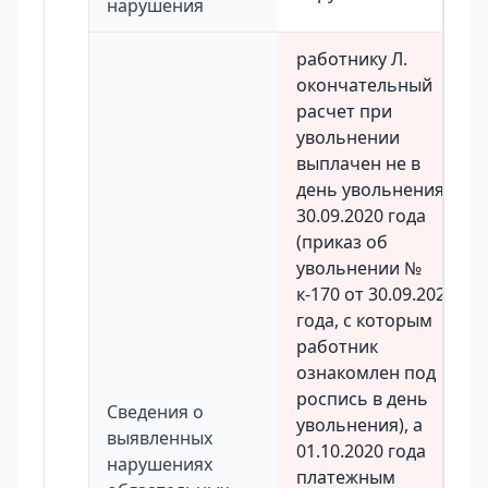
нарушения
работнику Л.
окончательный
расчет при
увольнении
выплачен не в
день увольнения,
30.09.2020 года
(приказ об
увольнении №
к-170 от 30.09.2020
года, с которым
работник
ознакомлен под
роспись в день
Сведения о
увольнения), а
выявленных
01.10.2020 года
нарушениях
платежным