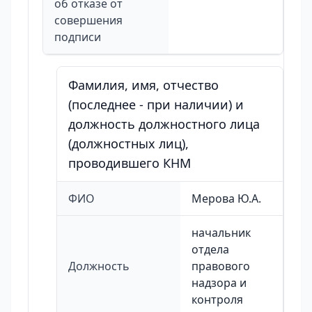
об отказе от
совершения
подписи
Фамилия, имя, отчество
(последнее - при наличии) и
должность должностного лица
(должностных лиц),
проводившего КНМ
ФИО
Мерова Ю.А.
начальник
отдела
Должность
правового
надзора и
контроля