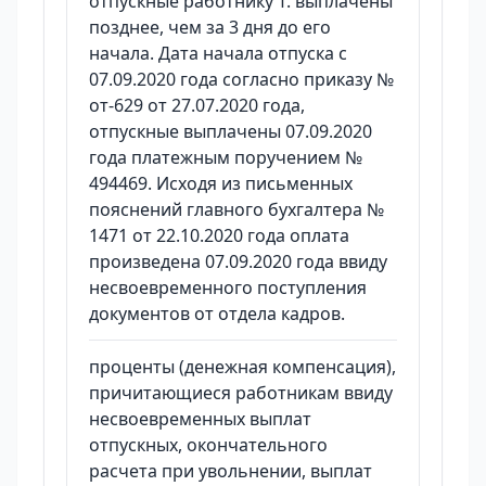
отпускные работнику Т. выплачены
позднее, чем за 3 дня до его
начала. Дата начала отпуска с
07.09.2020 года согласно приказу №
от-629 от 27.07.2020 года,
отпускные выплачены 07.09.2020
года платежным поручением №
494469. Исходя из письменных
пояснений главного бухгалтера №
1471 от 22.10.2020 года оплата
произведена 07.09.2020 года ввиду
несвоевременного поступления
документов от отдела кадров.
проценты (денежная компенсация),
причитающиеся работникам ввиду
несвоевременных выплат
отпускных, окончательного
расчета при увольнении, выплат