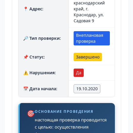
краснодарский
📍 Адрес:
край, г.
Краснодар, ул.
Садовая 9
Внеплановая
🔎 Тип проверки:
проверка
📌 Статус:
Завершено
⚠️ Нарушения:
Да
📅 Дата начала:
19.10.2020
🎯
ОСНОВАНИЕ ПРОВЕДЕНИЯ
настоящая проверка проводится
с целью: осуществления