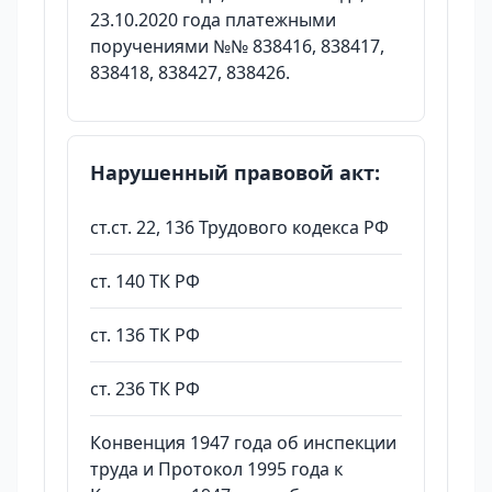
23.10.2020 года платежными
поручениями №№ 838416, 838417,
838418, 838427, 838426.
Нарушенный правовой акт:
ст.ст. 22, 136 Трудового кодекса РФ
ст. 140 ТК РФ
ст. 136 ТК РФ
ст. 236 ТК РФ
Конвенция 1947 года об инспекции
труда и Протокол 1995 года к