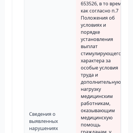
653526, в то время
как согласно п.7
Положения об
условиях и
порядке
установления
выплат
стимулирующего
характера за
особые условия
труда и
дополнительную
нагрузку
медицинским
работникам,
оказывающим
Сведения о
медицинскую
выявленных
помощь
нарушениях
гражданам, у