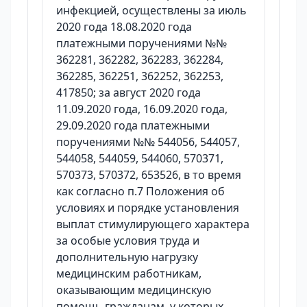
инфекцией, осуществлены за июль
2020 года 18.08.2020 года
платежными поручениями №№
362281, 362282, 362283, 362284,
362285, 362251, 362252, 362253,
417850; за август 2020 года
11.09.2020 года, 16.09.2020 года,
29.09.2020 года платежными
поручениями №№ 544056, 544057,
544058, 544059, 544060, 570371,
570373, 570372, 653526, в то время
как согласно п.7 Положения об
условиях и порядке установления
выплат стимулирующего характера
за особые условия труда и
дополнительную нагрузку
медицинским работникам,
оказывающим медицинскую
помощь гражданам, у которых