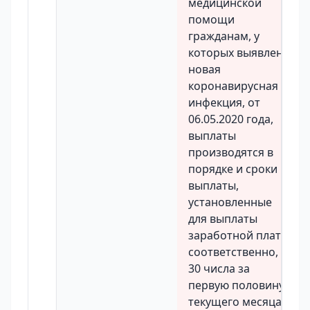
медицинской
помощи
гражданам, у
которых выявлена
новая
коронавирусная
инфекция, от
06.05.2020 года,
выплаты
производятся в
порядке и сроки
выплаты,
установленные
для выплаты
заработной платы,
соответственно,
30 числа за
первую половину
текущего месяца и