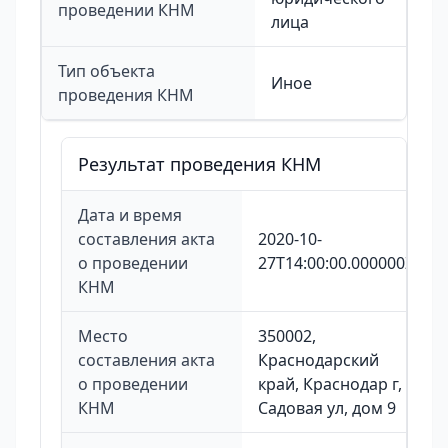
проведении КНМ
лица
Тип объекта
Иное
проведения КНМ
Результат проведения КНМ
Дата и время
составления акта
2020-10-
о проведении
27T14:00:00.000000Z
КНМ
Место
350002,
составления акта
Краснодарский
о проведении
край, Краснодар г,
КНМ
Садовая ул, дом 9