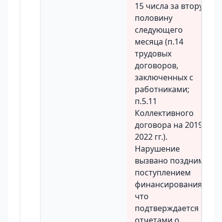
15 числа за вторую
половину
следующего
месяца (п.14
трудовых
договоров,
заключенных с
работниками;
п.5.11
Коллективного
договора на 2019-
2022 гг.).
Нарушение
вызвано поздним
поступлением
финансирования,
что
подтверждается
отчетами о