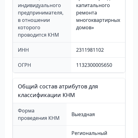
индивидуального
капитального
предпринимателя,
ремонта
в отношении
многоквартирных
которого
домов»
проводится КНМ
ИНН
2311981102
ОГРН
1132300005650
Общий состав атрибутов для
классификации КНМ
Форма
Выездная
проведения КНМ
Региональный