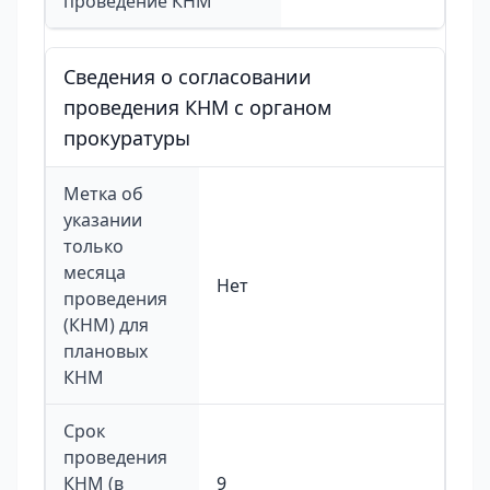
проведение КНМ
Сведения о согласовании
проведения КНМ с органом
прокуратуры
Метка об
указании
только
месяца
Нет
проведения
(КНМ) для
плановых
КНМ
Срок
проведения
КНМ (в
9