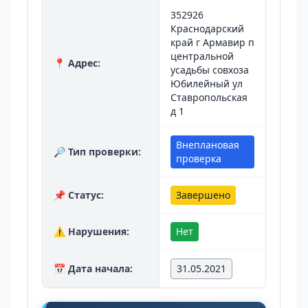
352926
Краснодарский
край г Армавир п
центральной
📍 Адрес:
усадьбы совхоза
Юбилейный ул
Ставропольская
д 1
Внеплановая
🔎 Тип проверки:
проверка
📌 Статус:
Завершено
⚠️ Нарушения:
Нет
📅 Дата начала:
31.05.2021