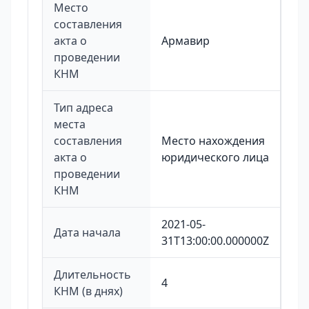
Место
составления
акта о
Армавир
проведении
КНМ
Тип адреса
места
составления
Место нахождения
акта о
юридического лица
проведении
КНМ
2021-05-
Дата начала
31T13:00:00.000000Z
Длительность
4
КНМ (в днях)