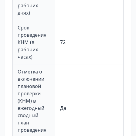
рабочих
днях)
Срок
проведения
КНМ (в
72
рабочих
часах)
Отметка о
включении
плановой
проверки
(КНМ) в
ежегодный
Да
сводный
план
проведения