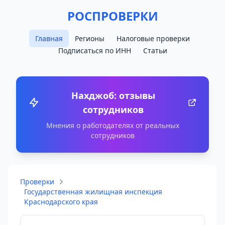
РОСПРОВЕРКИ
Главная
Регионы
Налоговые проверки
Подписаться по ИНН
Статьи
Нахджоб: отзывы
сотрудников
Мнения о работодателях от реальных
сотрудников
Проверки
Государственная жилищная инспекция
Краснодарского края