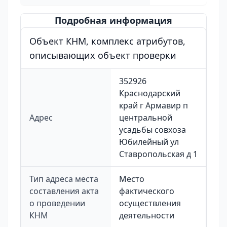
Подробная информация
Объект КНМ, комплекс атрибутов,
описывающих объект проверки
352926
Краснодарский
край г Армавир п
Адрес
центральной
усадьбы совхоза
Юбилейный ул
Ставропольская д 1
Тип адреса места
Место
составления акта
фактического
о проведении
осуществления
КНМ
деятельности