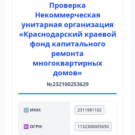
Проверка
Некоммерческая
унитарная организация
«Краснодарский краевой
фонд капитального
ремонта
многоквартирных
домов»
№232100253629
🔢 ИНН:
2311981102
🆔 ОГРН:
1132300005650