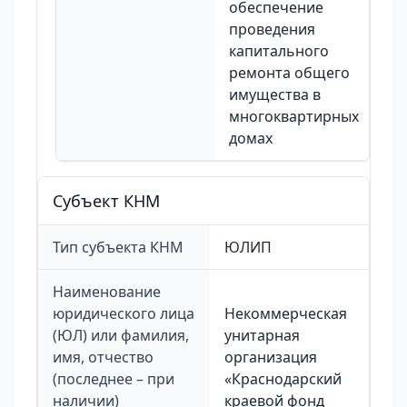
обеспечение
проведения
капитального
ремонта общего
имущества в
многоквартирных
домах
Cубъект КНМ
Тип субъекта КНМ
ЮЛИП
Наименование
юридического лица
Некоммерческая
(ЮЛ) или фамилия,
унитарная
имя, отчество
организация
(последнее – при
«Краснодарский
наличии)
краевой фонд