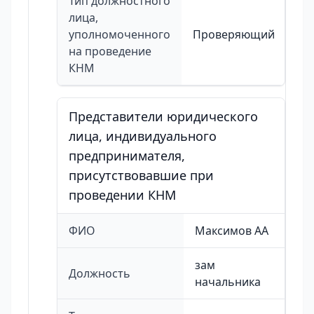
Тип должностного
лица,
уполномоченного
Проверяющий
на проведение
КНМ
Представители юридического
лица, индивидуального
предпринимателя,
присутствовавшие при
проведении КНМ
ФИО
Максимов АА
зам
Должность
начальника