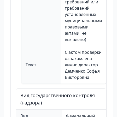
требований или
требований,
установленных
муниципальными
правовыми
актами, не
выявлено)
С актом проверки
ознакомлена
Текст
лично директор
Демченко Софья
Викторовна
Вид государственного контроля
(надзора)
Вид
Федеральный