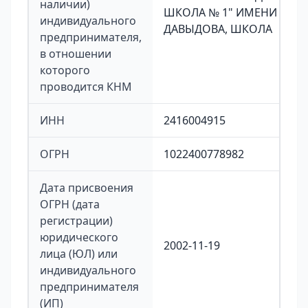
наличии)
ШКОЛА № 1" ИМЕНИ ГЕРО
индивидуального
ДАВЫДОВА, ШКОЛА
предпринимателя,
в отношении
которого
проводится КНМ
ИНН
2416004915
ОГРН
1022400778982
Дата присвоения
ОГРН (дата
регистрации)
юридического
2002-11-19
лица (ЮЛ) или
индивидуального
предпринимателя
(ИП)