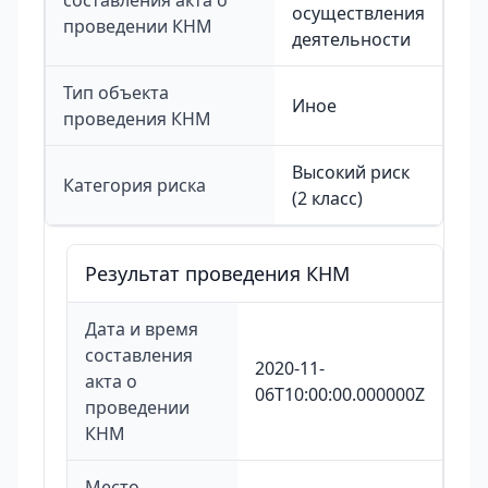
составления акта о
осуществления
проведении КНМ
деятельности
Тип объекта
Иное
проведения КНМ
Высокий риск
Категория риска
(2 класс)
Результат проведения КНМ
Дата и время
составления
2020-11-
акта о
06T10:00:00.000000Z
проведении
КНМ
Место