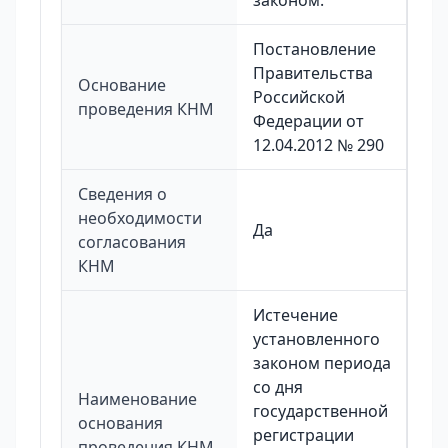
законом.
Постановление
Правительства
Основание
Российской
проведения КНМ
Федерации от
12.04.2012 № 290
Сведения о
необходимости
Да
согласования
КНМ
Истечение
установленного
законом периода
со дня
Наименование
государственной
основания
регистрации
проведения КНМ