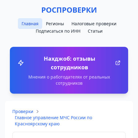
РОСПРОВЕРКИ
Главная
Регионы
Налоговые проверки
Подписаться по ИНН
Статьи
Нахджоб: отзывы
сотрудников
Мнения о работодателях от реальных
сотрудников
Проверки
Главное управление МЧС России по
Красноярскому краю