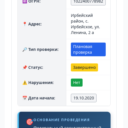
🆔 ОГРН:
1022400778982
Ирбейский
район, с.
📍 Адрес:
Ирбейское, ул.
Ленина, 2 а
Плановая
🔎 Тип проверки:
проверка
📌 Статус:
Завершено
⚠️ Нарушения:
Нет
📅 Дата начала:
19.10.2020
🎯
ОСНОВАНИЕ ПРОВЕДЕНИЯ
Федеральный государственный