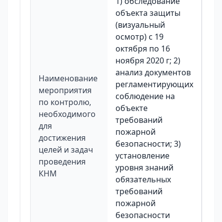
1) обследование
объекта защиты
(визуальный
осмотр) с 19
октября по 16
ноября 2020 г; 2)
анализ документов
Наименование
регламентирующих
мероприятия
соблюдение на
по контролю,
объекте
необходимого
требований
для
пожарной
достижения
безопасности; 3)
целей и задач
установление
проведения
уровня знаний
КНМ
обязательных
требований
пожарной
безопасности