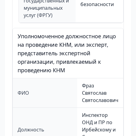
государственных и
безопасности
муниципальных
услуг (ФРГУ)
Уполномоченное должностное лицо
на проведение КНМ, или эксперт,
представитель экспертной
организации, привлекаемый к
проведению КНМ
Фраз
ФИО
Святослав
Святославович
Инспектор
ОНД и ПР по
Должность
Ирбейскому и