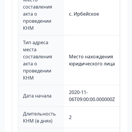
составления
акта о
с. Ирбейское
проведении
КНМ
Тип адреса
места
составления
Место нахождения
акта о
юридического лица
проведении
КНМ
2020-11-
Дата начала
06T09:00:00.000000Z
Длительность
2
КНМ (в днях)