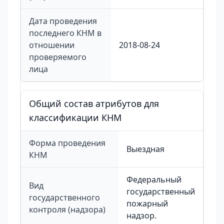
Дата проведения
последнего КНМ в
отношении
2018-08-24
проверяемого
лица
Общий состав атрибутов для
классификации КНМ
Форма проведения
Выездная
КНМ
Федеральный
Вид
государственный
государственного
пожарный
контроля (надзора)
надзор.