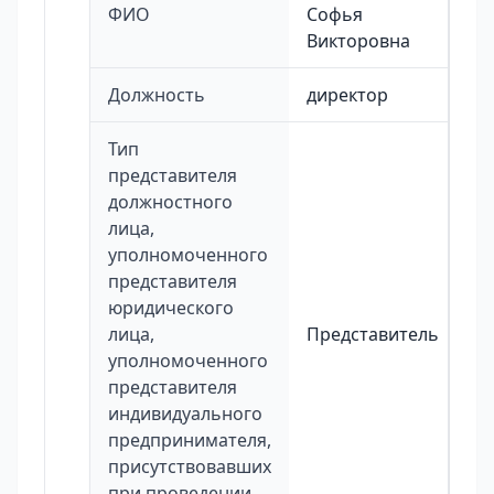
ФИО
Софья
Викторовна
Должность
директор
Тип
представителя
должностного
лица,
уполномоченного
представителя
юридического
лица,
Представитель
уполномоченного
представителя
индивидуального
предпринимателя,
присутствовавших
при проведении