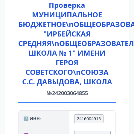
Проверка
МУНИЦИПАЛЬНОЕ
БЮДЖЕТНОЕ\nОБЩЕОБРАЗОВА
"ИРБЕЙСКАЯ
СРЕДНЯЯ\nОБЩЕОБРАЗОВАТЕ
ШКОЛА № 1" ИМЕНИ
ГЕРОЯ
СОВЕТСКОГО\nСОЮЗА
С.С. ДАВЫДОВА, ШКОЛА
№242003064855
🔢 ИНН:
2416004915