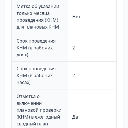
Метка об указании
только месяца
Нет
проведения (КНМ)
для плановых КНМ
Срок проведения
КНМ (в рабочих
2
днях)
Срок проведения
КНМ (в рабочих
2
часах)
Отметка о
включении
плановой проверки
(КНМ) в ежегодный
Да
сводный план