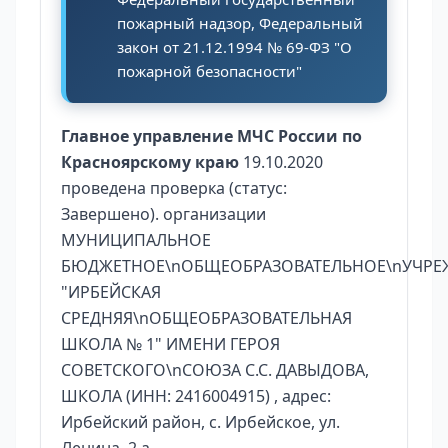
пожарный надзор, Федеральный
закон от 21.12.1994 № 69-ФЗ "О
пожарной безопасности"
Главное управление МЧС России по
Красноярскому краю
19.10.2020
проведена проверка (статус:
Завершено). организации
МУНИЦИПАЛЬНОЕ
БЮДЖЕТНОЕ\nОБЩЕОБРАЗОВАТЕЛЬНОЕ\nУЧРЕ
"ИРБЕЙСКАЯ
СРЕДНЯЯ\nОБЩЕОБРАЗОВАТЕЛЬНАЯ
ШКОЛА № 1" ИМЕНИ ГЕРОЯ
СОВЕТСКОГО\nСОЮЗА С.С. ДАВЫДОВА,
ШКОЛА (ИНН: 2416004915) , адрес:
Ирбейский район, с. Ирбейское, ул.