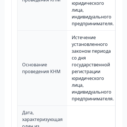
юридического
лица,
индивидуального
предпринимателя.
Истечение
установленного
законом периода
со дня
Основание
государственной
проведения КНМ
регистрации
юридического
лица,
индивидуального
предпринимателя.
Дата,
характеризующая
один из