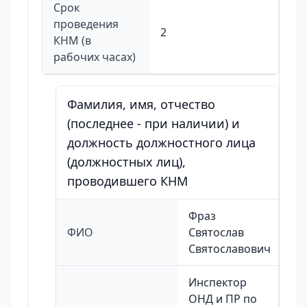
Срок
проведения
2
КНМ (в
рабочих часах)
Фамилия, имя, отчество
(последнее - при наличии) и
должность должностного лица
(должностных лиц),
проводившего КНМ
Фраз
ФИО
Святослав
Святославович
Инспектор
ОНД и ПР по