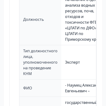
анализа водных
ресурсов, почв,
отходов и
Должность
токсичности ФГБУ
«ЦЛАТИ по ДФО» -
ЦЛАТИ по
Приморскому краю
Тип должностного
лица,
уполномоченного
Эксперт
на проведение
КНМ
- Наумец Александр
ФИО
Евгеньевич –
государственный