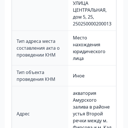
УЛИЦА
ЦЕНТРАЛЬНАЯ,
дом 5, 25,
250250000200013
Место
Тип адреса места
нахождения
составления акта о
юридического
проведении КНМ
лица
Тип объекта
Иное
проведения КНМ
акватория
Амурского
залива в районе
Адрес
устья Второй
речки между м.
Фирсова и м. Кал