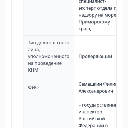
специалист-
эксперт отдела по
надзору на море по
Приморскому
краю;
Тип должностного
лица,
уполномоченного
Проверяющий
на проведение
КНМ
Семашкин Филипп
ФИО
Александрович
– государственный
инспектор
Российской
Федерации в