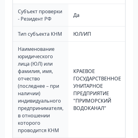
Субъект проверки
Да
- Резидент РФ
Тип субъекта КНМ
ЮЛ/ИП
Наименование
юридического
лица (ЮЛ) или
фамилия, имя,
КРАЕВОЕ
отчество
ГОСУДАРСТВЕННОЕ
(последнее – при
УНИТАРНОЕ
наличии)
ПРЕДПРИЯТИЕ
индивидуального
"ПРИМОРСКИЙ
предпринимателя,
ВОДОКАНАЛ"
в отношении
которого
проводится КНМ