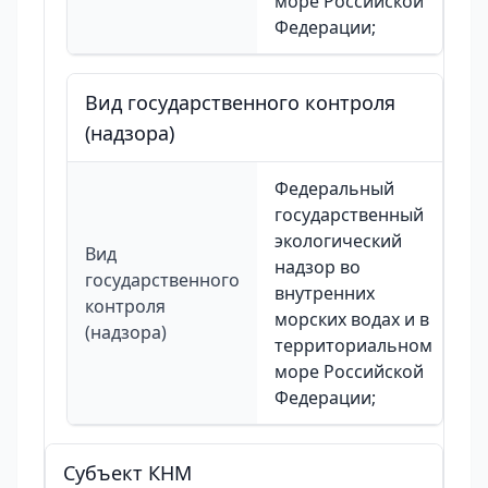
море Российской
Федерации;
Вид государственного контроля
(надзора)
Федеральный
государственный
экологический
Вид
надзор во
государственного
внутренних
контроля
морских водах и в
(надзора)
территориальном
море Российской
Федерации;
Cубъект КНМ