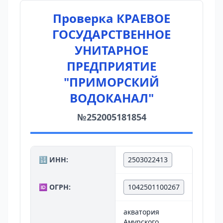
Проверка КРАЕВОЕ
ГОСУДАРСТВЕННОЕ
УНИТАРНОЕ
ПРЕДПРИЯТИЕ
"ПРИМОРСКИЙ
ВОДОКАНАЛ"
№252005181854
🔢 ИНН:
2503022413
🆔 ОГРН:
1042501100267
акватория
Амурского