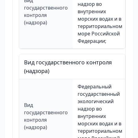
Вид
надзор во
государственного
внутренних
контроля
морских водах и в
(надзора)
территориальном
море Российской
Федерации;
Вид государственного контроля
(надзора)
Федеральный
государственный
экологический
Вид
надзор во
государственного
внутренних
контроля
морских водах и в
(надзора)
территориальном