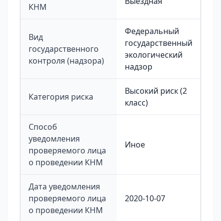
Выездная
КНМ
Федеральный
Вид
государственный
государственного
экологический
контроля (надзора)
надзор
Высокий риск (2
Категория риска
класс)
Способ
уведомления
Иное
проверяемого лица
о проведении КНМ
Дата уведомления
проверяемого лица
2020-10-07
о проведении КНМ