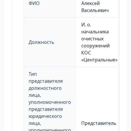
ФИО
Алексей
Васильевич
И. о.
начальника
очистных
Должность
сооружений
КОС
«Центральные»
Тип
представителя
должностного
лица,
уполномоченного
представителя
юридического
лица,
Представитель
уполномоченного