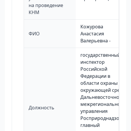
на проведение
КНМ
Кожурова
ФИО
Анастасия
Валерьевна -
государственный
инспектор
Российской
Федерации в
области охраны
окружающей среды
Дальневосточного
межрегионального
Должность
управления
Росприроднадзора,
главный