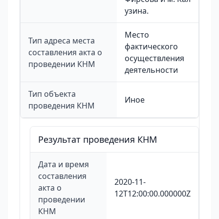
узина.
Место
Тип адреса места
фактического
составления акта о
осуществления
проведении КНМ
деятельности
Тип объекта
Иное
проведения КНМ
Результат проведения КНМ
Дата и время
составления
2020-11-
акта о
12T12:00:00.000000Z
проведении
КНМ