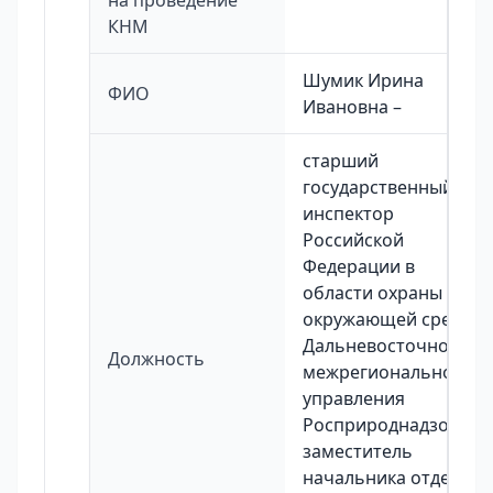
на проведение
КНМ
Шумик Ирина
ФИО
Ивановна –
старший
государственный
инспектор
Российской
Федерации в
области охраны
окружающей среды
Дальневосточного
Должность
межрегионального
управления
Росприроднадзора,
заместитель
начальника отдела