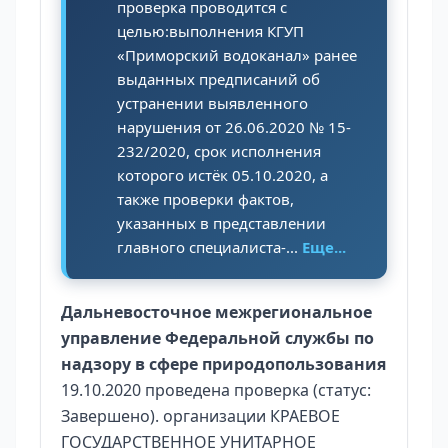
проверка проводится с
целью:выполнения КГУП
«Приморский водоканал» ранее
выданных предписаний об
устранении выявленного
нарушения от 26.06.2020 № 15-
232/2020, срок исполнения
которого истёк 05.10.2020, а
также проверки фактов,
указанных в представлении
главного специалиста-...
Еще...
Дальневосточное межрегиональное
управление Федеральной службы по
надзору в сфере природопользования
19.10.2020 проведена проверка (статус:
Завершено). организации КРАЕВОЕ
ГОСУДАРСТВЕННОЕ УНИТАРНОЕ