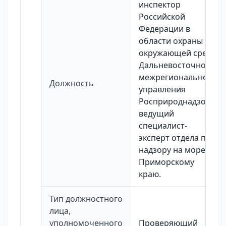
инспектор
Российской
Федерации в
области охраны
окружающей среды
Дальневосточного
межрегионального
Должность
управления
Росприроднадзора,
ведущий
специалист-
эксперт отдела по
надзору на море по
Приморскому
краю.
Тип должностного
лица,
уполномоченного
Проверяющий