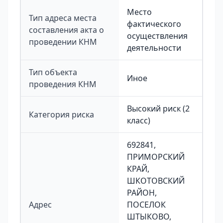
Место
Тип адреса места
фактического
составления акта о
осуществления
проведении КНМ
деятельности
Тип объекта
Иное
проведения КНМ
Высокий риск (2
Категория риска
класс)
692841,
ПРИМОРСКИЙ
КРАЙ,
ШКОТОВСКИЙ
РАЙОН,
Адрес
ПОСЕЛОК
ШТЫКОВО,