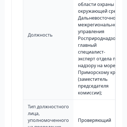
области охраны
окружающей среды
Дальневосточного
межрегионального
управления
Должность
Росприроднадзора,
главный
специалист-
эксперт отдела по
надзору на море по
Приморскому краю
(заместитель
председателя
комиссии);
Тип должностного
лица,
уполномоченного
Проверяющий