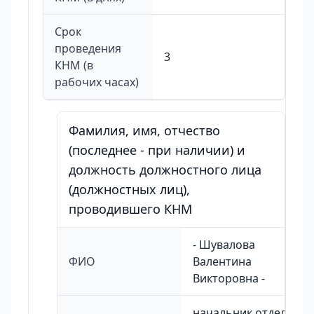
Срок
проведения
3
КНМ (в
рабочих часах)
Фамилия, имя, отчество
(последнее - при наличии) и
должность должностного лица
(должностных лиц),
проводившего КНМ
- Шувалова
ФИО
Валентина
Викторовна -
начальник отдела