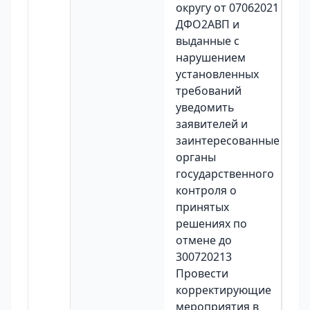
округу от 07062021
ДФО2АВП и
выданные с
нарушением
установленных
требований
уведомить
заявителей и
заинтересованные
органы
государственного
контроля о
принятых
решениях по
отмене до
300720213
Провести
корректирующие
мероприятия в