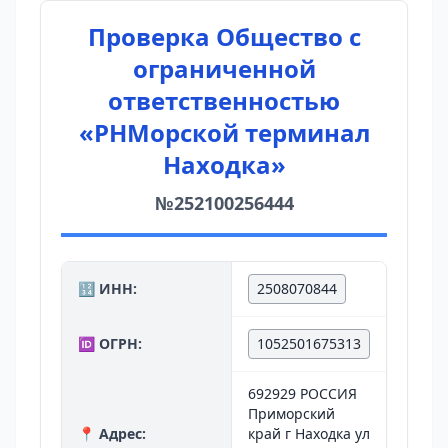
Проверка Общество с
ограниченной
ответственностью
«РНМорской терминал
Находка»
№252100256444
🔢 ИНН:
2508070844
🆔 ОГРН:
1052501675313
692929 РОССИЯ
Приморский
📍 Адрес:
край г Находка ул