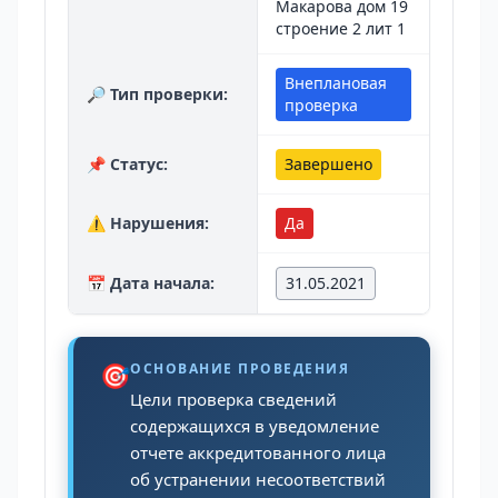
Макарова дом 19
строение 2 лит 1
Внеплановая
🔎 Тип проверки:
проверка
📌 Статус:
Завершено
⚠️ Нарушения:
Да
📅 Дата начала:
31.05.2021
🎯
ОСНОВАНИЕ ПРОВЕДЕНИЯ
Цели проверка сведений
содержащихся в уведомление
отчете аккредитованного лица
об устранении несоответствий