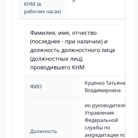
5
КНМ (в
рабочих часах)
Фамилия, имя, отчество
(последнее - при наличии) и
должность должностного лица
(должностных лиц),
проводившего КНМ
Куценко Татьяна
ФИО
Владимировна
ио руководителя
Управления
Федеральной
службы по
Должность
аккредитации по