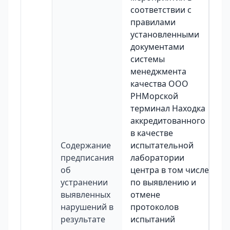
соответствии с
правилами
установленными
документами
системы
менеджмента
качества ООО
РНМорской
терминал Находка
аккредитованного
в качестве
Содержание
испытательной
предписания
лаборатории
об
центра в том числе
устранении
по выявлению и
выявленных
отмене
нарушений в
протоколов
результате
испытаний