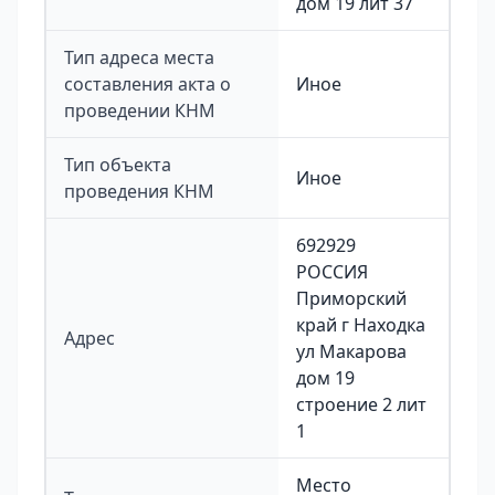
дом 19 лит 37
Тип адреса места
составления акта о
Иное
проведении КНМ
Тип объекта
Иное
проведения КНМ
692929
РОССИЯ
Приморский
край г Находка
Адрес
ул Макарова
дом 19
строение 2 лит
1
Место