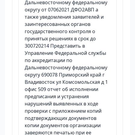
Дальневосточному федеральному
округу от 07062021 ДФО2АВП а
также уведомления заявителей и
заинтересованных органов
государственного контроля о
принятых решениях в срок до
300720214 Представить в
Управление Федеральной службы
по аккредитации по
Дальневосточному федеральному
округу 690078 Приморский край г
Владивосток ул Комсомольская д 1
офис 509 отчет об исполнении
предписания и устранения
нарушений выявленных в ходе
проверки с приложением копий
подтверждающих документов
копии документов организации
заверяются печатью при ее