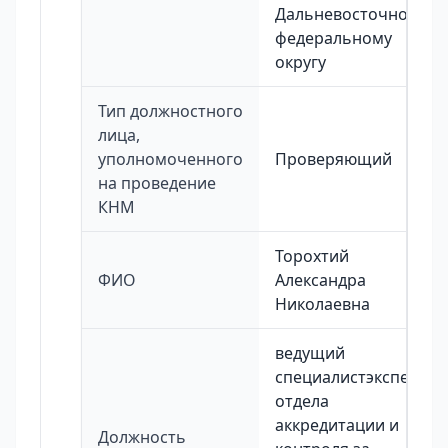
Дальневосточному
федеральному
округу
Тип должностного
лица,
уполномоченного
Проверяющий
на проведение
КНМ
Торохтий
ФИО
Александра
Николаевна
ведущий
специалистэксперт
отдела
аккредитации и
Должность