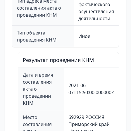
Тип адреса места
фактического
составления акта о
осуществления
проведении КНМ
деятельности
Тип объекта
Иное
проведения КНМ
Результат проведения КНМ
Дата и время
составления
2021-06-
акта о
07T15:50:00.000000Z
проведении
КНМ
Место
692929 РОССИЯ
составления
Приморский край