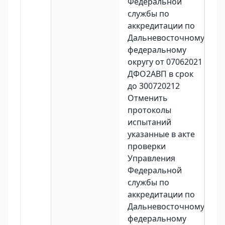
Федеральной
службы по
аккредитации по
Дальневосточному
федеральному
округу от 07062021
ДФО2АВП в срок
до 300720212
Отменить
протоколы
испытаний
указанные в акте
проверки
Управления
Федеральной
службы по
аккредитации по
Дальневосточному
федеральному