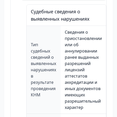
Судебные сведения о
выявленных нарушениях
Сведения о
приостановлении
Тип
или об
судебных
аннулировании
сведений о
ранее выданных
выявленных
разрешений
нарушениях
лицензий
в
аттестатов
результате
аккредитации и
проведения
иных документов
КНМ
имеющих
разрешительный
характер