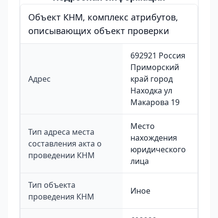
Объект КНМ, комплекс атрибутов,
описывающих объект проверки
692921 Россия
Приморский
Адрес
край город
Находка ул
Макарова 19
Место
Тип адреса места
нахождения
составления акта о
юридического
проведении КНМ
лица
Тип объекта
Иное
проведения КНМ