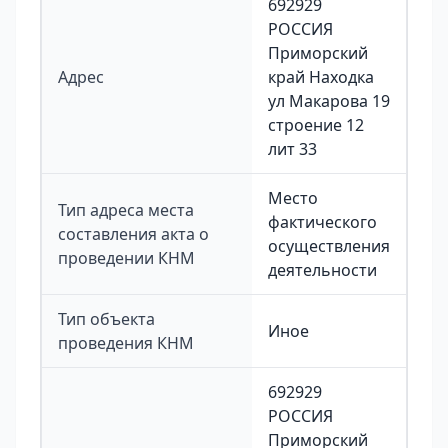
692929
РОССИЯ
Приморский
Адрес
край Находка
ул Макарова 19
строение 12
лит 33
Место
Тип адреса места
фактического
составления акта о
осуществления
проведении КНМ
деятельности
Тип объекта
Иное
проведения КНМ
692929
РОССИЯ
Приморский