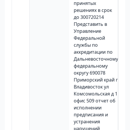
принятых
решениях в срок
до 300720214
Представить в
Управление
Федеральной
службы по
аккредитации по
Дальневосточному
федеральному
округу 690078
Приморский край г
Владивосток ул
Комсомольская д 1
офис 509 отчет об
исполнении
предписания и
устранения
нарушений