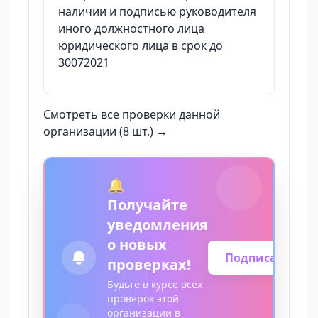
наличии и подписью руководителя
иного должностного лица
юридического лица в срок до
30072021
Смотреть все проверки данной
организации (8 шт.) →
🔔
Получайте
уведомления
о новых
Подписаться
проверках!
Будьте в курсе всех
проверок этой
организации в