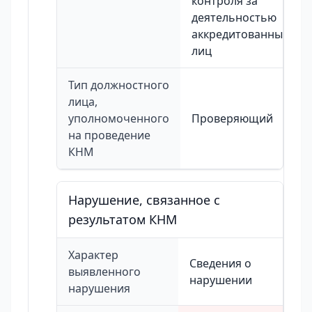
контроля за
деятельностью
аккредитованных
лиц
Тип должностного
лица,
уполномоченного
Проверяющий
на проведение
КНМ
Нарушение, связанное с
результатом КНМ
Характер
Сведения о
выявленного
нарушении
нарушения