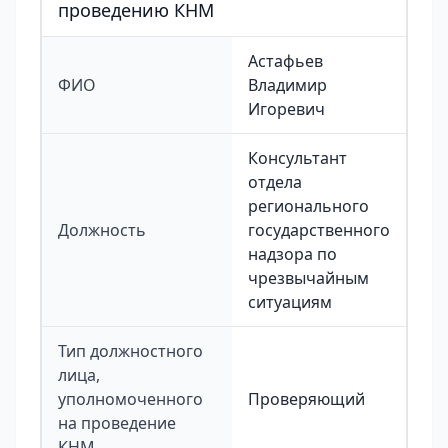
проведению КНМ
Астафьев
ФИО
Владимир
Игоревич
Консультант
отдела
регионального
Должность
государственного
надзора по
чрезвычайным
ситуациям
Тип должностного
лица,
уполномоченного
Проверяющий
на проведение
КНМ