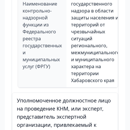
Наименование
государственного
контрольно-
надзора в области
надзорной
защиты населения и
функции из
территорий от
Федерального
чрезвычайных
реестра
ситуаций
государственных
регионального,
и
межмуниципального
муниципальных
и муниципального
услуг (ФРГУ)
характера на
территории
Хабаровского края
Уполномоченное должностное лицо
на проведение КНМ, или эксперт,
представитель экспертной
организации, привлекаемый к