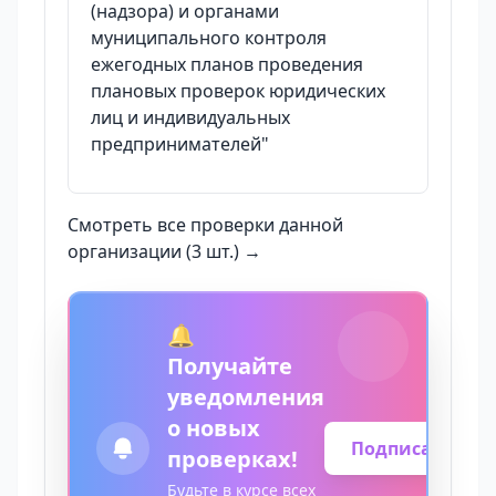
(надзора) и органами
муниципального контроля
ежегодных планов проведения
плановых проверок юридических
лиц и индивидуальных
предпринимателей"
Смотреть все проверки данной
организации (3 шт.) →
🔔
Получайте
уведомления
о новых
Подписаться
проверках!
Будьте в курсе всех