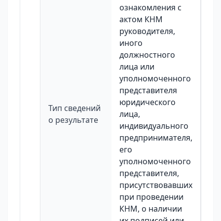
ознакомления с
актом КНМ
руководителя,
иного
должностного
лица или
уполномоченного
представителя
юридического
Тип сведений
лица,
о результате
индивидуального
предпринимателя,
его
уполномоченного
представителя,
присутствовавших
при проведении
КНМ, о наличии
их подписей или