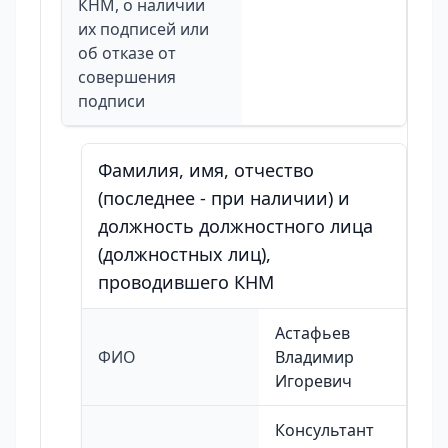
КНМ, о наличии
их подписей или
об отказе от
совершения
подписи
Фамилия, имя, отчество
(последнее - при наличии) и
должность должностного лица
(должностных лиц),
проводившего КНМ
Астафьев
ФИО
Владимир
Игоревич
Консультант