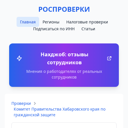
РОСПРОВЕРКИ
Главная
Регионы
Налоговые проверки
Подписаться по ИНН
Статьи
Нахджоб: отзывы
сотрудников
Мнения о работодателях от реальных
сотрудников
Проверки
Комитет Правительства Хабаровского края по
гражданской защите