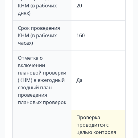
КНМ (в рабочих
20
днях)
Срок проведения
КНМ (в рабочих
160
часах)
Отметка о
включении
плановой проверки
(КНМ) в ежегодный
Да
сводный план
проведения
плановых проверок
Проверка
проводится с
целью контроля