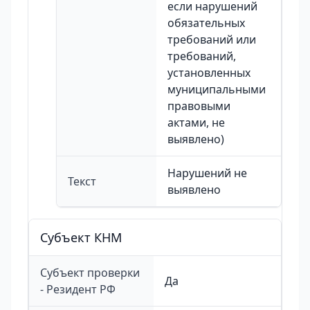
если нарушений
обязательных
требований или
требований,
установленных
муниципальными
правовыми
актами, не
выявлено)
Нарушений не
Текст
выявлено
Cубъект КНМ
Субъект проверки
Да
- Резидент РФ