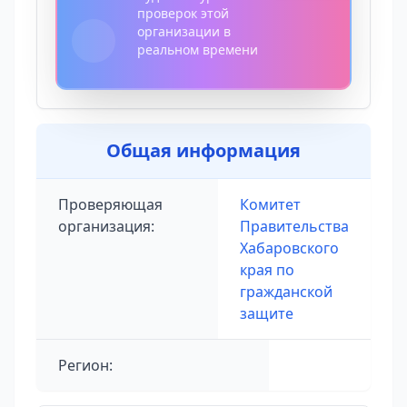
проверок этой
организации в
реальном времени
Общая информация
Проверяющая
Комитет
организация:
Правительства
Хабаровского
края по
гражданской
защите
Регион: