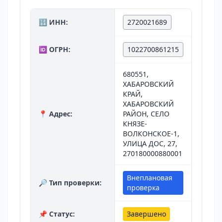
🔢 ИНН:
2720021689
🆔 ОГРН:
1022700861215
680551,
ХАБАРОВСКИЙ
КРАЙ,
ХАБАРОВСКИЙ
📍 Адрес:
РАЙОН, СЕЛО
КНЯЗЕ-
ВОЛКОНСКОЕ-1,
УЛИЦА ДОС, 27,
270180000880001
Внеплановая
🔎 Тип проверки:
проверка
📌 Статус:
Завершено