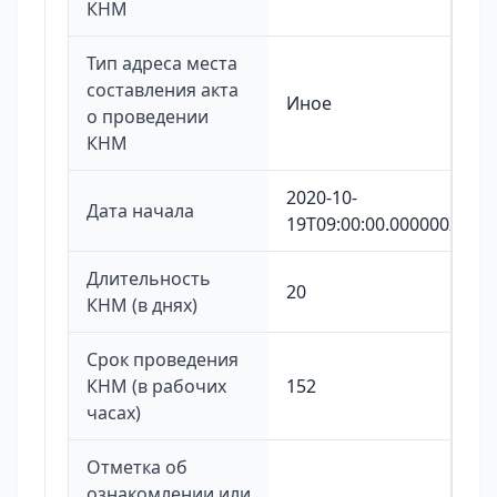
КНМ
Тип адреса места
составления акта
Иное
о проведении
КНМ
2020-10-
Дата начала
19T09:00:00.000000Z
Длительность
20
КНМ (в днях)
Срок проведения
КНМ (в рабочих
152
часах)
Отметка об
ознакомлении или