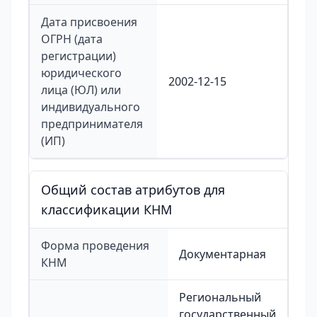
Дата присвоения
ОГРН (дата
регистрации)
юридического
2002-12-15
лица (ЮЛ) или
индивидуального
предпринимателя
(ИП)
Общий состав атрибутов для
классификации КНМ
Форма проведения
Документарная
КНМ
Региональный
государственный