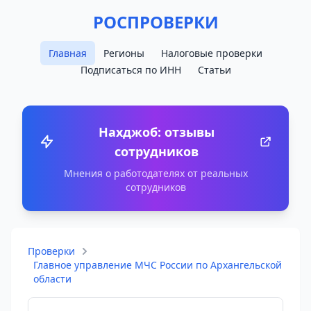
РОСПРОВЕРКИ
Главная
Регионы
Налоговые проверки
Подписаться по ИНН
Статьи
Нахджоб: отзывы
сотрудников
Мнения о работодателях от реальных
сотрудников
Проверки
Главное управление МЧС России по Архангельской
области