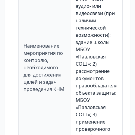
аудио- или
видеосвязи (при
наличии
технической
возможности):
здание школы
Наименование
МБОУ
мероприятия по
«Павловская
контролю,
СОШ»; 2)
необходимого
рассмотрение
для достижения
документов
целей и задач
правообладателя
проведения КНМ
объекта защиты:
МБОУ
«Павловская
СОШ»; 3)
применение
проверочного