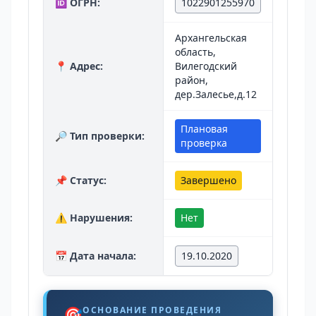
🆔 ОГРН:
1022901255970
Архангельская
область,
📍 Адрес:
Вилегодский
район,
дер.Залесье,д.12
Плановая
🔎 Тип проверки:
проверка
📌 Статус:
Завершено
⚠️ Нарушения:
Нет
📅 Дата начала:
19.10.2020
🎯
ОСНОВАНИЕ ПРОВЕДЕНИЯ