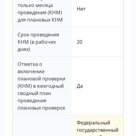
только месяца
Нет
проведения (КНМ)
для плановых КНМ
Срок проведения
КНМ (в рабочих
20
днях)
Отметка о
включении
плановой проверки
(КНМ) в ежегодный
Да
сводный план
проведения
плановых проверок
Федеральный
государственный