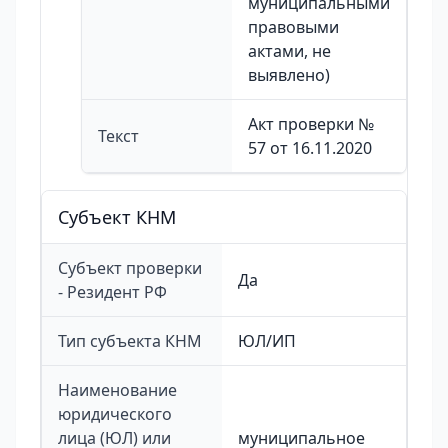
муниципальными
правовыми
актами, не
выявлено)
Акт проверки №
Текст
57 от 16.11.2020
Cубъект КНМ
Субъект проверки
Да
- Резидент РФ
Тип субъекта КНМ
ЮЛ/ИП
Наименование
юридического
лица (ЮЛ) или
муниципальное