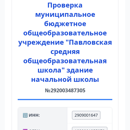
Проверка
муниципальное
бюджетное
общеобразовательное
учреждение "Павловская
средняя
общеобразовательная
школа" здание
начальной школы
№292003487305
🔢 ИНН:
2909001647