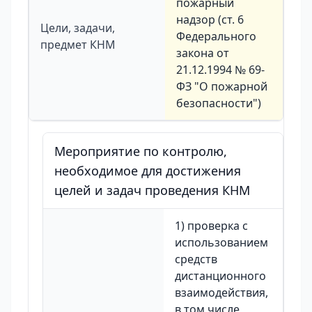
пожарный
надзор (ст. 6
Цели, задачи,
Федерального
предмет КНМ
закона от
21.12.1994 № 69-
ФЗ "О пожарной
безопасности")
Мероприятие по контролю,
необходимое для достижения
целей и задач проведения КНМ
1) проверка с
использованием
средств
дистанционного
взаимодействия,
в том числе