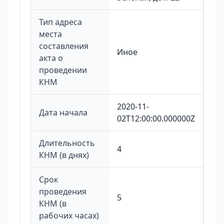
Тип адреса
места
составления
Иное
акта о
проведении
КНМ
2020-11-
Дата начала
02T12:00:00.000000Z
Длительность
4
КНМ (в днях)
Срок
проведения
5
КНМ (в
рабочих часах)