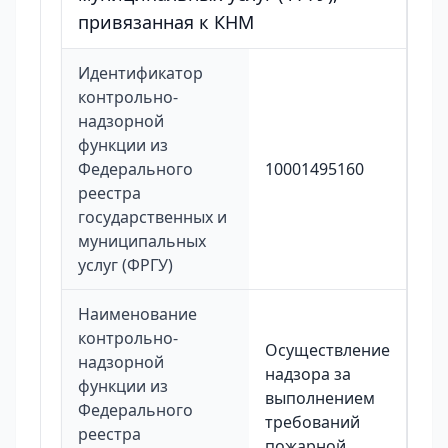
привязанная к КНМ
Идентификатор
контрольно-
надзорной
функции из
Федерального
10001495160
реестра
государственных и
муниципальных
услуг (ФРГУ)
Наименование
контрольно-
Осуществление
надзорной
надзора за
функции из
выполнением
Федерального
требований
реестра
пожарной