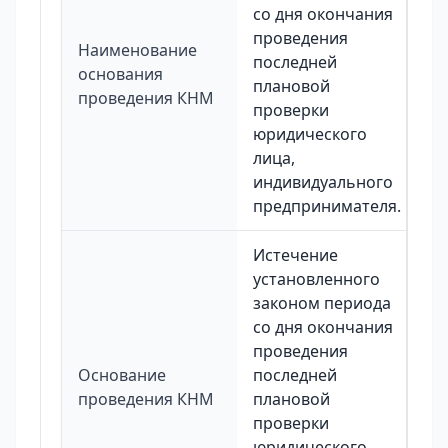
со дня окончания
проведения
Наименование
последней
основания
плановой
проведения КНМ
проверки
юридического
лица,
индивидуального
предпринимателя.
Истечение
установленного
законом периода
со дня окончания
проведения
Основание
последней
проведения КНМ
плановой
проверки
юридического