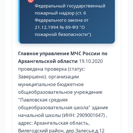
Федеральный государственный
пожарный надзор (ст. 6
Федерального закона от
21.12.1994 № 69-ФЗ "О
пожарной безопасности")
Главное управление МЧС России по
Архангельской области
19.10.2020
проведена проверка (статус:
Завершено). организации
муниципальное бюджетное
общеобразовательное учреждение
"Павловская средняя
общеобразовательная школа" здание
начальной школы (ИНН: 2909001647) ,
адрес: Архангельская область,
Вилегодский район, дер.Залесье,д.12