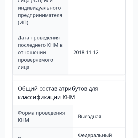
лица (ЮЛ) или
индивидуального
предпринимателя
(ИП)
Дата проведения
последнего КНМ в
отношении
2018-11-12
проверяемого
лица
Общий состав атрибутов для
классификации КНМ
Форма проведения
Выездная
КНМ
Федеральный