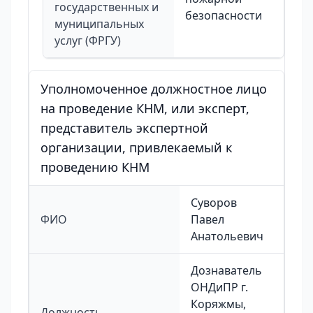
государственных и
безопасности
муниципальных
услуг (ФРГУ)
Уполномоченное должностное лицо
на проведение КНМ, или эксперт,
представитель экспертной
организации, привлекаемый к
проведению КНМ
Суворов
ФИО
Павел
Анатольевич
Дознаватель
ОНДиПР г.
Коряжмы,
Должность