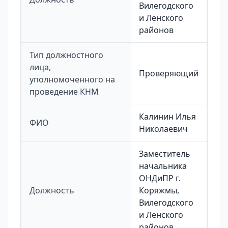
Вилегодского
и Ленского
районов
Тип должностного
лица,
Проверяющий
уполномоченного на
проведение КНМ
Калинин Илья
ФИО
Николаевич
Заместитель
начальника
ОНДиПР г.
Должность
Коряжмы,
Вилегодского
и Ленского
районов