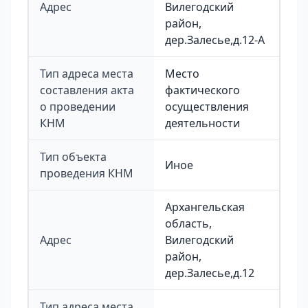
Адрес
Вилегодский
район,
дер.Залесье,д.12-А
Тип адреса места
Место
составления акта
фактического
о проведении
осуществления
КНМ
деятельности
Тип объекта
Иное
проведения КНМ
Архангельская
область,
Адрес
Вилегодский
район,
дер.Залесье,д.12
Тип адреса места