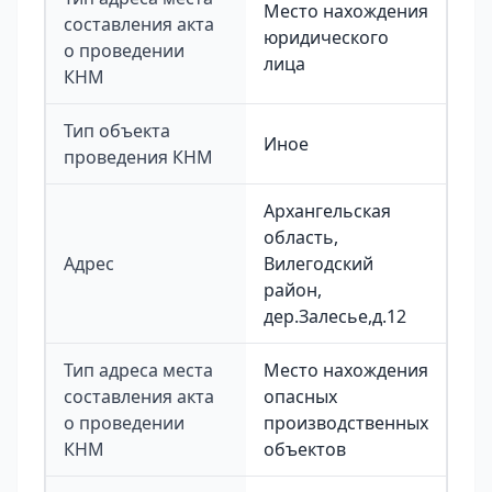
Место нахождения
составления акта
юридического
о проведении
лица
КНМ
Тип объекта
Иное
проведения КНМ
Архангельская
область,
Адрес
Вилегодский
район,
дер.Залесье,д.12
Тип адреса места
Место нахождения
составления акта
опасных
о проведении
производственных
КНМ
объектов