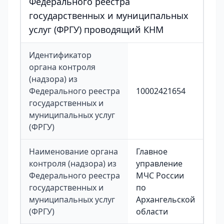
Федерального реестра
государственных и муниципальных
услуг (ФРГУ) проводящий КНМ
Идентификатор
органа контроля
(надзора) из
Федерального реестра
10002421654
государственных и
муниципальных услуг
(ФРГУ)
Наименование органа
Главное
контроля (надзора) из
управление
Федерального реестра
МЧС России
государственных и
по
муниципальных услуг
Архангельской
(ФРГУ)
области