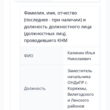
Фамилия, имя, отчество
(последнее - при наличии) и
должность должностного лица
(должностных лиц),
проводившего КНМ
Калинин Илья
ФИО
Николаевич
Заместитель
начальника
ОНДиПР г.
Должность
Коряжмы,
Вилегодского
и Ленского
районов