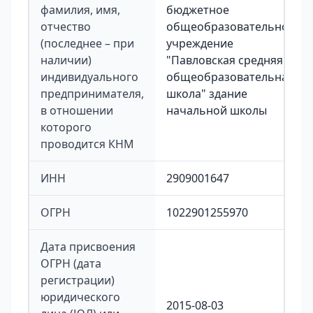
фамилия, имя,
бюджетное
отчество
общеобразовательное
(последнее – при
учреждение
наличии)
"Павловская средняя
индивидуального
общеобразовательная
предпринимателя,
школа" здание
в отношении
начальной школы
которого
проводится КНМ
ИНН
2909001647
ОГРН
1022901255970
Дата присвоения
ОГРН (дата
регистрации)
юридического
2015-08-03