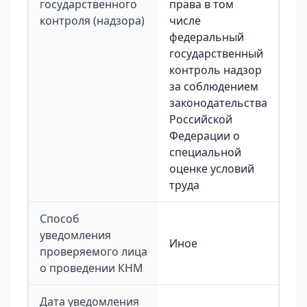
государственного
права в том
контроля (надзора)
числе
федеральный
государственный
контроль надзор
за соблюдением
законодательства
Российской
Федерации о
специальной
оценке условий
труда
Способ
уведомления
Иное
проверяемого лица
о проведении КНМ
Дата уведомления