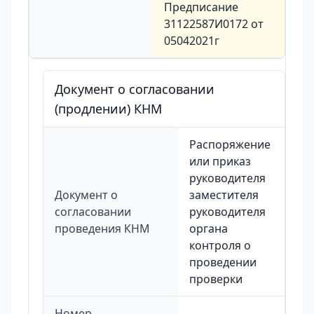
Предписание
31122587И0172 от
05042021г
Документ о согласовании
(продлении) КНМ
Распоряжение
или приказ
руководителя
Документ о
заместителя
согласовании
руководителя
проведения КНМ
органа
контроля о
проведении
проверки
Номер