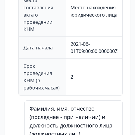
места
составления
Место нахождения
акта о
юридического лица
проведении
КНМ
2021-06-
Дата начала
01T09:00:00.000000Z
Срок
проведения
2
КНМ (в
рабочих часах)
Фамилия, имя, отчество
(последнее - при наличии) и
должность должностного лица
(должностных лиц),