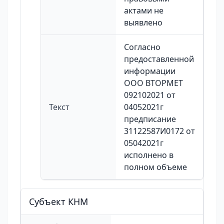
актами не
выявлено
Согласно
предоставленной
информации
ООО ВТОРМЕТ
092102021 от
Текст
04052021г
предписание
31122587И0172 от
05042021г
исполнено в
полном объеме
Cубъект КНМ