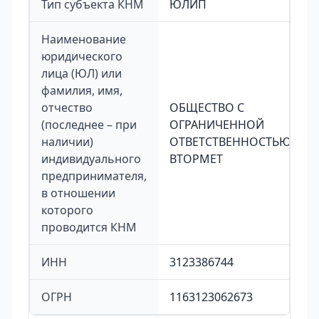
Тип субъекта КНМ
ЮЛИП
Наименование
юридического
лица (ЮЛ) или
фамилия, имя,
отчество
ОБЩЕСТВО С
(последнее – при
ОГРАНИЧЕННОЙ
наличии)
ОТВЕТСТВЕННОСТЬЮ
индивидуального
ВТОРМЕТ
предпринимателя,
в отношении
которого
проводится КНМ
ИНН
3123386744
ОГРН
1163123062673