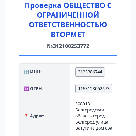
Проверка ОБЩЕСТВО С
ОГРАНИЧЕННОЙ
ОТВЕТСТВЕННОСТЬЮ
ВТОРМЕТ
№312100253772
🔢 ИНН:
3123386744
🆔 ОГРН:
1163123062673
308013
Белгородская
📍 Адрес:
область город
Белгород улица
Ватутина дом 83а