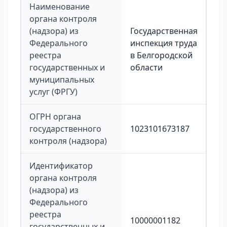
Наименование
органа контроля
(надзора) из
Государственная
Федерального
инспекция труда
реестра
в Белгородской
государственных и
области
муниципальных
услуг (ФРГУ)
ОГРН органа
государственного
1023101673187
контроля (надзора)
Идентификатор
органа контроля
(надзора) из
Федерального
реестра
10000001182
государственных и