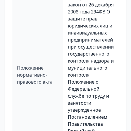
закон от 26 декабря
2008 года 294ФЗ О
защите прав
юридических лиц и
индивидуальных
предпринимателей
при осуществлении
государственного
контроля надзора и
Положение
муниципального
нормативно-
контроля
правового акта
Положение о
Федеральной
службе по труду и
занятости
утвержденное
Постановлением
Правительства