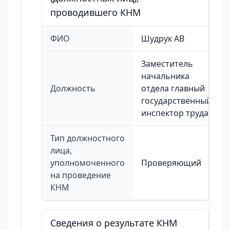
проводившего КНМ
ФИО
Шудрук АВ
Заместитель
начальника
Должность
отдела главный
государственный
инспектор труда
Тип должностного
лица,
уполномоченного
Проверяющий
на проведение
КНМ
Сведения о результате КНМ