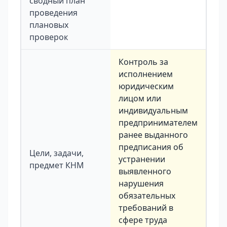
сводный план
проведения
плановых
проверок
Контроль за
исполнением
юридическим
лицом или
индивидуальным
предпринимателем
ранее выданного
предписания об
Цели, задачи,
устранении
предмет КНМ
выявленного
нарушения
обязательных
требований в
сфере труда