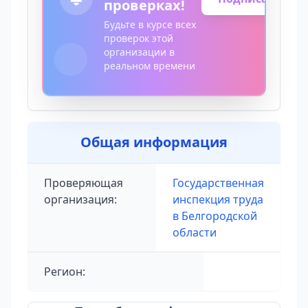
проверках!
Будьте в курсе всех
проверок этой
организации в
реальном времени
Общая информация
Проверяющая
Государственная
организация:
инспекция труда
в Белгородской
области
Регион: