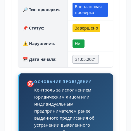
Внеплановая
🔎 Тип проверки:
проверка
📌 Статус:
Завершено
⚠️ Нарушения:
Нет
📅 Дата начала:
31.05.2021
🎯
ОСНОВАНИЕ ПРОВЕДЕНИЯ
Контроль за исполнением
юридическим лицом или
индивидуальным
предпринимателем ранее
выданного предписания об
устранении выявленного