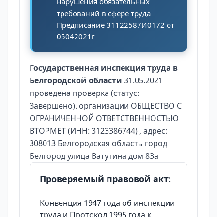
нарушения обязательных
требований в сфере труда
Предписание 31122587И0172 от
05042021г
Государственная инспекция труда в
Белгородской области
31.05.2021
проведена проверка (статус:
Завершено). организации ОБЩЕСТВО С
ОГРАНИЧЕННОЙ ОТВЕТСТВЕННОСТЬЮ
ВТОРМЕТ (ИНН: 3123386744) , адрес:
308013 Белгородская область город
Белгород улица Ватутина дом 83а
Проверяемый правовой акт:
Конвенция 1947 года об инспекции
труда и Протокол 1995 года к