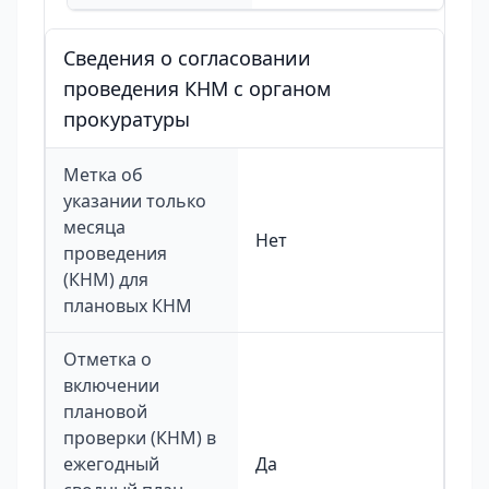
Сведения о согласовании
проведения КНМ с органом
прокуратуры
Метка об
указании только
месяца
Нет
проведения
(КНМ) для
плановых КНМ
Отметка о
включении
плановой
проверки (КНМ) в
ежегодный
Да