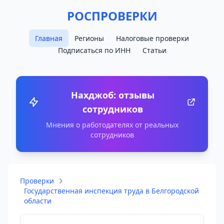
РОСПРОВЕРКИ
Главная
Регионы
Налоговые проверки
Подписаться по ИНН
Статьи
Нахджоб: отзывы
сотрудников
Мнения о работодателях от реальных
сотрудников
Проверки
Государственная инспекция труда в Белгородской
области