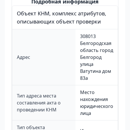
Подробная информация
Объект КНМ, комплекс атрибутов,
описывающих объект проверки
308013
Белгородская
область город
Адрес
Белгород
улица
Ватутина дом
83а
Место
Тип адреса места
нахождения
составления акта о
юридического
проведении КНМ
лица
Тип объекта