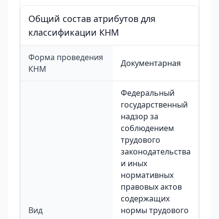
Общий состав атрибутов для
классификации КНМ
Форма проведения
Документарная
КНМ
Федеральный
государственный
надзор за
соблюдением
трудового
законодательства
и иных
нормативных
правовых актов
содержащих
Вид
нормы трудового