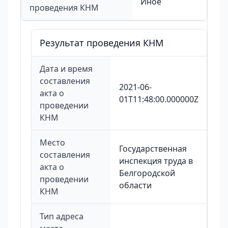
Иное
проведения КНМ
Результат проведения КНМ
Дата и время
составления
2021-06-
акта о
01T11:48:00.000000Z
проведении
КНМ
Место
Государственная
составления
инспекция труда в
акта о
Белгородской
проведении
области
КНМ
Тип адреса