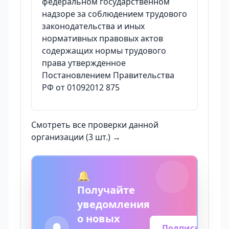
федеральном государственном
надзоре за соблюдением трудового
законодательства и иных
нормативных правовых актов
содержащих нормы трудового
права утвержденное
Постановлением Правительства
РФ от 01092012 875
Смотреть все проверки данной
организации (3 шт.) →
🔔
Получайте
уведомления
о новых
Подписаться