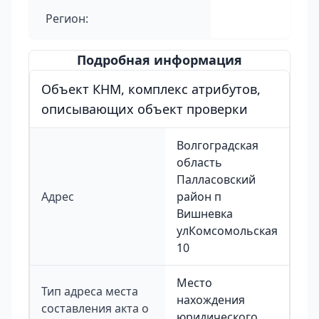
Регион:
Подробная информация
Объект КНМ, комплекс атрибутов,
описывающих объект проверки
Волгоградская
область
Палласовский
Адрес
район п
Вишневка
улКомсомольская
10
Место
Тип адреса места
нахождения
составления акта о
юридического