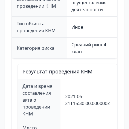
осуществления
проведении КНМ
деятельности
Тип объекта
Иное
проведения КНМ
Средний риск 4
Категория риска
класс
Результат проведения КНМ
Дата и время
составления
2021-06-
акта о
21T15:30:00.000000Z
проведении
КНМ
Место