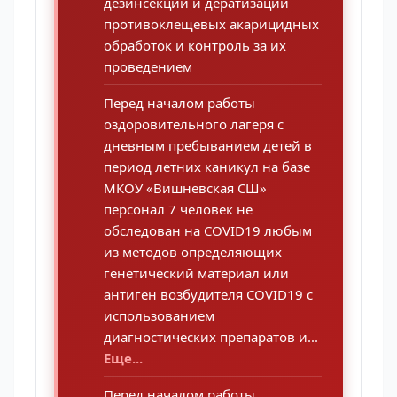
дезинсекции и дератизации
противоклещевых акарицидных
обработок и контроль за их
проведением
Перед началом работы
оздоровительного лагеря с
дневным пребыванием детей в
период летних каникул на базе
МКОУ «Вишневская СШ»
персонал 7 человек не
обследован на COVID19 любым
из методов определяющих
генетический материал или
антиген возбудителя COVID19 с
использованием
диагностических препаратов и...
Еще...
Перед началом работы