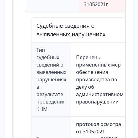
31052021г
Судебные сведения о
выявленных нарушениях
Тип
судебных
Перечень
сведений о
примененных мер
выявленных
обеспечения
нарушениях
производства по
в
делу об
результате
административном
проведения
правонарушении
КНМ
протокол осмотра
от 31052021