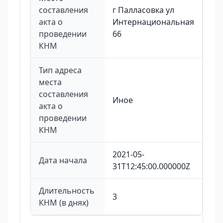
составления
г Палласовка ул
акта о
Интернациональная
проведении
66
КНМ
Тип адреса
места
составления
Иное
акта о
проведении
КНМ
2021-05-
Дата начала
31T12:45:00.000000Z
Длительность
3
КНМ (в днях)