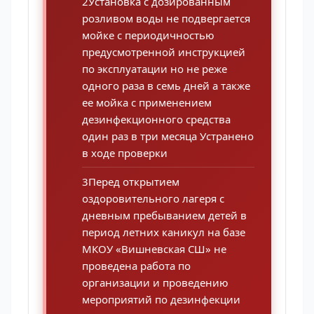
2Установка с дозированным
розливом воды не подвергается
мойке с периодичностью
предусмотренной инструкцией
по эксплуатации но не реже
одного раза в семь дней а также
ее мойка с применением
дезинфекционного средства
один раз в три месяца Устранено
в ходе проверки
3Перед открытием
оздоровительного лагеря с
дневным пребыванием детей в
период летних каникул на базе
МКОУ «Вишневская СШ» не
проведена работа по
организации и проведению
мероприятий по дезинфекции