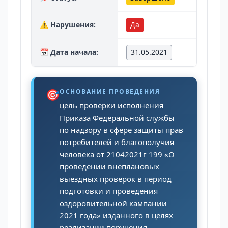
⚠️ Нарушения:
Да
📅 Дата начала:
31.05.2021
🎯
ОСНОВАНИЕ ПРОВЕДЕНИЯ
цель проверки исполнения
Приказа Федеральной службы
по надзору в сфере защиты прав
потребителей и благополучия
человека от 21042021г 199 «О
проведении внеплановых
выездных проверок в период
подготовки и проведения
оздоровительной кампании
2021 года» изданного в целях
реализации поручения