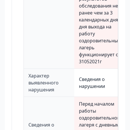
обследования не
ранее чем за 3
календарных дня до
дня выхода на
работу
оздоровительный
лагерь
функционирует с
31052021г
Характер
Сведения о
выявленного
нарушении
нарушения
Перед началом
работы
оздоровительного
Сведения о
лагеря с дневным