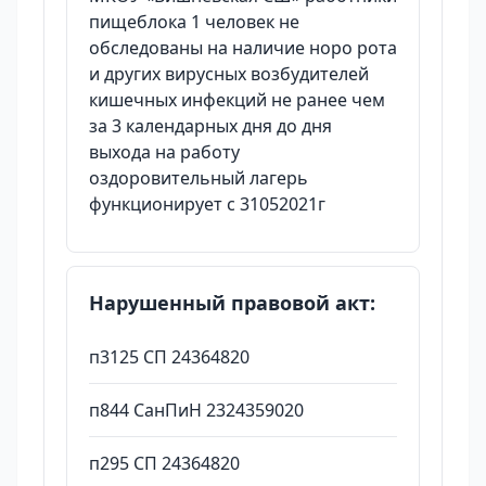
пищеблока 1 человек не
обследованы на наличие норо рота
и других вирусных возбудителей
кишечных инфекций не ранее чем
за 3 календарных дня до дня
выхода на работу
оздоровительный лагерь
функционирует с 31052021г
Нарушенный правовой акт:
п3125 СП 24364820
п844 СанПиН 2324359020
п295 СП 24364820