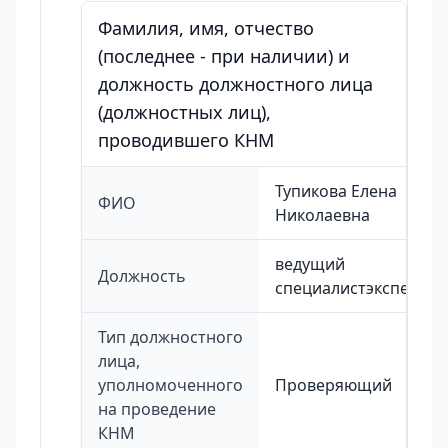
Фамилия, имя, отчество
(последнее - при наличии) и
должность должностного лица
(должностных лиц),
проводившего КНМ
Тупикова Елена
ФИО
Николаевна
ведущий
Должность
специалистэксперт
Тип должностного
лица,
уполномоченного
Проверяющий
на проведение
КНМ