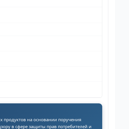
ых продуктов на основании поручения
зору в сфере защиты прав потребителей и