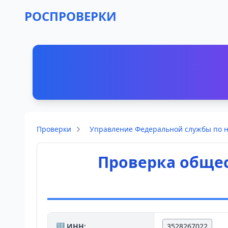
РОСПРОВЕРКИ
Проверки
Управление Федеральной службы по на
Проверка общес
🔢 ИНН:
3528267022