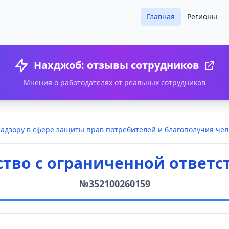
Главная
Регионы
Нахджоб: отзывы сотрудников
Мнения о работодателях от реальных сотрудников
дзору в сфере защиты прав потребителей и благополучия чело
тво с ограниченной ответс
№352100260159