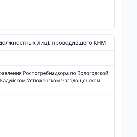
 (должностных лиц), проводившего КНМ
равления Роспотребнадзора по Вологодской
 Кадуйском Устюженском Чагодощенском