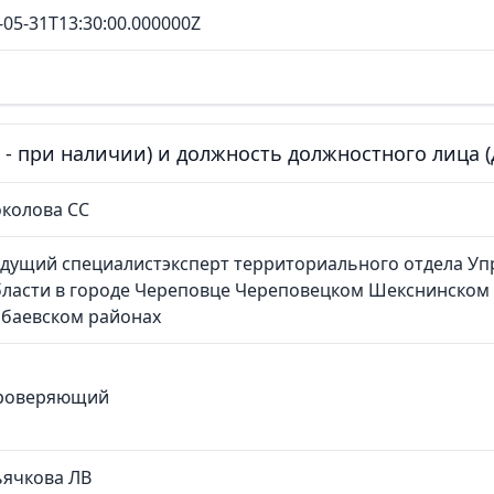
-05-31T13:30:00.000000Z
е - при наличии) и должность должностного лица
колова СС
дущий специалистэксперт территориального отдела Уп
бласти в городе Череповце Череповецком Шекснинском
абаевском районах
роверяющий
ьячкова ЛВ