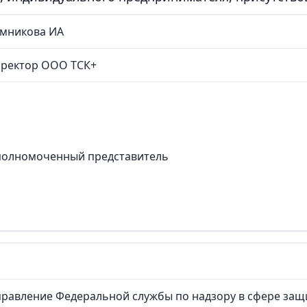
емникова ИА
иректор ООО ТСК+
полномоченный представитель
равление Федеральной службы по надзору в сфере защ