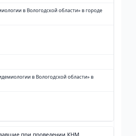
иологии в Вологодской области» в городе
идемиологии в Вологодской области» в
овавшие при проведении КНМ