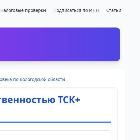
Налоговые проверки
Подписаться по ИНН
Статьи
века по Вологодской области
твенностью ТСК+