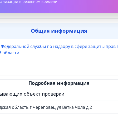
рганизации в реальном времени
Общая информация
 Федеральной службы по надзору в сфере защиты прав 
й области
Подробная информация
сывающих объект проверки
дская область г Череповец ул Ветка Чола д 2