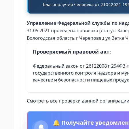
благополучия человека от 21042021 199
Управление Федеральной службы по надз
31.05.2021 проведена проверка (статус: Зав
Вологодская область г Череповец ул Ветка Ч
Проверяемый правовой акт:
Федеральный закон от 26122008 г 294ФЗ
государственного контроля надзора и мун
качестве и безопасности пищевых продукт
Смотреть все проверки данной организации 
🔔 Получайте уведомлен