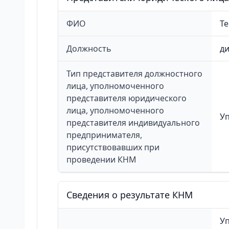
ФИО
Т
Должность
д
Тип представителя должностного
лица, уполномоченного
представителя юридического
лица, уполномоченного
У
представителя индивидуального
предпринимателя,
присутствовавших при
проведении КНМ
Сведения о результате КНМ
Уп