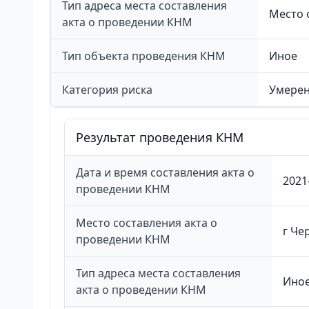
Тип адреса места составления
Место 
акта о проведении КНМ
Тип объекта проведения КНМ
Иное
Категория риска
Умерен
Результат проведения КНМ
Дата и время составления акта о
2021
проведении КНМ
Место составления акта о
г Че
проведении КНМ
Тип адреса места составления
Ино
акта о проведении КНМ