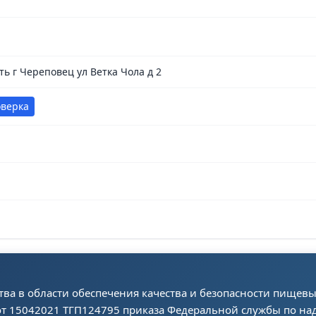
ть г Череповец ул Ветка Чола д 2
оверка
ва в области обеспечения качества и безопасности пищев
т 15042021 ТГП124795 приказа Федеральной службы по над