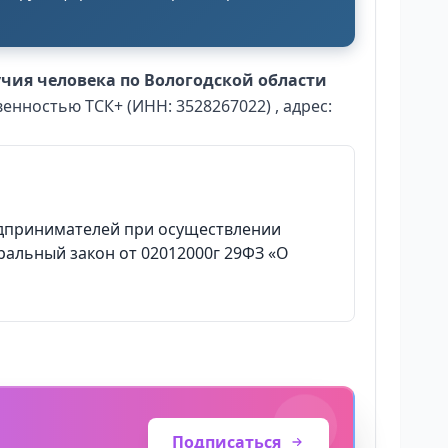
чия человека по Вологодской области
енностью ТСК+ (ИНН: 3528267022) , адрес:
едпринимателей при осуществлении
еральный закон от 02012000г 29ФЗ «О
Подписаться