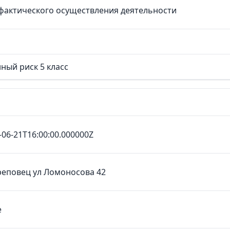
фактического осуществления деятельности
ный риск 5 класс
-06-21T16:00:00.000000Z
реповец ул Ломоносова 42
е