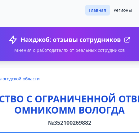
Главная
Регионы
Нахджоб: отзывы сотрудников
Мнения о работодателях от реальных сотрудников
логодской области
СТВО С ОГРАНИЧЕННОЙ ОТ
ОМНИКОММ ВОЛОГДА
№352100269882