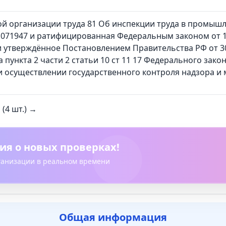
й организации труда 81 Об инспекции труда в промышл
071947 и ратифицированная Федеральным законом от 11
 утверждённое Постановлением Правительства РФ от 300
 пункта 2 части 2 статьи 10 ст 11 17 Федерального зак
 осуществлении государственного контроля надзора и
(4 шт.) →
ия о новых проверках!
рганизации в реальном времени
Общая информация