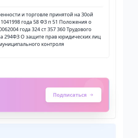
енности и торговле принятой на 30ой
041998 года 58 ФЗ п 51 Положения о
62004 года 324 ст 357 360 Трудового
она 294ФЗ О защите прав юридических лиц
 муниципального контроля
Подписаться