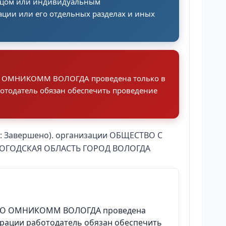
ицом или индивидуальным
ции или его отдельных разделах и иных
ООО ОМНИКОММ ВОЛОГДА проведена только в
аботодатель обязан обеспечить проведение
ус: Завершено). организации ОБЩЕСТВО С
ЛОГОДСКАЯ ОБЛАСТЬ ГОРОД ВОЛОГДА
в ООО ОМНИКОММ ВОЛОГДА проведена
едерации работодатель обязан обеспечить