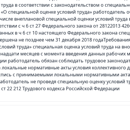
руда в соответствии с законодательством о специально
 «О специальной оценке условий труда» работодатель 
числе внеплановой специальной оценки условий труда в 
тствии с ч 6 ст 27 Федерального закона от 28122013 42
анных в ч 6 ст 10 настоящего Федерального закона спе
ершена не позднее чем 31 декабря 2018 годаТребования
словий труда» специальная оценка условий труда на вн
енадцати месяцев с момента введения данных рабочих ме
ации работодатель обязан соблюдать трудовое законод
 локальные нормативные акты условия коллективного д
спись с принимаемыми локальными нормативными акта
ботодатель не проведя специальную оценку условий тру
ст 22 212 Трудового кодекса Российской Федерации