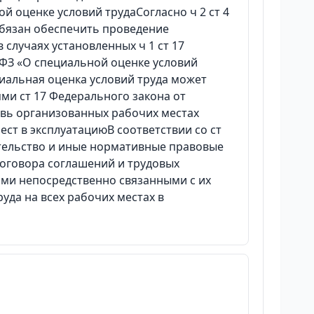
й оценке условий трудаСогласно ч 2 ст 4
обязан обеспечить проведение
случаях установленных ч 1 ст 17
6ФЗ «О специальной оценке условий
циальная оценка условий труда может
ми ст 17 Федерального закона от
овь организованных рабочих местах
ст в эксплуатациюВ соответствии со ст
ательство и иные нормативные правовые
оговора соглашений и трудовых
ми непосредственно связанными с их
да на всех рабочих местах в