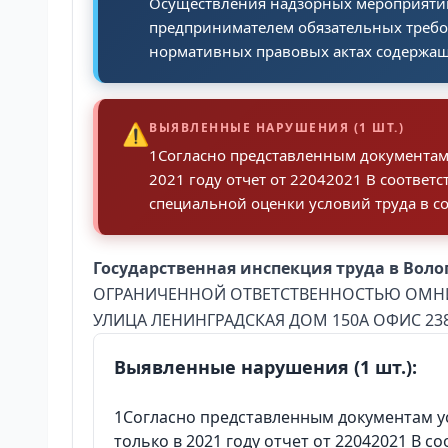
Осуществления надзорных мероприяти
предпринимателем обязательных требо
нормативных правовых актах содержащи
⚠️
ВЫЯВЛЕННЫЕ НАРУШЕНИЯ (1 ШТ.)
1Согласно представленным документам
2021 году отчет от 22042021 В соответ
специальной оценки условий труда в со
Государственная инспекция труда в Воло
ОГРАНИЧЕННОЙ ОТВЕТСТВЕННОСТЬЮ ОМНИКО
УЛИЦА ЛЕНИНГРАДСКАЯ ДОМ 150А ОФИС 23
Выявленные нарушения (1 шт.):
1Согласно представленным документам 
только в 2021 году отчет от 22042021 В 