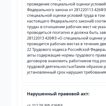
проведение специальной оценки условий т
Федерального закона от 281220113 426ФЗ
специальной оценки условий труда в том 
настоящего Федерального законаВ соотве
труда» в отношении рабочих мест не указ
проводиться поэтапно и должна быть зав
28122013 426ФЗ «О специальной оценке у
проводится рабочих местах в течение дв
22 Трудового кодекса Российской Федер
акты содержащие нормы трудового права
договоров знакомить работников под ро
трудовой деятельностьюТаким образом ра
установленный срок нарушил требования 
Нарушенный правовой акт:
ст 212 ТК РФ 426ФЗ