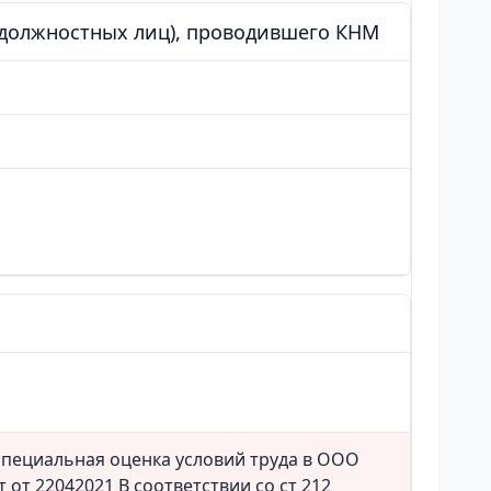
 (должностных лиц), проводившего КНМ
специальная оценка условий труда в ООО
т 22042021 В соответствии со ст 212