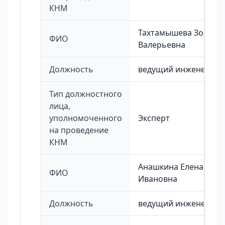
КНМ
Тахтамышева Зоя
ФИО
Валерьевна
Должность
ведущий инженер
Тип должностного
лица,
уполномоченного
Эксперт
на проведение
КНМ
Анашкина Елена
ФИО
Ивановна
Должность
ведущий инженер