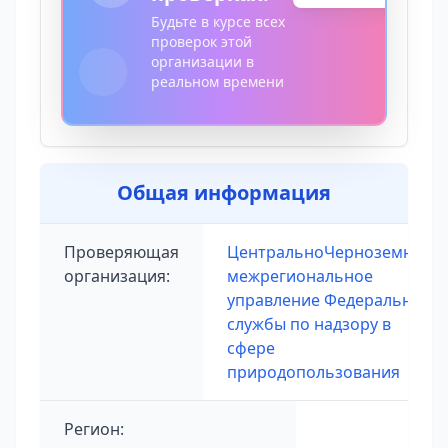
Будьте в курсе всех
проверок этой
организации в
реальном времени
Общая информация
Проверяющая
ЦентральноЧерноземное
организация:
межрегиональное
управление Федеральной
службы по надзору в
сфере
природопользования
Регион: