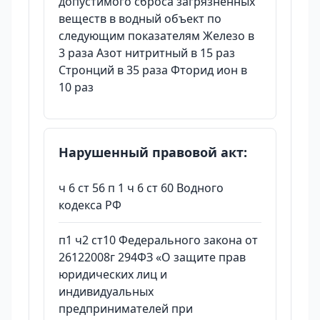
допустимого сброса загрязненных
веществ в водный объект по
следующим показателям Железо в
3 раза Азот нитритный в 15 раз
Стронций в 35 раза Фторид ион в
10 раз
Нарушенный правовой акт:
ч 6 ст 56 п 1 ч 6 ст 60 Водного
кодекса РФ
п1 ч2 ст10 Федерального закона от
26122008г 294ФЗ «О защите прав
юридических лиц и
индивидуальных
предпринимателей при