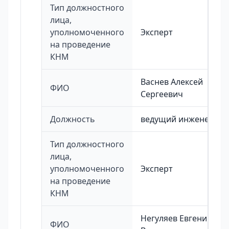
Тип должностного
лица,
уполномоченного
Эксперт
на проведение
КНМ
Васнев Алексей
ФИО
Сергеевич
Должность
ведущий инженер
Тип должностного
лица,
уполномоченного
Эксперт
на проведение
КНМ
Негуляев Евгений
ФИО