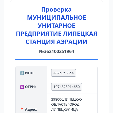
Проверка
МУНИЦИПАЛЬНОЕ
УНИТАРНОЕ
ПРЕДПРИЯТИЕ ЛИПЕЦКАЯ
СТАНЦИЯ АЭРАЦИИ
№362100251964
🔢 ИНН:
4826058354
🆔 ОГРН:
1074823014650
398006ЛИПЕЦКАЯ
ОБЛАСТЬГОРОД
📍 Адрес:
ЛИПЕЦКУЛИЦА