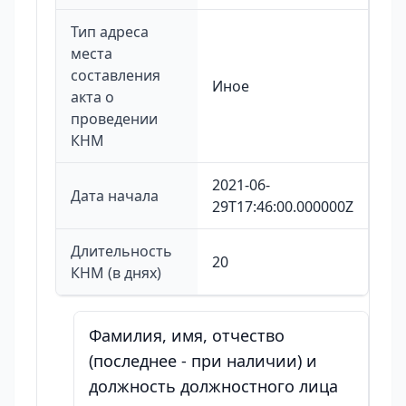
Тип адреса
места
составления
Иное
акта о
проведении
КНМ
2021-06-
Дата начала
29T17:46:00.000000Z
Длительность
20
КНМ (в днях)
Фамилия, имя, отчество
(последнее - при наличии) и
должность должностного лица