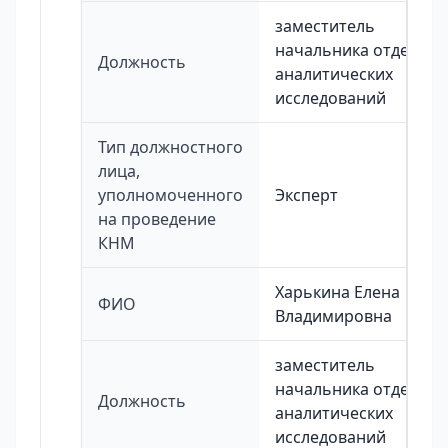
заместитель
начальника отдела
Должность
аналитических
исследований
Тип должностного
лица,
уполномоченного
Эксперт
на проведение
КНМ
Харькина Елена
ФИО
Владимировна
заместитель
начальника отдела
Должность
аналитических
исследований