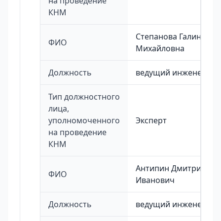
на проведение
КНМ
Степанова Галина
ФИО
Михайловна
Должность
ведущий инженер
Тип должностного
лица,
уполномоченного
Эксперт
на проведение
КНМ
Антипин Дмитрий
ФИО
Иванович
Должность
ведущий инженер