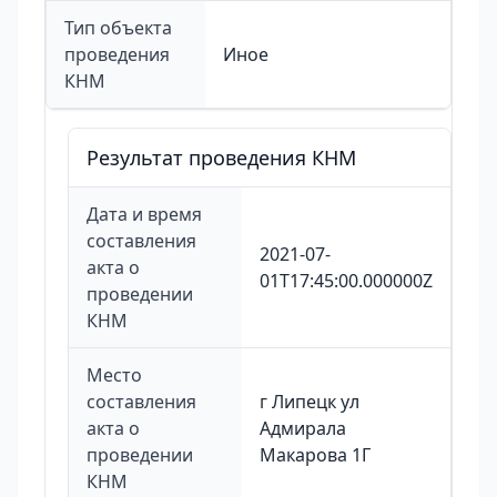
Тип объекта
проведения
Иное
КНМ
Результат проведения КНМ
Дата и время
составления
2021-07-
акта о
01T17:45:00.000000Z
проведении
КНМ
Место
составления
г Липецк ул
акта о
Адмирала
проведении
Макарова 1Г
КНМ