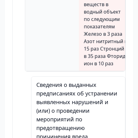
веществ в
водный объект
по следующим
показателям
Железо в 3 раза
Азот нитритный в
15 раз Стронций
в 35 раза Фторид
ион в 10 раз
Сведения о выданных
предписаниях об устранении
выявленных нарушений и
(или) о проведении
мероприятий по
предотвращению
причинения вреда