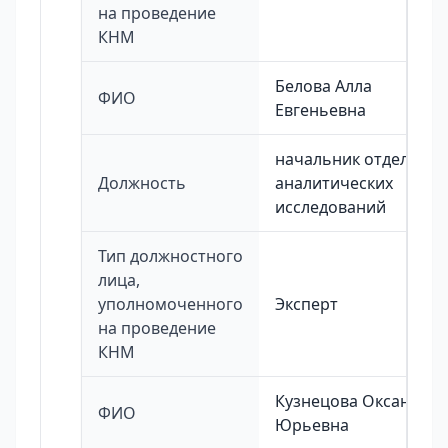
на проведение
КНМ
Белова Алла
ФИО
Евгеньевна
начальник отдела
Должность
аналитических
исследований
Тип должностного
лица,
уполномоченного
Эксперт
на проведение
КНМ
Кузнецова Оксана
ФИО
Юрьевна