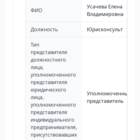
Усачева Елена
ФИО
Владимировна
Должность
Юрисконсульт
Тип
представителя
должностного
лица,
уполномоченного
представителя
юридического
Уполномоченный
лица,
представитель
уполномоченного
представителя
индивидуального
предпринимателя,
присутствовавших