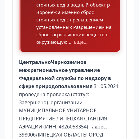
сточных вод в водный объект р
Воронеж а именно сброс
сточных вод с превышением
установленных Разрешением на
сброс загрязняющих веществ в
окружающую ...
Еще...
ЦентральноЧерноземное
межрегиональное управление
Федеральной службы по надзору в
сфере природопользования
31.05.2021
проведена проверка (статус:
Завершено). организации
МУНИЦИПАЛЬНОЕ УНИТАРНОЕ
ПРЕДПРИЯТИЕ ЛИПЕЦКАЯ СТАНЦИЯ
АЭРАЦИИ (ИНН: 4826058354) , адрес:
398006ЛИПЕЦКАЯ ОБЛАСТЬГОРОД