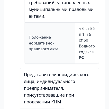
требований, установленных
муниципальными правовыми
актами.
ч 6 ст 56
п 1 ч 6
Положение
ст 60
нормативно-
Водного
правового акта
кодекса
РФ
Представители юридического
лица, индивидуального
предпринимателя,
присутствовавшие при
проведении КНМ