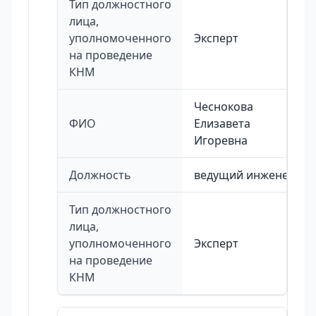
Тип должностного
лица,
уполномоченного
Эксперт
на проведение
КНМ
Чеснокова
ФИО
Елизавета
Игоревна
Должность
ведущий инженер
Тип должностного
лица,
уполномоченного
Эксперт
на проведение
КНМ