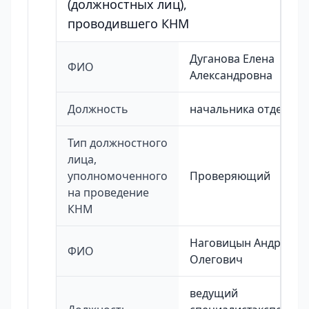
(должностных лиц),
проводившего КНМ
Дуганова Елена
ФИО
Александровна
Должность
начальника отдела
Тип должностного
лица,
уполномоченного
Проверяющий
на проведение
КНМ
Наговицын Андрей
ФИО
Олегович
ведущий