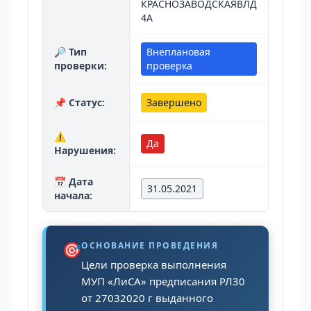
КРАСНОЗАВОДСКАЯВЛД
4А
🔎 Тип
Внеплановая
проверки:
проверка
📌 Статус:
Завершено
⚠️
Да
Нарушения:
📅 Дата
31.05.2021
начала:
🎯
ОСНОВАНИЕ ПРОВЕДЕНИЯ
Цели проверка выполнения
МУП «ЛиСА» предписания РЛ30
от 27032020 г выданного