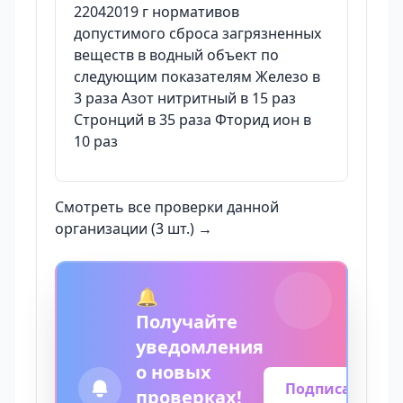
22042019 г нормативов
допустимого сброса загрязненных
веществ в водный объект по
следующим показателям Железо в
3 раза Азот нитритный в 15 раз
Стронций в 35 раза Фторид ион в
10 раз
Смотреть все проверки данной
организации (3 шт.) →
🔔
Получайте
уведомления
о новых
Подписаться
проверках!