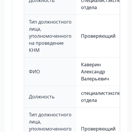
Должность
специалистэксперт
отдела
Тип должностного
лица,
уполномоченного
Проверяющий
на проведение
КНМ
Каверин
ФИО
Александр
Валерьевич
специалистэксперт
Должность
отдела
Тип должностного
лица,
уполномоченного
Проверяющий