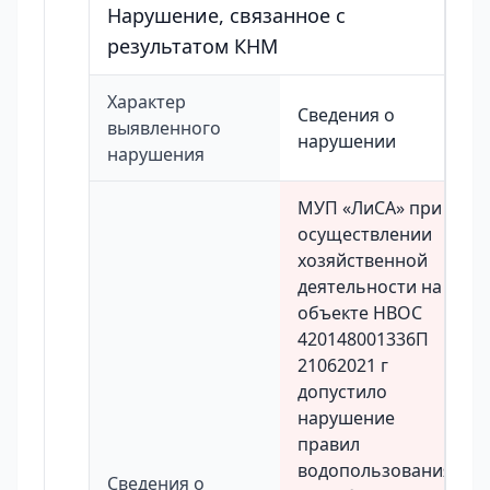
Нарушение, связанное с
результатом КНМ
Характер
Сведения о
выявленного
нарушении
нарушения
МУП «ЛиСА» при
осуществлении
хозяйственной
деятельности на
объекте НВОС
420148001336П
21062021 г
допустило
нарушение
правил
водопользования
Сведения о