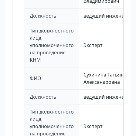
Владимирович
Должность
ведущий инженер
Тип должностного
лица,
уполномоченного
Эксперт
на проведение
КНМ
Сухинина Татьяна
ФИО
Александровна
Должность
ведущий инженер
Тип должностного
лица,
уполномоченного
Эксперт
на проведение