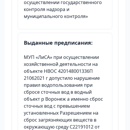
осуществлении государственного
контроля надзора и
муниципального контроля»
Выданные предписания:
МУП «ЛиСА» при осуществлении
хозяйственной деятельности на
объекте НВОС 420148001336П
21062021 г допустило нарушение
правил водопользования при
сбросе сточных вод в водный
объект р Воронеж а именно сброс
сточных вод с превышением
установленных Разрешением на
сброс загрязняющих веществ в
окружающую среду C22191012 от