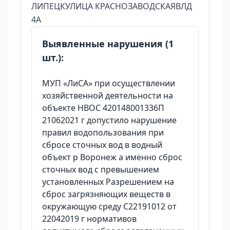
ЛИПЕЦКУЛИЦА КРАСНОЗАВОДСКАЯВЛД
4А
Выявленные нарушения (1
шт.):
МУП «ЛиСА» при осуществлении
хозяйственной деятельности на
объекте НВОС 420148001336П
21062021 г допустило нарушение
правил водопользования при
сбросе сточных вод в водный
объект р Воронеж а именно сброс
сточных вод с превышением
установленных Разрешением на
сброс загрязняющих веществ в
окружающую среду C22191012 от
22042019 г нормативов