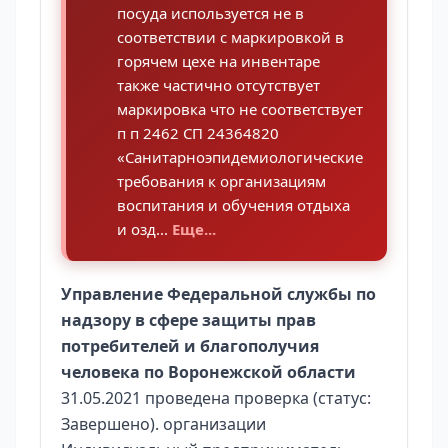
посуда используется не в
соответствии с маркировкой в
горячем цехе на инвентаре
также частично отсутствует
маркировка что не соответствует
п п 2462 СП 24364820
«Санитарноэпидемиологические
требования к организациям
воспитания и обучения отдыха
и озд...
Еще...
Управление Федеральной службы по
надзору в сфере защиты прав
потребителей и благополучия
человека по Воронежской области
31.05.2021 проведена проверка (статус:
Завершено). организации