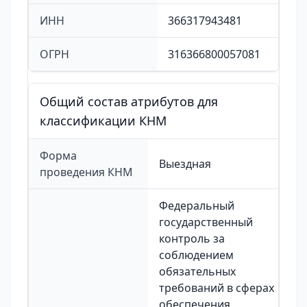
ИНН
366317943481
ОГРН
316366800057081
Общий состав атрибутов для
классификации КНМ
Форма
Выездная
проведения КНМ
Федеральный
государственный
контроль за
соблюдением
обязательных
требований в сферах
обеспечения