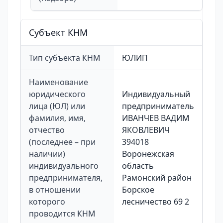
Cубъект КНМ
Тип субъекта КНМ
ЮЛИП
Наименование
юридического
Индивидуальный
лица (ЮЛ) или
предприниматель
фамилия, имя,
ИВАНЧЕВ ВАДИМ
отчество
ЯКОВЛЕВИЧ
(последнее – при
394018
наличии)
Воронежская
индивидуального
область
предпринимателя,
Рамонский район
в отношении
Борское
которого
лесничество 69 2
проводится КНМ