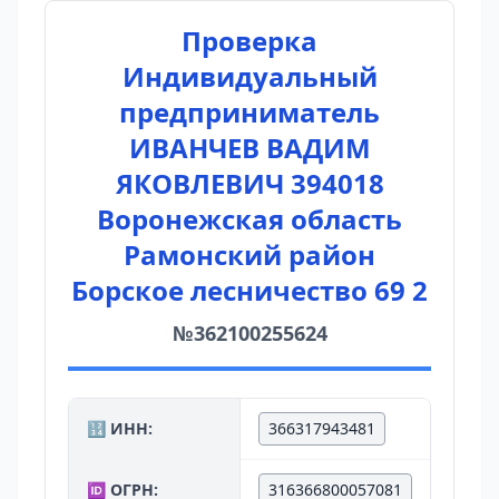
Проверка
Индивидуальный
предприниматель
ИВАНЧЕВ ВАДИМ
ЯКОВЛЕВИЧ 394018
Воронежская область
Рамонский район
Борское лесничество 69 2
№362100255624
🔢 ИНН:
366317943481
🆔 ОГРН:
316366800057081