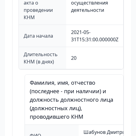
акта о
осуществления
проведении
деятельности
КНМ
2021-05-
Дата начала
31T15:31:00.000000Z
Длительность
20
КНМ (в днях)
Фамилия, имя, отчество
(последнее - при наличии) и
должность должностного лица
(должностных лиц),
проводившего КНМ
Шабунов Дмитрий
ФИО