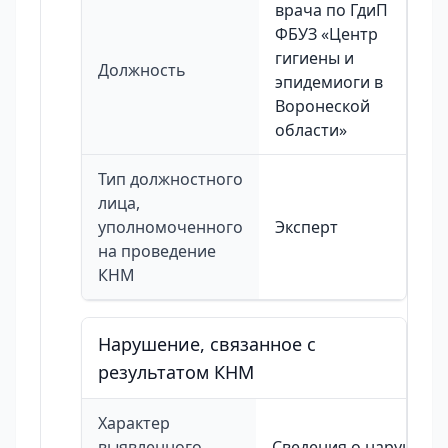
врача по ГдиП
ФБУЗ «Центр
гигиены и
Должность
эпидемиоги в
Воронеской
области»
Тип должностного
лица,
уполномоченного
Эксперт
на проведение
КНМ
Нарушение, связанное с
результатом КНМ
Характер
выявленного
Сведения о нарушени