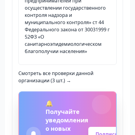
предпринимателей при
осуществлении государственного
контроля надзора и
муниципального контроля» ст 44
Федерального закона от 30031999 г
52ФЗ «О
санитарноэпидемиологическом
благополучии населения»
Смотреть все проверки данной
организации (3 шт.) →
🔔
Получайте
уведомления
о новых
Подписаться