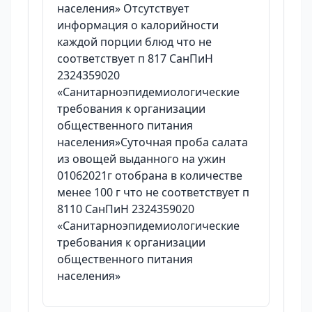
населения» Отсутствует
информация о калорийности
каждой порции блюд что не
соответствует п 817 СанПиН
2324359020
«Санитарноэпидемиологические
требования к организации
общественного питания
населения»Суточная проба салата
из овощей выданного на ужин
01062021г отобрана в количестве
менее 100 г что не соответствует п
8110 СанПиН 2324359020
«Санитарноэпидемиологические
требования к организации
общественного питания
населения»