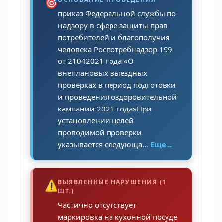
🎯
приказ Федеральной службы по
надзору в сфере защиты прав
потребителей и благополучия
человека Роспотребнадзор 199
от 21042021 года «О
внеплановых выездных
проверках в период подготовки
и проведения оздоровительной
кампании 2021 года»При
установлении целей
проводимой проверки
указывается следующа...
Еще...
⚠️
ВЫЯВЛЕННЫЕ НАРУШЕНИЯ (1
ШТ.)
Частично отсутствует
маркировка на кухонной посуде