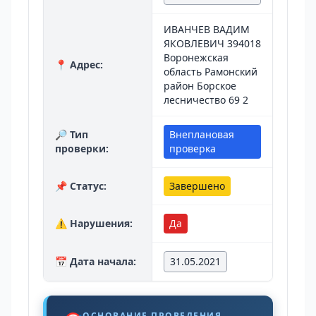
ИВАНЧЕВ ВАДИМ
ЯКОВЛЕВИЧ 394018
Воронежская
📍 Адрес:
область Рамонский
район Борское
лесничество 69 2
🔎 Тип
Внеплановая
проверки:
проверка
📌 Статус:
Завершено
⚠️ Нарушения:
Да
📅 Дата начала:
31.05.2021
ОСНОВАНИЕ ПРОВЕДЕНИЯ