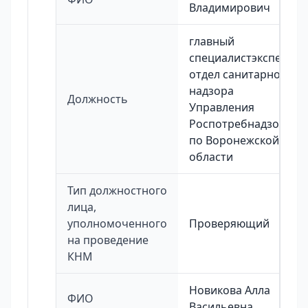
Владимирович
главный
специалистэксперт
отдел санитарного
надзора
Должность
Управления
Роспотребнадзора
по Воронежской
области
Тип должностного
лица,
уполномоченного
Проверяющий
на проведение
КНМ
Новикова Алла
ФИО
Васильевна