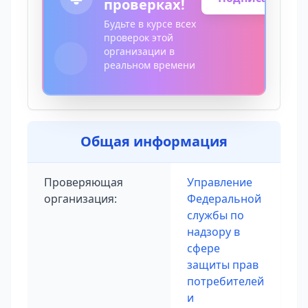
проверках!
Будьте в курсе всех
проверок этой
организации в
реальном времени
Общая информация
Проверяющая
Управление
организация:
Федеральной
службы по
надзору в
сфере
защиты прав
потребителей
и