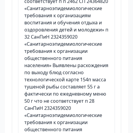
соответствует п п 2462 СП 24364820
«Санитарноэпидемиологические
требования к организациям
воспитания и обучения отдыха и
оздоровления детей и молодежи» п
32 СанПиН 2324359020
«Санитарноэпидемиологические
требования к организации
общественного питания
населения» Выявлены расхождения
по выходу блюд согласно
технологической карте 154п масса
тушеной рыбы составляет 55 г а
фактически по ежедневному меню
50 г что не соответствует п 28
СанПиН 2324359020
«Санитарноэпидемиологические
требования к организации
общественного питания