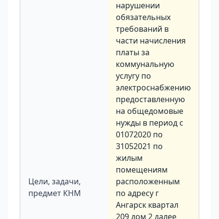
нарушении
обязательных
требований в
части начисления
платы за
коммунальную
услугу по
электроснабжению
предоставленную
на общедомовые
нужды в период с
01072020 по
31052021 по
жилым
помещениям
Цели, задачи,
расположенным
предмет КНМ
по адресу г
Ангарск квартал
209 дом 2 далее