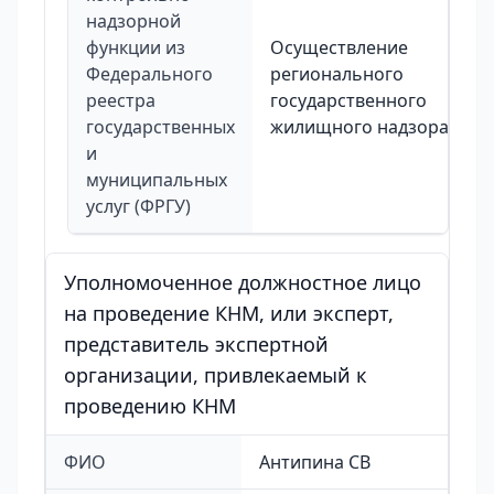
надзорной
функции из
Осуществление
Федерального
регионального
реестра
государственного
государственных
жилищного надзора
и
муниципальных
услуг (ФРГУ)
Уполномоченное должностное лицо
на проведение КНМ, или эксперт,
представитель экспертной
организации, привлекаемый к
проведению КНМ
ФИО
Антипина СВ