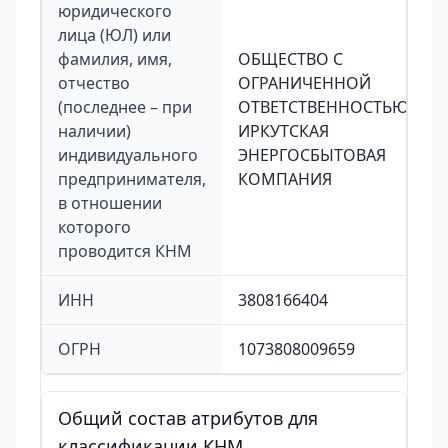
юридического
лица (ЮЛ) или
фамилия, имя,
ОБЩЕСТВО С
отчество
ОГРАНИЧЕННОЙ
(последнее – при
ОТВЕТСТВЕННОСТЬЮ
наличии)
ИРКУТСКАЯ
индивидуального
ЭНЕРГОСБЫТОВАЯ
предпринимателя,
КОМПАНИЯ
в отношении
которого
проводится КНМ
ИНН
3808166404
ОГРН
1073808009659
Общий состав атрибутов для
классификации КНМ