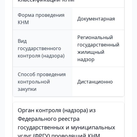
Форма проведения
Документарная
КНМ
Региональный
Вид
государственный
государственного
жилищный
контроля (надзора)
надзор
Способ проведения
контрольной
Дистанционно
закупки
Орган контроля (надзора) из
Федерального реестра
государственных и муниципальных
услуг (ФРГУ) проводящий КНМ