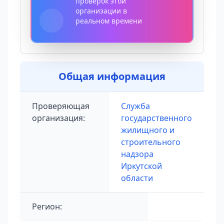
проверок этой
организации в
реальном времени
Общая информация
Проверяющая
Служба
организация:
государственного
жилищного и
строительного
надзора
Иркутской
области
Регион: