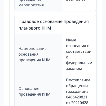
мероприятия
Правовое основание проведения
планового КНМ
Иные
основания в
Наименование
соответствии
основания
с
проведения КНМ
федеральным
законом
Поступление
обращения
Основание
гражданина
проведения КНМ
0486420821
от 20210428