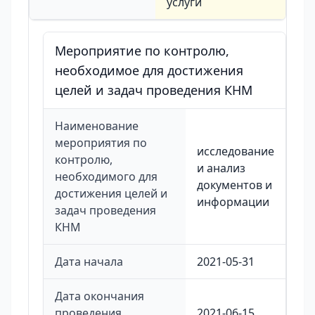
услуги
Мероприятие по контролю,
необходимое для достижения
целей и задач проведения КНМ
Наименование
мероприятия по
исследование
контролю,
и анализ
необходимого для
документов и
достижения целей и
информации
задач проведения
КНМ
Дата начала
2021-05-31
Дата окончания
проведения
2021-06-15