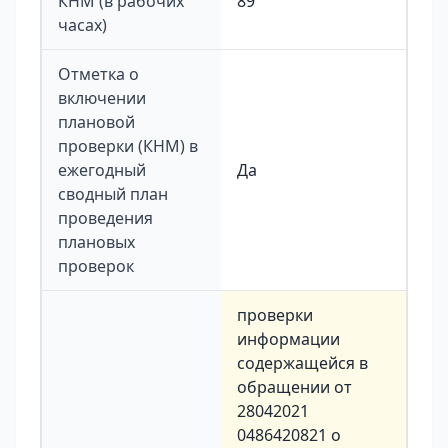
КНМ (в рабочих
89
часах)
Отметка о
включении
плановой
проверки (КНМ) в
ежегодный
Да
сводный план
проведения
плановых
проверок
проверки
информации
содержащейся в
обращении от
28042021
0486420821 о