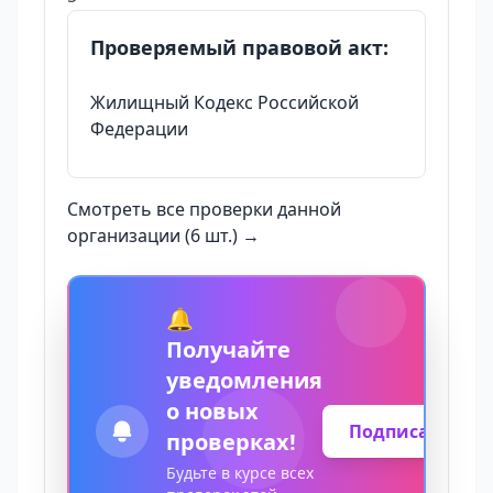
Проверяемый правовой акт:
Жилищный Кодекс Российской
Федерации
Смотреть все проверки данной
организации (6 шт.) →
🔔
Получайте
уведомления
о новых
Подписаться
проверках!
Будьте в курсе всех