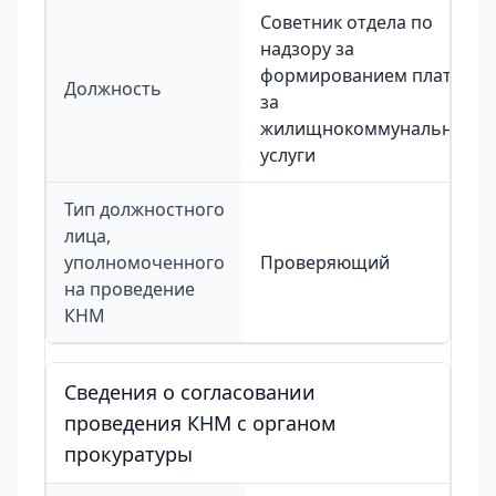
Советник отдела по
надзору за
формированием платы
Должность
за
жилищнокоммунальные
услуги
Тип должностного
лица,
уполномоченного
Проверяющий
на проведение
КНМ
Сведения о согласовании
проведения КНМ с органом
прокуратуры