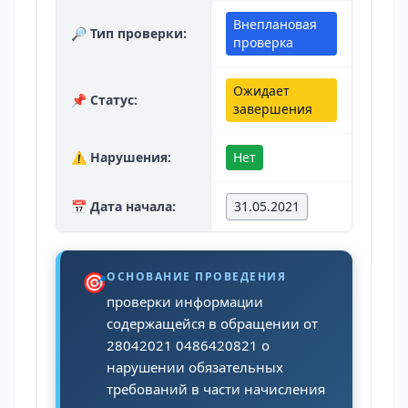
Внеплановая
🔎 Тип проверки:
проверка
Ожидает
📌 Статус:
завершения
⚠️ Нарушения:
Нет
📅 Дата начала:
31.05.2021
🎯
ОСНОВАНИЕ ПРОВЕДЕНИЯ
проверки информации
содержащейся в обращении от
28042021 0486420821 о
нарушении обязательных
требований в части начисления