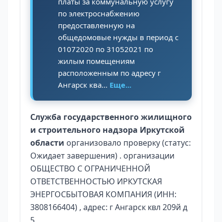
платы за коммунальную услугу
по электроснабжению
предоставленную на
общедомовые нужды в период с
01072020 по 31052021 по
жилым помещениям
расположенным по адресу г
Ангарск ква...
Еще...
Служба государственного жилищного
и строительного надзора Иркутской
области
организовало проверку (статус:
Ожидает завершения) . организации
ОБЩЕСТВО С ОГРАНИЧЕННОЙ
ОТВЕТСТВЕННОСТЬЮ ИРКУТСКАЯ
ЭНЕРГОСБЫТОВАЯ КОМПАНИЯ (ИНН:
3808166404) , адрес: г Ангарск квл 209й д
5