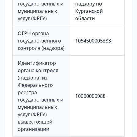
государственных и
надзору по
муниципальных
Курганской
услуг (ФРГУ)
области
ОГРН органа
государственного
1054500005383
контроля (надзора)
Идентификатор
органа контроля
(надзора) из
Федерального
реестра
10000000988
государственных и
муниципальных
услуг (ФРГУ)
вышестоящей
организации