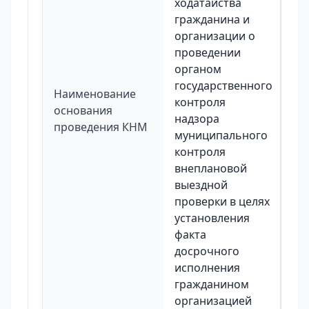
ходатайства
гражданина и
организации о
проведении
органом
государственного
Наименование
контроля
основания
надзора
проведения КНМ
муниципального
контроля
внеплановой
выездной
проверки в целях
установления
факта
досрочного
исполнения
гражданином
организацией