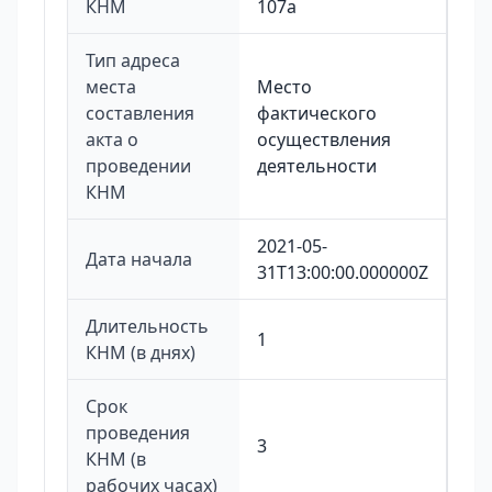
КНМ
107а
Тип адреса
места
Место
составления
фактического
акта о
осуществления
проведении
деятельности
КНМ
2021-05-
Дата начала
31T13:00:00.000000Z
Длительность
1
КНМ (в днях)
Срок
проведения
3
КНМ (в
рабочих часах)