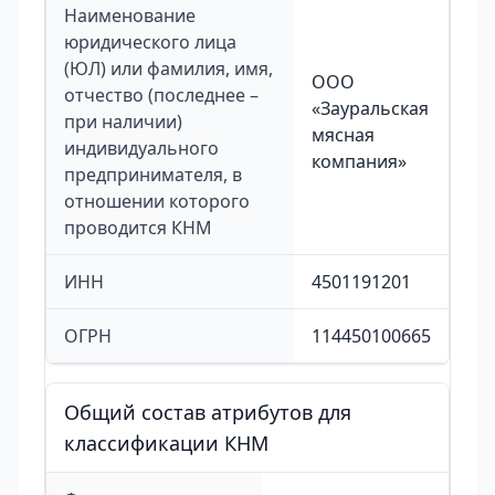
Наименование
юридического лица
(ЮЛ) или фамилия, имя,
ООО
отчество (последнее –
«Зауральская
при наличии)
мясная
индивидуального
компания»
предпринимателя, в
отношении которого
проводится КНМ
ИНН
4501191201
ОГРН
114450100665
Общий состав атрибутов для
классификации КНМ