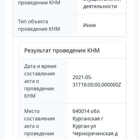
проведении КНМ
деятельности
Тип объекта
Иное
проведения КНМ
Результат проведения КНМ
Дата и время
составления
2021-05-
акта о
31T16:00:00.000000Z
проведении
КНМ
Место
640014 обл
составления
Курганская г
акта о
Курган ул
проведении
Чернореченская д