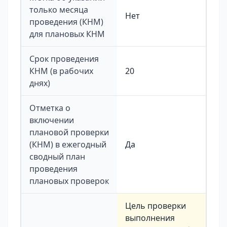
только месяца
Нет
проведения (КНМ)
для плановых КНМ
Срок проведения
КНМ (в рабочих
20
днях)
Отметка о
включении
плановой проверки
(КНМ) в ежегодный
Да
сводный план
проведения
плановых проверок
Цель проверки
выполнения