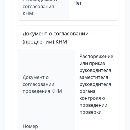
Нет
согласования
КНМ
Документ о согласовании
(продлении) КНМ
Распоряжение
или приказ
руководителя
Документ о
заместителя
согласовании
руководителя
проведения КНМ
органа
контроля о
проведении
проверки
Номер