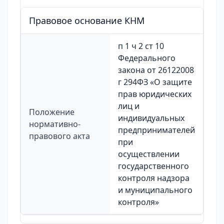
Правовое основание КНМ
п 1 ч 2 ст 10
Федерального
закона от 26122008
г 294ФЗ «О защите
прав юридических
лиц и
Положение
индивидуальных
нормативно-
предпринимателей
правового акта
при
осуществлении
государственного
контроля надзора
и муниципального
контроля»