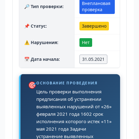
Внеплановая
🔎 Тип проверки:
проверка
📌 Статус:
Завершено
⚠️ Нарушения:
Нет
📅 Дата начала:
31.05.2021
🎯
ОСНОВАНИЕ ПРОВЕДЕНИЯ
Цель проверки выполнения
предписания об устранении
выявленных нарушений от «26»
февраля 2021 года 1602 срок
исполнения которого истек «11»
мая 2021 года Задачи
устранение выявленных