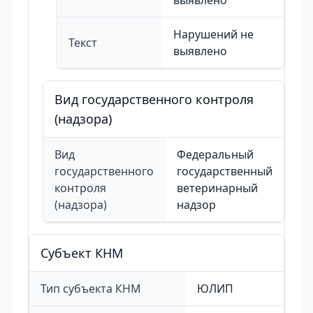
выявлено
Нарушений не
Текст
выявлено
Вид государственного контроля
(надзора)
Вид
Федеральный
государственного
государственный
контроля
ветеринарный
(надзора)
надзор
Cубъект КНМ
Тип субъекта КНМ
ЮЛИП