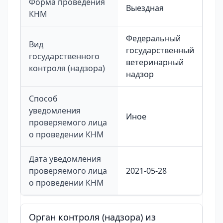
Форма проведения
Выездная
КНМ
Федеральный
Вид
государственный
государственного
ветеринарный
контроля (надзора)
надзор
Способ
уведомления
Иное
проверяемого лица
о проведении КНМ
Дата уведомления
проверяемого лица
2021-05-28
о проведении КНМ
Орган контроля (надзора) из