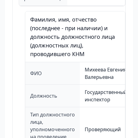
Фамилия, имя, отчество
(последнее - при наличии) и
должность должностного лица
(должностных лиц),
проводившего КНМ
Михеева Евгения
ФИО
Валерьевна
Государственный
Должность
инспектор
Тип должностного
лица,
уполномоченного
Проверяющий
на проведение