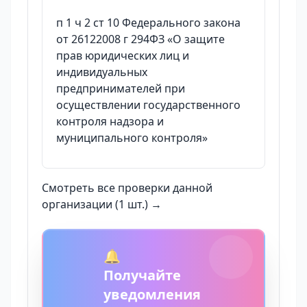
п 1 ч 2 ст 10 Федерального закона
от 26122008 г 294ФЗ «О защите
прав юридических лиц и
индивидуальных
предпринимателей при
осуществлении государственного
контроля надзора и
муниципального контроля»
Смотреть все проверки данной
организации (1 шт.) →
🔔
Получайте
уведомления