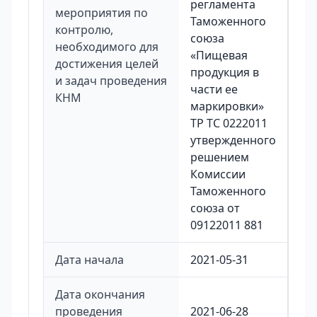
регламента
мероприятия по
Таможенного
контролю,
союза
необходимого для
«Пищевая
достижения целей
продукция в
и задач проведения
части ее
КНМ
маркировки»
ТР ТС 0222011
утвержденного
решением
Комиссии
Таможенного
союза от
09122011 881
Дата начала
2021-05-31
Дата окончания
проведения
2021-06-28