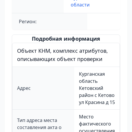
области
Регион:
Подробная информация
Объект КНМ, комплекс атрибутов,
описывающих объект проверки
Курганская
область
Адрес
Кетовский
район с Кетово
ул Красина д 15
Место
Тип адреса места
фактического
составления акта о
осуществления