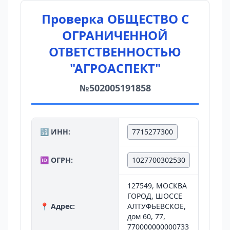
Проверка ОБЩЕСТВО С
ОГРАНИЧЕННОЙ
ОТВЕТСТВЕННОСТЬЮ
"АГРОАСПЕКТ"
№502005191858
🔢 ИНН:
7715277300
🆔 ОГРН:
1027700302530
127549, МОСКВА
ГОРОД, ШОССЕ
📍 Адрес:
АЛТУФЬЕВСКОЕ,
дом 60, 77,
770000000000733