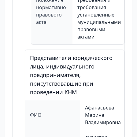
положения
требования и
нормативно-
требования
правового
установленные
акта
муниципальными
правовыми
актами
Представители юридического
лица, индивидуального
предпринимателя,
присутствовавшие при
проведении КНМ
Афанасьева
ФИО
Марина
Владимировна