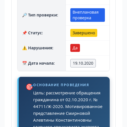
Внеплановая
🔎 Тип проверки:
проверка
📌 Статус:
Завершено
⚠️ Нарушения:
Да
📅 Дата начала:
19.10.2020
🎯
ОСНОВАНИЕ ПРОВЕДЕНИЯ
Цель: рассмотрение обращения
гражданина от 02.10.2020 г. №
44711/Ж-2020. Мотивированное
представление Смирновой
Алевтины Константиновны
главного специалиста-эксперта