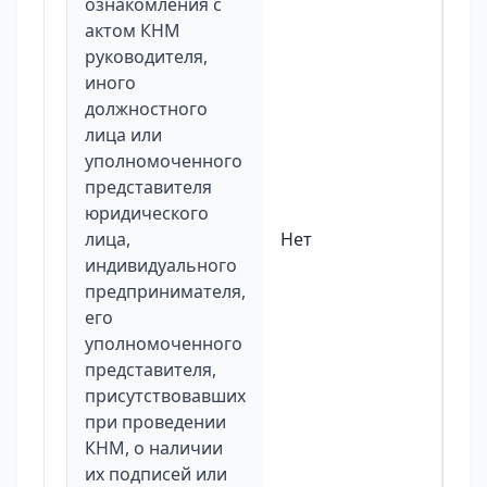
ознакомления с
актом КНМ
руководителя,
иного
должностного
лица или
уполномоченного
представителя
юридического
лица,
Нет
индивидуального
предпринимателя,
его
уполномоченного
представителя,
присутствовавших
при проведении
КНМ, о наличии
их подписей или