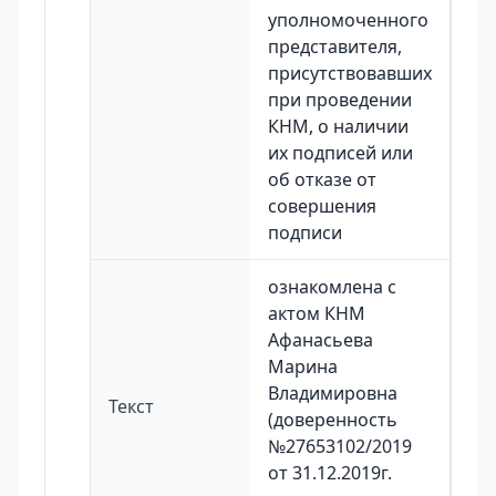
уполномоченного
представителя,
присутствовавших
при проведении
КНМ, о наличии
их подписей или
об отказе от
совершения
подписи
ознакомлена с
актом КНМ
Афанасьева
Марина
Владимировна
Текст
(доверенность
№27653102/2019
от 31.12.2019г.