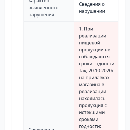
Характер
Сведения о
выявленного
нарушении
нарушения
1. При
реализации
пищевой
продукции не
соблюдаются
сроки годности.
Так, 20.10.2020г.
на прилавках
магазина в
реализации
находилась
продукция с
истекшими
сроками
годности:
Сведения о