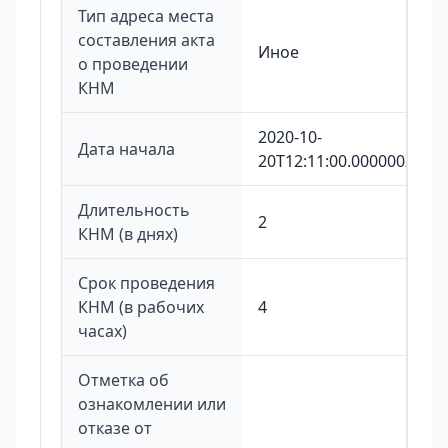
Тип адреса места
составления акта
Иное
о проведении
КНМ
2020-10-
Дата начала
20T12:11:00.000000Z
Длительность
2
КНМ (в днях)
Срок проведения
КНМ (в рабочих
4
часах)
Отметка об
ознакомлении или
отказе от