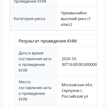
проведения КНМ
Чрезвычайно
Категория риска
высокий риск (1
класс)
Результат проведения КНМ
Дата и время
составления акта
2020-10-
о проведении
30T16:00:00.000000Z
КНМ
Место
Московская обл,
составления акта
Серпухов г,
о проведении
Российская ул
КНМ