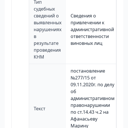
Тип
судебных
сведений о
Сведения о
выявленных
привлечении к
нарушениях
административной
в
ответственности
результате
виновных лиц
проведения
КНМ
постановление
№277/15 от
09.11.2020г. по делу
об
административном
правонарушении
Текст
по ст.14.43 ч.2 на
Афанасьеву
Марину