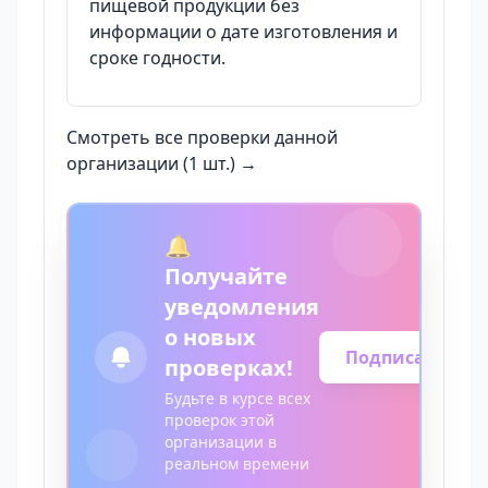
пищевой продукции без
информации о дате изготовления и
сроке годности.
Смотреть все проверки данной
организации (1 шт.) →
🔔
Получайте
уведомления
о новых
Подписаться
проверках!
Будьте в курсе всех
проверок этой
организации в
реальном времени