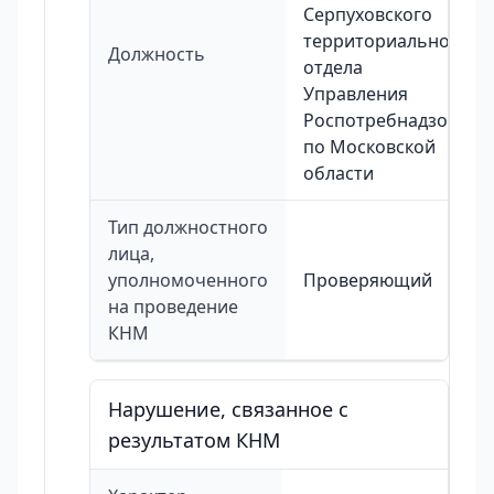
Серпуховского
территориального
Должность
отдела
Управления
Роспотребнадзора
по Московской
области
Тип должностного
лица,
уполномоченного
Проверяющий
на проведение
КНМ
Нарушение, связанное с
результатом КНМ