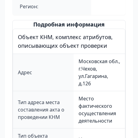
Регион:
Подробная информация
Объект КНМ, комплекс атрибутов,
описывающих объект проверки
Московская обл.,
г.Чехов,
Адрес
ул.Гагарина,
д.126
Место
Тип адреса места
фактического
составления акта о
осуществления
проведении КНМ
деятельности
Тип объекта