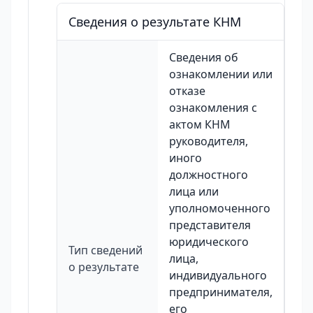
Сведения о результате КНМ
Сведения об
ознакомлении или
отказе
ознакомления с
актом КНМ
руководителя,
иного
должностного
лица или
уполномоченного
представителя
юридического
Тип сведений
лица,
о результате
индивидуального
предпринимателя,
его