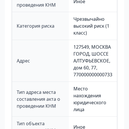
Иное
проведения КНМ
Чрезвычайно
Категория риска
высокий риск (1
класс)
127549, МОСКВА
ГОРОД, ШОССЕ
Адрес
АЛТУФЬЕВСКОЕ,
дом 60, 77,
770000000000733
Место
Тип адреса места
нахождения
составления акта о
юридического
проведении КНМ
лица
Тип объекта
Иное