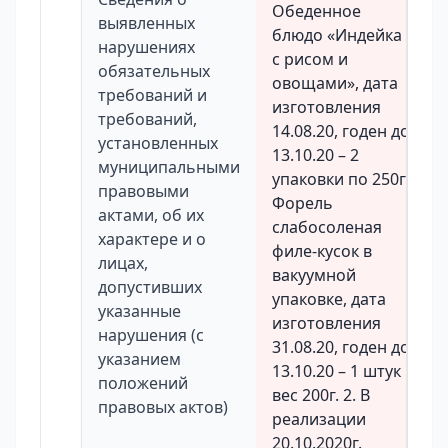
Обеденное
выявленных
блюдо «Индейка
нарушениях
с рисом и
обязательных
овощами», дата
требований и
изготовления
требований,
14.08.20, годен до
установленных
13.10.20 – 2
муниципальными
упаковки по 250г;
правовыми
Форель
актами, об их
слабосоленая
характере и о
филе-кусок в
лицах,
вакуумной
допустивших
упаковке, дата
указанные
изготовления
нарушения (с
31.08.20, годен до
указанием
13.10.20 – 1 штук
положений
вес 200г. 2. В
правовых актов)
реализации
20.10.2020г.