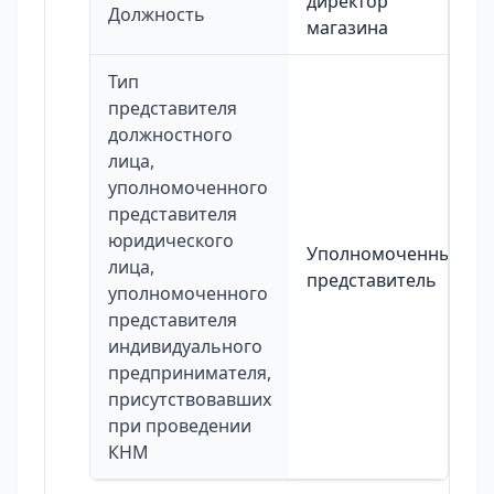
директор
Должность
магазина
Тип
представителя
должностного
лица,
уполномоченного
представителя
юридического
Уполномоченный
лица,
представитель
уполномоченного
представителя
индивидуального
предпринимателя,
присутствовавших
при проведении
КНМ