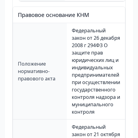
Правовое основание КНМ
Федеральный
закон от 26 декабря
2008 г 294ФЗ О
защите прав
юридических лиц и
Положение
индивидуальных
нормативно-
предпринимателей
правового акта
при осуществлении
государственного
контроля надзора и
муниципального
контроля
Федеральный
закон от 21 октября