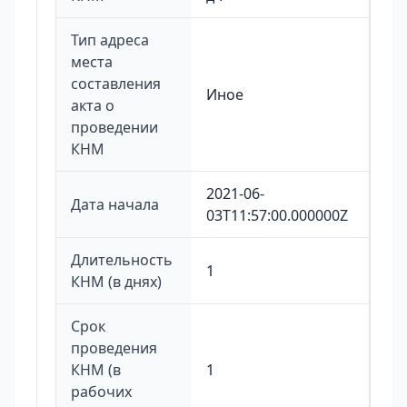
Тип адреса
места
составления
Иное
акта о
проведении
КНМ
2021-06-
Дата начала
03T11:57:00.000000Z
Длительность
1
КНМ (в днях)
Срок
проведения
КНМ (в
1
рабочих