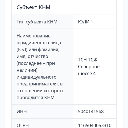
Cубъект КНМ
Тип субъекта КНМ
ЮЛИП
Наименование
юридического лица
(ЮЛ) или фамилия,
имя, отчество
ТСН ТСЖ
(последнее – при
Северное
наличии)
шоссе 4
индивидуального
предпринимателя, в
отношении которого
проводится КНМ
ИНН
5040141568
ОГРН
1165040053310