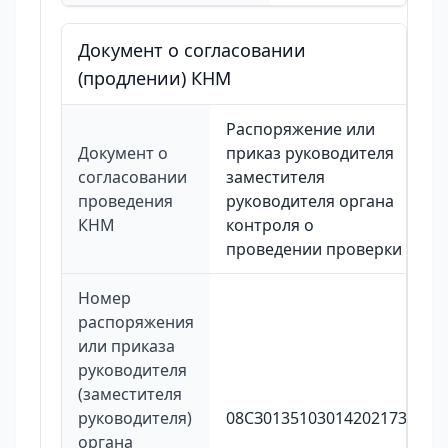
Документ о согласовании
(продлении) КНМ
Распоряжение или
Документ о
приказ руководителя
согласовании
заместителя
проведения
руководителя органа
КНМ
контроля о
проведении проверки
Номер
распоряжения
или приказа
руководителя
(заместителя
руководителя)
08СЗ0135103014202173
органа