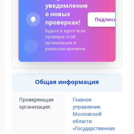
уведомления
о новых
Подписаться
проверках!
Будьте в курсе всех
проверок этой
организации в
реальном времени
Общая информация
Проверяющая
Главное
организация:
управление
Московской
области
«Государственная