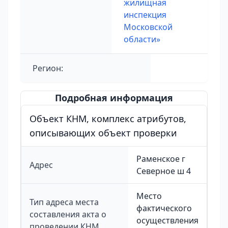
жилищная
инспекция
Московской
области»
Регион:
Подробная информация
Объект КНМ, комплекс атрибутов,
описывающих объект проверки
Раменское г
Адрес
Северное ш 4
Место
Тип адреса места
фактического
составления акта о
осуществления
проведении КНМ