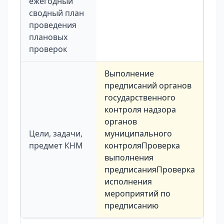
ежегодный
сводный план
проведения
плановых
проверок
Выполнение
предписаний органов
государственного
контроля надзора
органов
Цели, задачи,
муниципального
предмет КНМ
контроляПроверка
выполнения
предписанияПроверка
исполнения
мероприятий по
предписанию