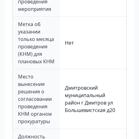
проведения
мероприятия
Метка об
указании
только месяца
Нет
проведения
(КНМ) для
плановых КНМ
Место
вынесения
Дмитровский
решения о
муниципальный
согласовании
район г Дмитров ул
проведения
Большевистская д20
КНМ органом
прокуратуры
Должность