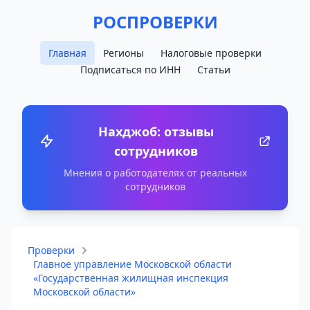
РОСПРОВЕРКИ
Главная
Регионы
Налоговые проверки
Подписаться по ИНН
Статьи
Нахджоб: отзывы
сотрудников
Мнения о работодателях от реальных
сотрудников
Проверки
Главное управление Московской области
«Государственная жилищная инспекция
Московской области»