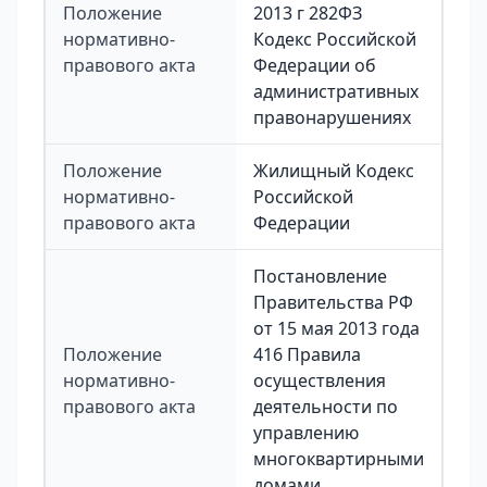
Положение
2013 г 282ФЗ
нормативно-
Кодекс Российской
правового акта
Федерации об
административных
правонарушениях
Положение
Жилищный Кодекс
нормативно-
Российской
правового акта
Федерации
Постановление
Правительства РФ
от 15 мая 2013 года
Положение
416 Правила
нормативно-
осуществления
правового акта
деятельности по
управлению
многоквартирными
домами