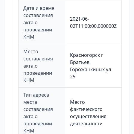
Дата и время
составления
2021-06-
акта о
02T11:00:00.000000Z
проведении
КНМ
Место
Красногорск г
составления
Братьев
акта о
Горожанкиных ул
проведении
25
КНМ
Тип адреса
места
Место
составления
фактического
акта о
осуществления
проведении
деятельности
КНМ