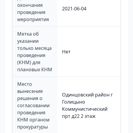
окончания
2021-06-04
проведения
мероприятия
Метка об
указании
только месяца
Нет
проведения
(КНМ) для
плановых КНМ
Место
вынесения
Одинцовский район г
решения о
Голицыно
согласовании
Коммунистический
проведения
прт д22 2 этаж
КНМ органом
прокуратуры