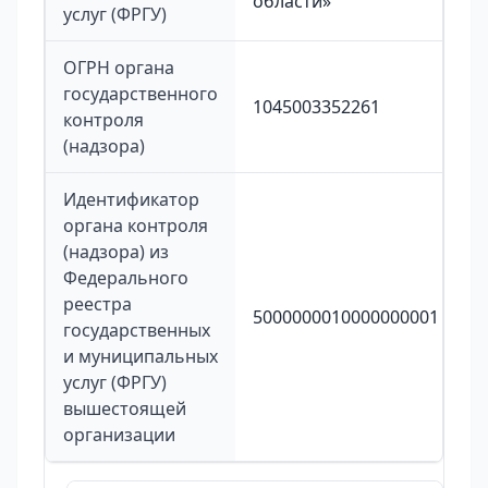
области»
услуг (ФРГУ)
ОГРН органа
государственного
1045003352261
контроля
(надзора)
Идентификатор
органа контроля
(надзора) из
Федерального
реестра
5000000010000000001
государственных
и муниципальных
услуг (ФРГУ)
вышестоящей
организации