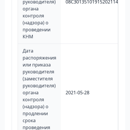
руководителя)
08СЗ01351019152021146
органа
контроля
(надзора) о
проведении
КНМ
Дата
распоряжения
или приказа
руководителя
(заместителя
руководителя)
органа
2021-05-28
контроля
(надзора) о
продлении
срока
проведения