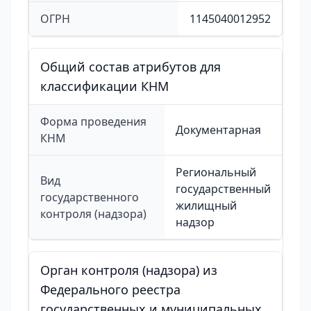
ОГРН
1145040012952
Общий состав атрибутов для
классификации КНМ
Форма проведения
Документарная
КНМ
Региональный
Вид
государственный
государственного
жилищный
контроля (надзора)
надзор
Орган контроля (надзора) из
Федерального реестра
государственных и муниципальных