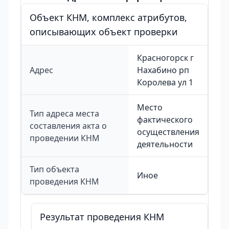
Объект КНМ, комплекс атрибутов,
описывающих объект проверки
Красногорск г
Адрес
Нахабино рп
Королева ул 1
Место
Тип адреса места
фактического
составления акта о
осуществления
проведении КНМ
деятельности
Тип объекта
Иное
проведения КНМ
Результат проведения КНМ