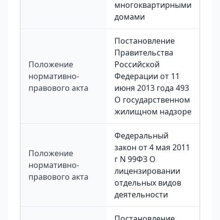
многоквартирными
домами
Постановление
Правительства
Положение
Российской
нормативно-
Федерации от 11
правового акта
июня 2013 года 493
О государственном
жилищном надзоре
Федеральный
закон от 4 мая 2011
Положение
г N 99ФЗ О
нормативно-
лицензировании
правового акта
отдельных видов
деятельности
Постановление