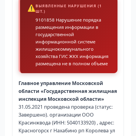
⚠️
ВЫЯВЛЕННЫЕ НАРУШЕНИЯ (1
ШТ.)
9101858 Нарушение порядка
размещения информации в
государственной
информационной системе
жилищнокоммунального
хозяйства ГИС ЖКХ информация
размещена не в полном объеме
Главное управление Московской
области «Государственная жилищная
инспекция Московской области»
31.05.2021 проведена проверка (статус:
Завершено). организации ООО
Красинжвода (ИНН: 5040133920) , адрес:
Красногорск г Нахабино рп Королева ул