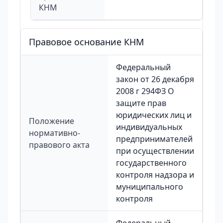
КНМ
Правовое основание КНМ
Федеральный
закон от 26 декабря
2008 г 294ФЗ О
защите прав
юридических лиц и
Положение
индивидуальных
нормативно-
предпринимателей
правового акта
при осуществлении
государственного
контроля надзора и
муниципального
контроля