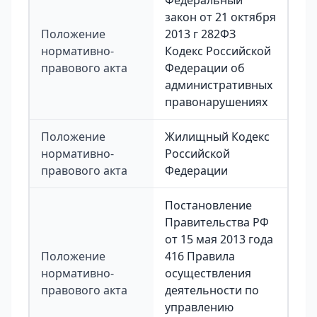
Федеральный
закон от 21 октября
Положение
2013 г 282ФЗ
нормативно-
Кодекс Российской
правового акта
Федерации об
административных
правонарушениях
Положение
Жилищный Кодекс
нормативно-
Российской
правового акта
Федерации
Постановление
Правительства РФ
от 15 мая 2013 года
Положение
416 Правила
нормативно-
осуществления
правового акта
деятельности по
управлению