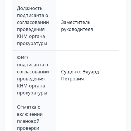
Должность
подписанта о
согласовании
Заместитель
проведения
руководителя
КНМ органа
прокуратуры
ФИО
подписанта о
согласовании
Сущенко Эдуард
проведения
Петрович
КНМ органа
прокуратуры
Отметка о
включении
плановой
проверки