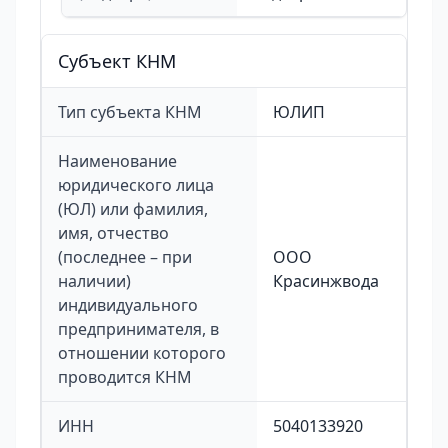
Cубъект КНМ
Тип субъекта КНМ
ЮЛИП
Наименование
юридического лица
(ЮЛ) или фамилия,
имя, отчество
(последнее – при
ООО
наличии)
Красинжвода
индивидуального
предпринимателя, в
отношении которого
проводится КНМ
ИНН
5040133920