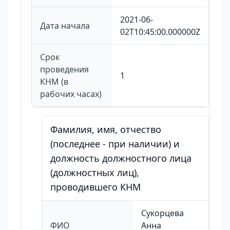
2021-06-
Дата начала
02T10:45:00.000000Z
Срок
проведения
1
КНМ (в
рабочих часах)
Фамилия, имя, отчество
(последнее - при наличии) и
должность должностного лица
(должностных лиц),
проводившего КНМ
Сукорцева
ФИО
Анна