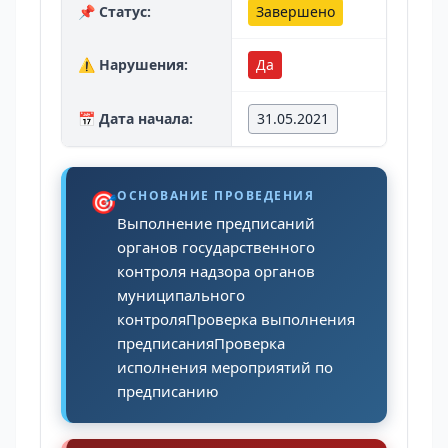
📌 Статус:
Завершено
⚠️ Нарушения:
Да
📅 Дата начала:
31.05.2021
🎯
ОСНОВАНИЕ ПРОВЕДЕНИЯ
Выполнение предписаний
органов государственного
контроля надзора органов
муниципального
контроляПроверка выполнения
предписанияПроверка
исполнения мероприятий по
предписанию