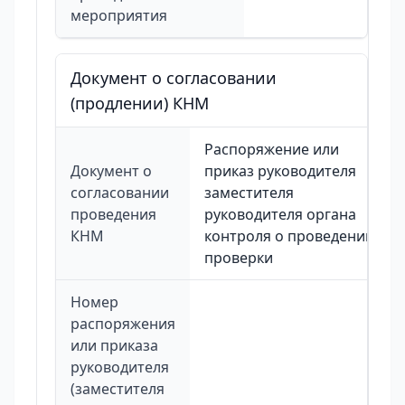
мероприятия
Документ о согласовании
(продлении) КНМ
Распоряжение или
Документ о
приказ руководителя
согласовании
заместителя
проведения
руководителя органа
КНМ
контроля о проведении
проверки
Номер
распоряжения
или приказа
руководителя
(заместителя