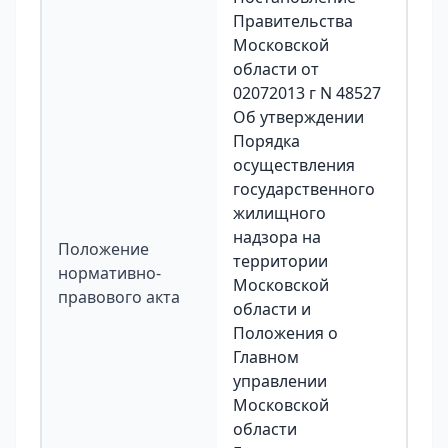
Правительства
Московской
области от
02072013 г N 48527
Об утверждении
Порядка
осуществления
государственного
жилищного
надзора на
Положение
территории
нормативно-
Московской
правового акта
области и
Положения о
Главном
управлении
Московской
области