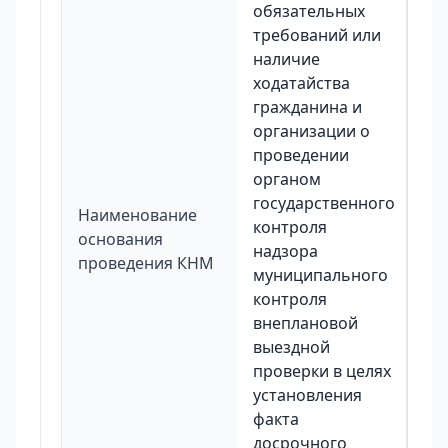
обязательных
требований или
наличие
ходатайства
гражданина и
организации о
проведении
органом
государственного
Наименование
контроля
основания
надзора
проведения КНМ
муниципального
контроля
внеплановой
выездной
проверки в целях
установления
факта
досрочного