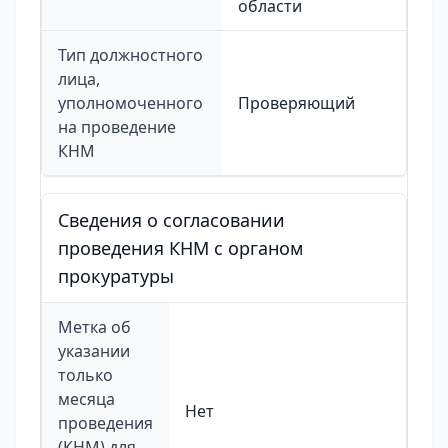
области
Тип должностного
лица,
уполномоченного
Проверяющий
на проведение
КНМ
Сведения о согласовании
проведения КНМ с органом
прокуратуры
Метка об
указании
только
месяца
Нет
проведения
(КНМ) для