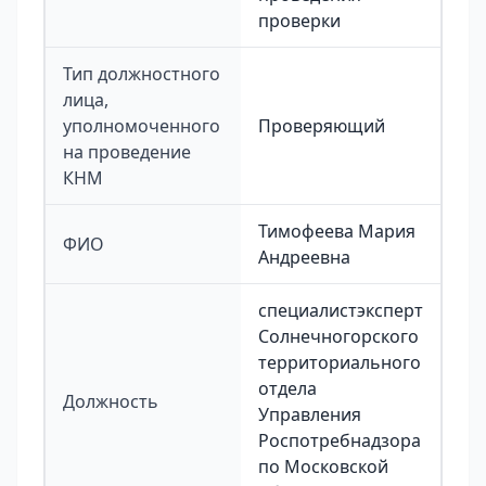
проверки
Тип должностного
лица,
уполномоченного
Проверяющий
на проведение
КНМ
Тимофеева Мария
ФИО
Андреевна
специалистэксперт
Солнечногорского
территориального
отдела
Должность
Управления
Роспотребнадзора
по Московской