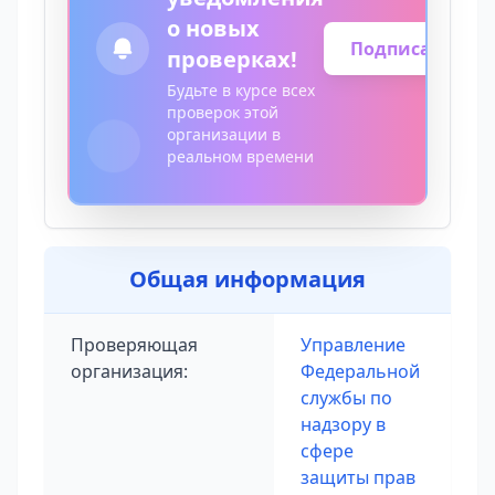
о новых
Подписаться
проверках!
Будьте в курсе всех
проверок этой
организации в
реальном времени
Общая информация
Проверяющая
Управление
организация:
Федеральной
службы по
надзору в
сфере
защиты прав