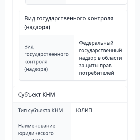
Вид государственного контроля
(надзора)
Федеральный
Вид
государственный
государственного
надзор в области
контроля
защиты прав
(надзора)
потребителей
Cубъект КНМ
Тип субъекта КНМ
ЮЛИП
Наименование
юридического