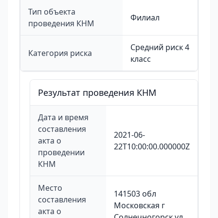
Тип объекта
Филиал
проведения КНМ
Средний риск 4
Категория риска
класс
Результат проведения КНМ
Дата и время
составления
2021-06-
акта о
22T10:00:00.000000Z
проведении
КНМ
Место
141503 обл
составления
Московская г
акта о
Солнечногорск ул