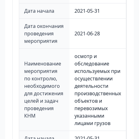
Дата начала
2021-05-31
Дата окончания
проведения
2021-06-28
мероприятия
осмотр и
Наименование
обследование
мероприятия
используемых при
по контролю,
осуществлении
необходимого
деятельности
для достижения
производственных
целей и задач
объектов и
проведения
перевозимых
КНМ
указанными
лицами грузов
Дата начала
2021-05-31