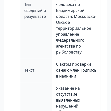
Тип
человека по
сведений о
Владимирской
результате
области; Московско-
Окское
территориальное
управление
Федерального
агентства по
рыболовству
С актом проверки
Текст
ознакомленПодпись
в наличии
Указание на
отсутствие
выявленных
нарушений