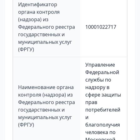
Идентификатор
органа контроля
(надзора) из
Федерального реестра
10001022717
государственных и
муниципальных услуг
(ФРГУ)
Управление
Федеральной
службы по
Наименование органа
надзору в
контроля (надзора) из
сфере защиты
Федерального реестра
прав
государственных и
потребителей
муниципальных услуг
и
(ФРГУ)
благополучия
человека по
Московской