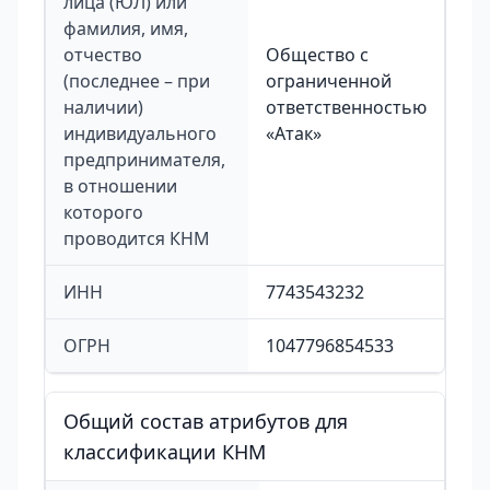
лица (ЮЛ) или
фамилия, имя,
отчество
Общество с
(последнее – при
ограниченной
наличии)
ответственностью
индивидуального
«Атак»
предпринимателя,
в отношении
которого
проводится КНМ
ИНН
7743543232
ОГРН
1047796854533
Общий состав атрибутов для
классификации КНМ