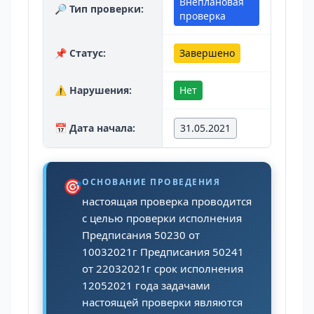
Внеплановая
🔎 Тип проверки:
проверка
📌 Статус:
Завершено
⚠️ Нарушения:
Нет
📅 Дата начала:
31.05.2021
🎯
ОСНОВАНИЕ ПРОВЕДЕНИЯ
настоящая проверка проводится
с целью проверки исполнения
Предписания 50230 от
10032021г Предписания 50241
от 22032021г срок исполнения
12052021 года задачами
настоящей проверки являются