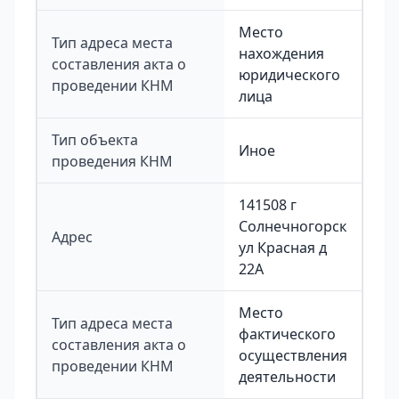
Место
Тип адреса места
нахождения
составления акта о
юридического
проведении КНМ
лица
Тип объекта
Иное
проведения КНМ
141508 г
Солнечногорск
Адрес
ул Красная д
22А
Место
Тип адреса места
фактического
составления акта о
осуществления
проведении КНМ
деятельности