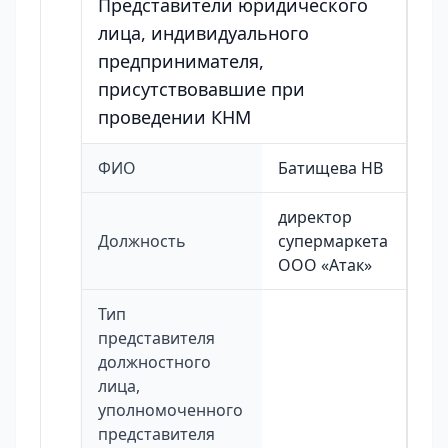
Представители юридического
лица, индивидуального
предпринимателя,
присутствовавшие при
проведении КНМ
ФИО
Батищева НВ
директор
Должность
супермаркета
ООО «Атак»
Тип
представителя
должностного
лица,
уполномоченного
представителя