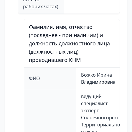
рабочих часах)
Фамилия, имя, отчество
(последнее - при наличии) и
должность должностного лица
(должностных лиц),
проводившего КНМ
Божко Ирина
ФИО
Владимировна
ведущий
специалист
эксперт
Солнечногорского
Территориального
отдела