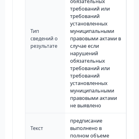
обязательных
требований или
требований
установленных
Тип
муниципальными
сведений о
правовыми актами в
результате
случае если
нарушений
обязательных
требований или
требований
установленных
муниципальными
правовыми актами
не выявлено
предписание
Текст
выполнено в
полном объеме