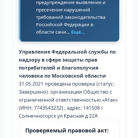
предупреждение выявление и
пресечение нарушений
требований законодательства
Российской Федерации в
области сани...
Еще...
Управление Федеральной службы по
надзору в сфере защиты прав
потребителей и благополучия
человека по Московской области
31.05.2021 проведена проверка (статус:
Завершено). организации Общество с
ограниченной ответственностью «Атак»
(ИНН: 7743543232) , адрес: 141508 г
Солнечногорск ул Красная д 22А
Проверяемый правовой акт: