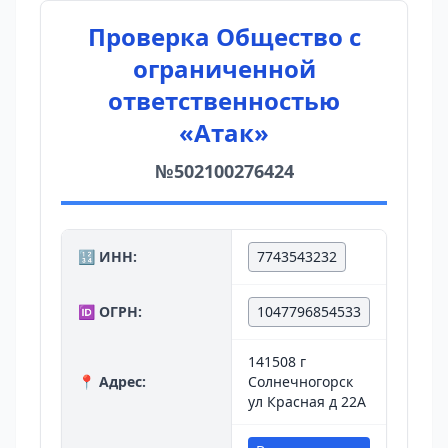
Проверка Общество с
ограниченной
ответственностью
«Атак»
№502100276424
🔢 ИНН:
7743543232
🆔 ОГРН:
1047796854533
141508 г
📍 Адрес:
Солнечногорск
ул Красная д 22А