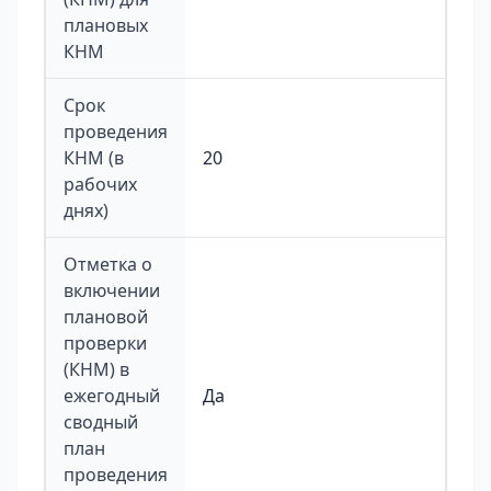
плановых
КНМ
Срок
проведения
КНМ (в
20
рабочих
днях)
Отметка о
включении
плановой
проверки
(КНМ) в
ежегодный
Да
сводный
план
проведения