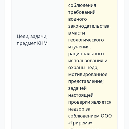
соблюдения
требований
водного
законодательства,
в части
Цели, задачи,
геологического
предмет КНМ
изучения,
рационального
использования и
охраны недр,
мотивированное
представление;
задачей
настоящей
проверки является
надзор за
соблюдением ООО
«Трирема»,