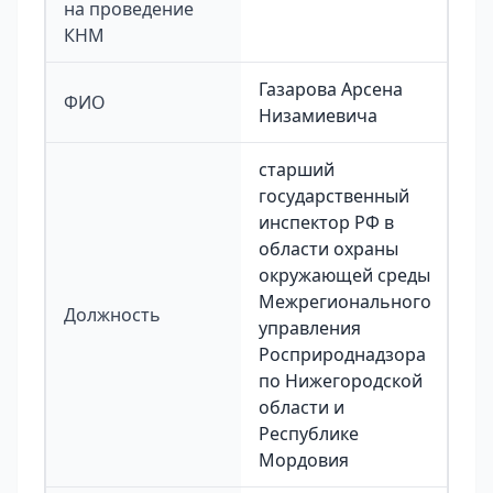
на проведение
КНМ
Газарова Арсена
ФИО
Низамиевича
старший
государственный
инспектор РФ в
области охраны
окружающей среды
Межрегионального
Должность
управления
Росприроднадзора
по Нижегородской
области и
Республике
Мордовия