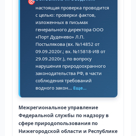
🎯
настоящая проверка проводится
с целью: проверки фактов,
изложенных в письмах
генерального директора ООО
«Порт Дуденево» Л.П.
Постылякова (вх. №14852 от
09.09.2020г.; вх. №15818-ИВ от
29.09.2020г.), по вопросу
нарушения природоохранного
законодательства РФ, в части
соблюдения требований
водного закон...
Еще...
Межрегиональное управление
Федеральной службы по надзору в
сфере природопользования по
Нижегородской области и Республике