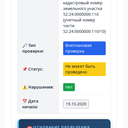
кадастровый номер
земельного участка
52:24:0000000:110
(учетный номер
части
52:24:0000000:110/10)
🔎 Тип
Внеплановая
проверки:
проверка
Не может быть
📌 Статус:
проведено
⚠️ Нарушения:
Нет
📅 Дата
19.10.2020
начала:
ОСНОВАНИЕ ПРОВЕДЕНИЯ