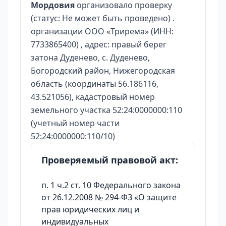
Мордовия
организовало проверку
(статус: Не может быть проведено) .
организации ООО «Трирема» (ИНН:
7733865400) , адрес: правый берег
затона Дуденево, с. Дуденево,
Богородский район, Нижегородская
область (координаты 56.186116,
43.521056), кадастровый номер
земельного участка 52:24:0000000:110
(учетный номер части
52:24:0000000:110/10)
Проверяемый правовой акт:
п. 1 ч.2 ст. 10 Федерального закона
от 26.12.2008 № 294-ФЗ «О защите
прав юридических лиц и
индивидуальных