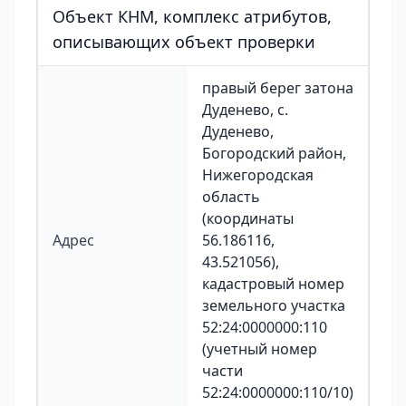
Объект КНМ, комплекс атрибутов,
описывающих объект проверки
правый берег затона
Дуденево, с.
Дуденево,
Богородский район,
Нижегородская
область
(координаты
Адрес
56.186116,
43.521056),
кадастровый номер
земельного участка
52:24:0000000:110
(учетный номер
части
52:24:0000000:110/10)