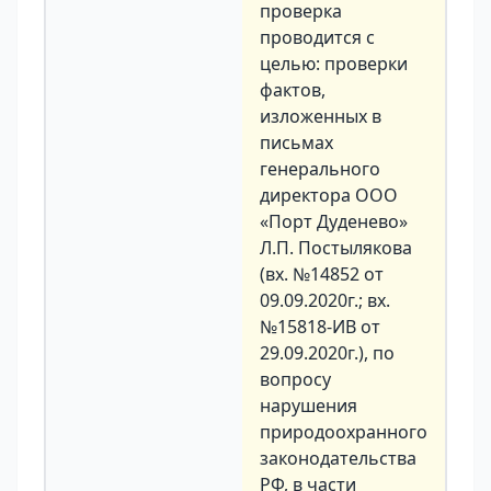
проверка
проводится с
целью: проверки
фактов,
изложенных в
письмах
генерального
директора ООО
«Порт Дуденево»
Л.П. Постылякова
(вх. №14852 от
09.09.2020г.; вх.
№15818-ИВ от
29.09.2020г.), по
вопросу
нарушения
природоохранного
законодательства
РФ, в части