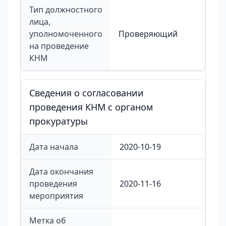
Тип должностного
лица,
уполномоченного
Проверяющий
на проведение
КНМ
Сведения о согласовании
проведения КНМ с органом
прокуратуры
Дата начала
2020-10-19
Дата окончания
проведения
2020-11-16
мероприятия
Метка об