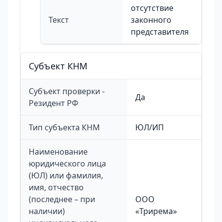
отсутствие
Текст
законного
представителя
Cубъект КНМ
Субъект проверки -
Да
Резидент РФ
Тип субъекта КНМ
ЮЛ/ИП
Наименование
юридического лица
(ЮЛ) или фамилия,
имя, отчество
(последнее – при
ООО
наличии)
«Трирема»