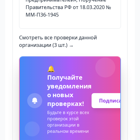
Правительства РФ от 18.03.2020 №
ММ-П36-1945
Смотреть все проверки данной
организации (3 шт.) →
🔔
Получайте
уведомления
о новых
Подписаться
проверках!
Будьте в курсе всех
проверок этой
организации в
реальном времени