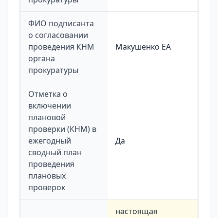
ФИО подписанта
о согласовании
проведения КНМ
Макушенко ЕА
органа
прокуратуры
Отметка о
включении
плановой
проверки (КНМ) в
ежегодный
Да
сводный план
проведения
плановых
проверок
настоящая