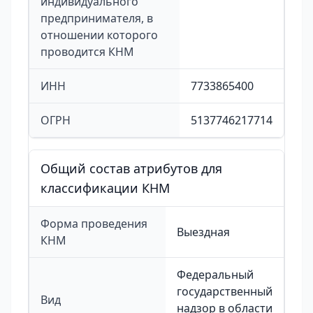
индивидуального
предпринимателя, в
отношении которого
проводится КНМ
ИНН
7733865400
ОГРН
5137746217714
Общий состав атрибутов для
классификации КНМ
Форма проведения
Выездная
КНМ
Федеральный
государственный
Вид
надзор в области