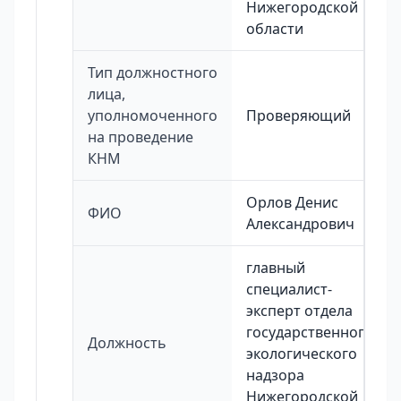
Нижегородской
области
Тип должностного
лица,
уполномоченного
Проверяющий
на проведение
КНМ
Орлов Денис
ФИО
Александрович
главный
специалист-
эксперт отдела
государственного
Должность
экологического
надзора
Нижегородской