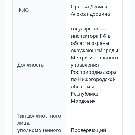
Орлова Дениса
ФИО
Александровича
государственного
инспектора РФ в
области охраны
окружающей среды
Межрегионального
Должность
управления
Росприроднадзора
по Нижегородской
области и
Республике
Мордовия
Тип должностного
лица,
уполномоченного
Проверяющий