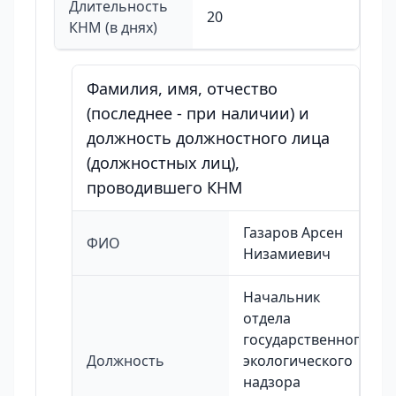
Длительность
20
КНМ (в днях)
Фамилия, имя, отчество
(последнее - при наличии) и
должность должностного лица
(должностных лиц),
проводившего КНМ
Газаров Арсен
ФИО
Низамиевич
Начальник
отдела
государственного
Должность
экологического
надзора