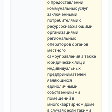
о предоставлении
коммунальных услуг
заключенными
потребителями с
ресурсоснабжающими
организациями
региональных
операторов органов
местного
самоуправления а также
юридических лиц и
индивидуальных
предпринимателей
являющихся
единоличными
собственниками
помещений в
многоквартирном доме
в случаях если такими