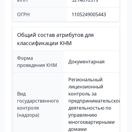
ИНН
5214010319
ОГРН
1105249005443
Общий состав атрибутов для
классификации КНМ
Форма
Документарная
проведения КНМ
Региональный
лицензионный
Вид
контроль за
государственного
предпринимательской
контроля
деятельностью по
(надзора)
управлению
многоквартирными
домами