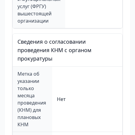
услуг (ФРГУ)
вышестоящей
организации
Сведения о согласовании
проведения КНМ с органом
прокуратуры
Метка об
указании
только
месяца
Нет
проведения
(КНМ) для
плановых
КНМ