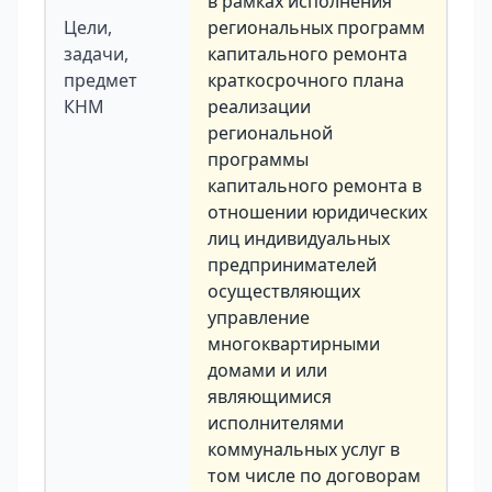
в рамках исполнения
Цели,
региональных программ
задачи,
капитального ремонта
предмет
краткосрочного плана
КНМ
реализации
региональной
программы
капитального ремонта в
отношении юридических
лиц индивидуальных
предпринимателей
осуществляющих
управление
многоквартирными
домами и или
являющимися
исполнителями
коммунальных услуг в
том числе по договорам