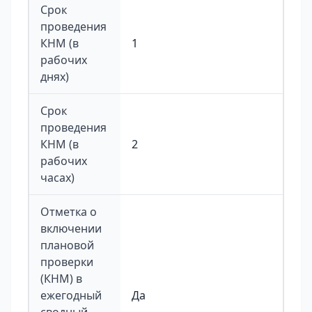
Срок
проведения
КНМ (в
1
рабочих
днях)
Срок
проведения
КНМ (в
2
рабочих
часах)
Отметка о
включении
плановой
проверки
(КНМ) в
ежегодный
Да