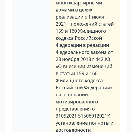
многоквартирными
домами в целях
реализации с 1 июля
2021 г положений статей
159 и 160 Жилищного
кодекса Российской
Федерации в редакции
Федерального закона от
28 ноября 2018 г 442ФЗ
«О внесении изменений
в статьи 159 и 160
Жилищного кодекса
Российской Федерации»
на основании
мотивированного
представления от
31052021 51506012021К
установление полноты и
достоверности