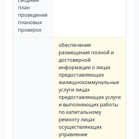
сводный
план
проведения
плановых
проверок
обеспечения
размещения полной и
достоверной
информации о лицах
предоставляющих
жилищнокоммунальные
услуги лицах
предоставляющих услуги
и выполняющих работы
по капитальному
ремонту лицах
осуществляющих
управление