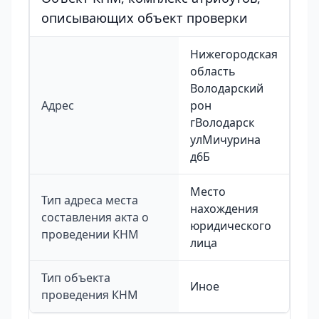
описывающих объект проверки
Нижегородская
область
Володарский
Адрес
рон
гВолодарск
улМичурина
д6Б
Место
Тип адреса места
нахождения
составления акта о
юридического
проведении КНМ
лица
Тип объекта
Иное
проведения КНМ