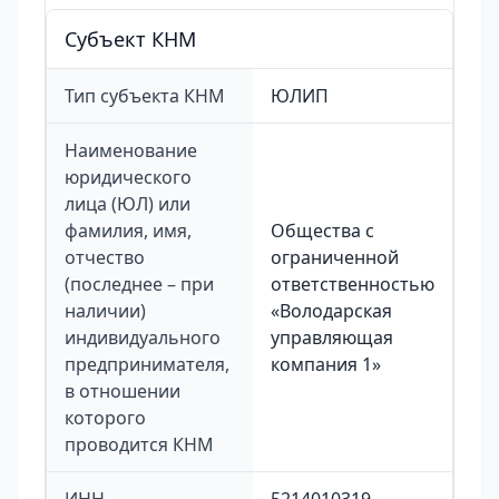
Cубъект КНМ
Тип субъекта КНМ
ЮЛИП
Наименование
юридического
лица (ЮЛ) или
фамилия, имя,
Общества с
отчество
ограниченной
(последнее – при
ответственностью
наличии)
«Володарская
индивидуального
управляющая
предпринимателя,
компания 1»
в отношении
которого
проводится КНМ