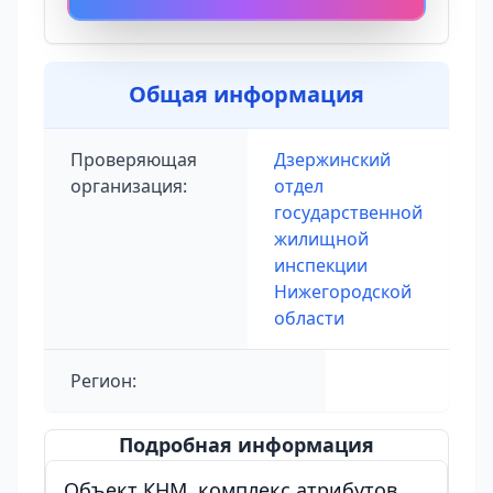
Общая информация
Проверяющая
Дзержинский
организация:
отдел
государственной
жилищной
инспекции
Нижегородской
области
Регион:
Подробная информация
Объект КНМ, комплекс атрибутов,