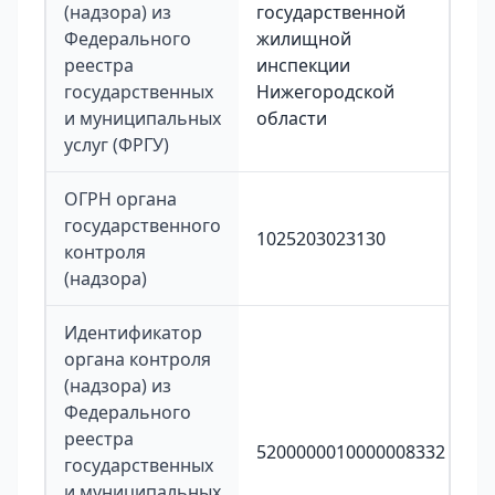
(надзора) из
государственной
Федерального
жилищной
реестра
инспекции
государственных
Нижегородской
и муниципальных
области
услуг (ФРГУ)
ОГРН органа
государственного
1025203023130
контроля
(надзора)
Идентификатор
органа контроля
(надзора) из
Федерального
реестра
5200000010000008332
государственных
и муниципальных