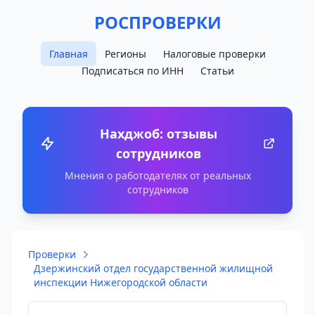
РОСПРОВЕРКИ
Главная
Регионы
Налоговые проверки
Подписаться по ИНН
Статьи
Нахджоб: отзывы
сотрудников
Мнения о работодателях от реальных
сотрудников
Проверки
Дзержинский отдел государственной жилищной
инспекции Нижегородской области