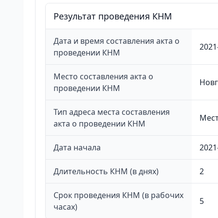
Результат проведения КНМ
Дата и время составления акта о
2021
проведении КНМ
Место составления акта о
Новг
проведении КНМ
Тип адреса места составления
Мест
акта о проведении КНМ
Дата начала
2021
Длительность КНМ (в днях)
2
Срок проведения КНМ (в рабочих
5
часах)