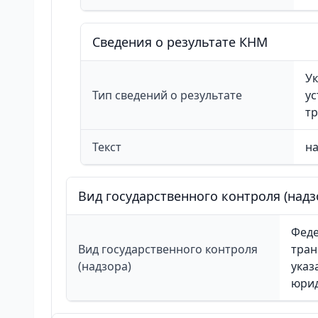
Сведения о результате КНМ
Ук
Тип сведений о результате
у
т
Текст
н
Вид государственного контроля (надз
Феде
Вид государственного контроля
тран
(надзора)
указ
юрид