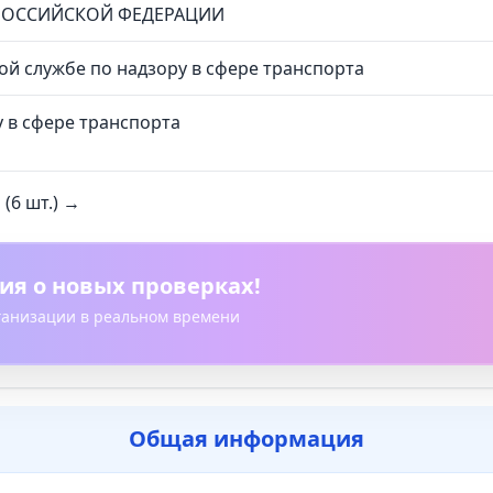
РОССИЙСКОЙ ФЕДЕРАЦИИ
й службе по надзору в сфере транспорта
 в сфере транспорта
(6 шт.) →
ия о новых проверках!
рганизации в реальном времени
Общая информация