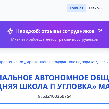
Главная
Регионы
Нахджоб: отзывы сотрудников
Мнения о работодателях от реальных сотрудников
равление государственного автодорожного надзора Федеральн
ПАЛЬНОЕ АВТОНОМНОЕ ОБЩ
ДНЯЯ ШКОЛА П УГЛОВКА» МА
№532100259754