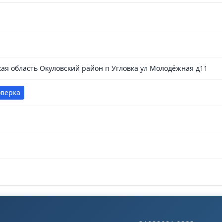
кая область Окуловский район п Угловка ул Молодёжная д11
оверка