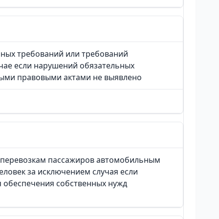
ьных требований или требований
чае если нарушений обязательных
ыми правовыми актами не выявлено
 перевозкам пассажиров автомобильным
ловек за исключением случая если
я обеспечения собственных нужд