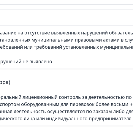
азание на отсутствие выявленных нарушений обязател
становленных муниципальными правовыми актами в слу
ребований или требований установленных муниципальн
арушений не выявлено
ора)
ральный лицензионный контроль за деятельностью по
спортом оборудованным для перевозок более восьми че
анная деятельность осуществляется по заказам либо дл
ического лица или индивидуального предпринимателя