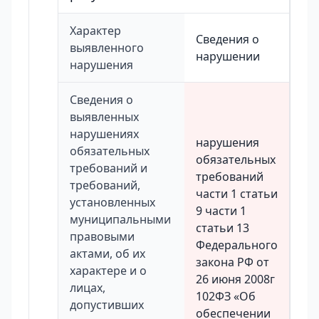
Характер
Сведения о
выявленного
нарушении
нарушения
Сведения о
выявленных
нарушениях
нарушения
обязательных
обязательных
требований и
требований
требований,
части 1 статьи
установленных
9 части 1
муниципальными
статьи 13
правовыми
Федерального
актами, об их
закона РФ от
характере и о
26 июня 2008г
лицах,
102ФЗ «Об
допустивших
обеспечении