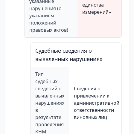
указанные
единства
нарушения (с
измерений»
указанием
положений
правовых актов)
Судебные сведения о
выявленных нарушениях
Тип
судебных
сведений о
Сведения о
выявленных
привлечении к
нарушениях
административной
в
ответственности
результате
виновных лиц
проведения
КНМ