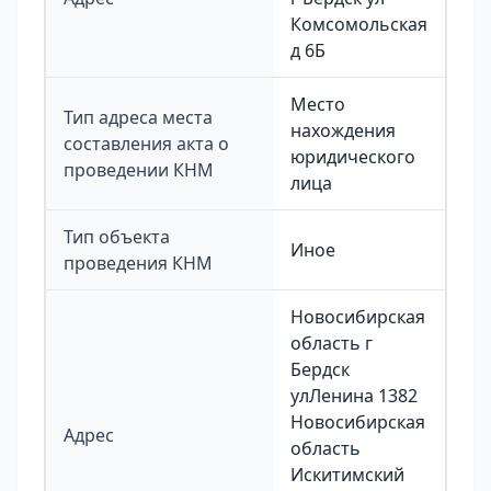
Комсомольская
д 6Б
Место
Тип адреса места
нахождения
составления акта о
юридического
проведении КНМ
лица
Тип объекта
Иное
проведения КНМ
Новосибирская
область г
Бердск
улЛенина 1382
Новосибирская
Адрес
область
Искитимский