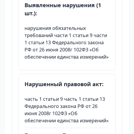
Выявленные нарушения (1
шт.):
нарушения обязательных
требований части 1 статьи 9 части
1 статьи 13 Федерального закона
РФ от 26 июня 2008г 102ФЗ «Об
обеспечении единства измерений»
Нарушенный правовой акт:
часть 1 статьи 9 часть 1 статьи 13
Федерального закона РФ от 26
июня 2008г 102ФЗ «Об
обеспечении единства измерений»