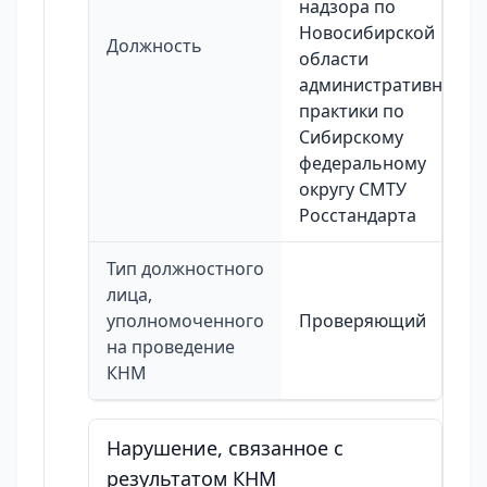
надзора по
Новосибирской
Должность
области
административной
практики по
Сибирскому
федеральному
округу СМТУ
Росстандарта
Тип должностного
лица,
уполномоченного
Проверяющий
на проведение
КНМ
Нарушение, связанное с
результатом КНМ