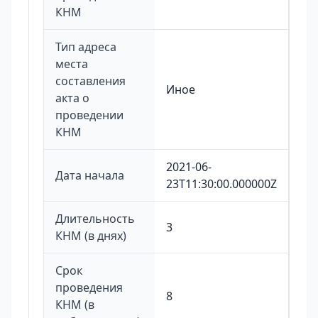
КНМ
Тип адреса
места
составления
Иное
акта о
проведении
КНМ
2021-06-
Дата начала
23T11:30:00.000000Z
Длительность
3
КНМ (в днях)
Срок
проведения
8
КНМ (в