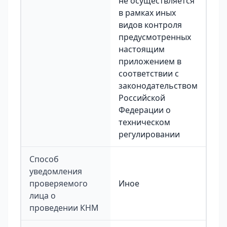
не осуществляется
в рамках иных
видов контроля
предусмотренных
настоящим
приложением в
соответствии с
законодательством
Российской
Федерации о
техническом
регулировании
Способ
уведомления
проверяемого
Иное
лица о
проведении КНМ