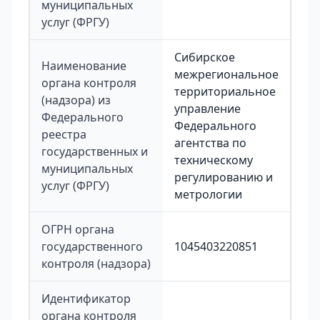
муниципальных
услуг (ФРГУ)
Сибирское
Наименование
межрегиональное
органа контроля
территориальное
(надзора) из
управление
Федерального
Федерального
реестра
агентства по
государственных и
техническому
муниципальных
регулированию и
услуг (ФРГУ)
метрологии
ОГРН органа
государственного
1045403220851
контроля (надзора)
Идентификатор
органа контроля