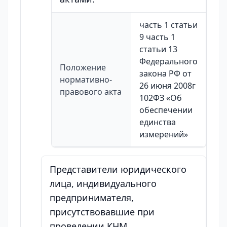
часть 1 статьи
9 часть 1
статьи 13
Федерального
Положение
закона РФ от
нормативно-
26 июня 2008г
правового акта
102ФЗ «Об
обеспечении
единства
измерений»
Представители юридического
лица, индивидуального
предпринимателя,
присутствовавшие при
проведении КНМ