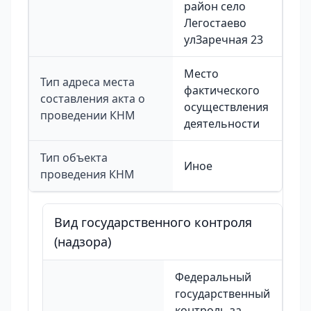
район село
Легостаево
улЗаречная 23
Место
Тип адреса места
фактического
составления акта о
осуществления
проведении КНМ
деятельности
Тип объекта
Иное
проведения КНМ
Вид государственного контроля
(надзора)
Федеральный
государственный
контроль за