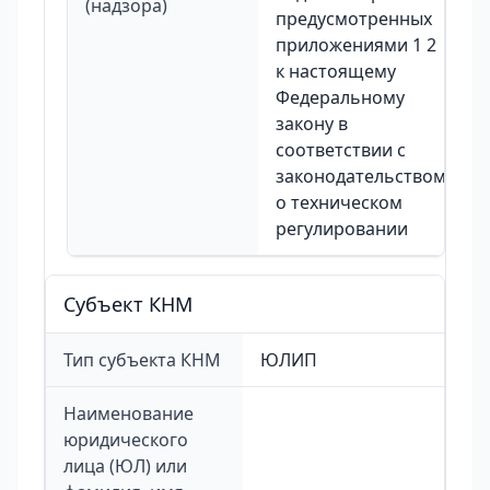
(надзора)
предусмотренных
приложениями 1 2
к настоящему
Федеральному
закону в
соответствии с
законодательством
о техническом
регулировании
Cубъект КНМ
Тип субъекта КНМ
ЮЛИП
Наименование
юридического
лица (ЮЛ) или