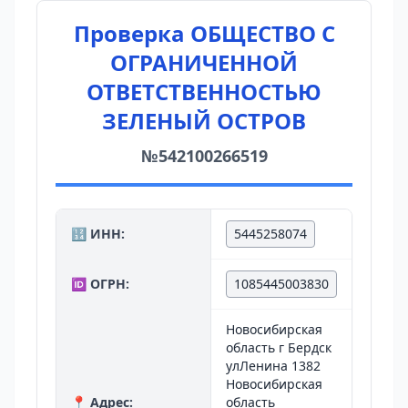
Проверка ОБЩЕСТВО С
ОГРАНИЧЕННОЙ
ОТВЕТСТВЕННОСТЬЮ
ЗЕЛЕНЫЙ ОСТРОВ
№542100266519
🔢 ИНН:
5445258074
🆔 ОГРН:
1085445003830
Новосибирская
область г Бердск
улЛенина 1382
Новосибирская
📍 Адрес:
область