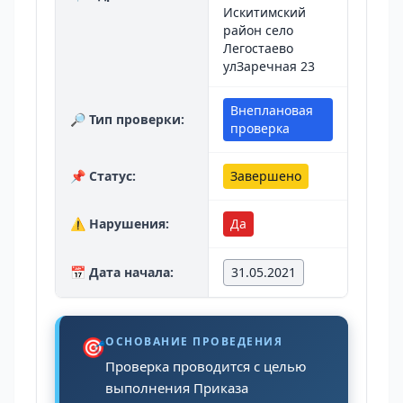
Искитимский
район село
Легостаево
улЗаречная 23
Внеплановая
🔎 Тип проверки:
проверка
📌 Статус:
Завершено
⚠️ Нарушения:
Да
📅 Дата начала:
31.05.2021
🎯
ОСНОВАНИЕ ПРОВЕДЕНИЯ
Проверка проводится с целью
выполнения Приказа