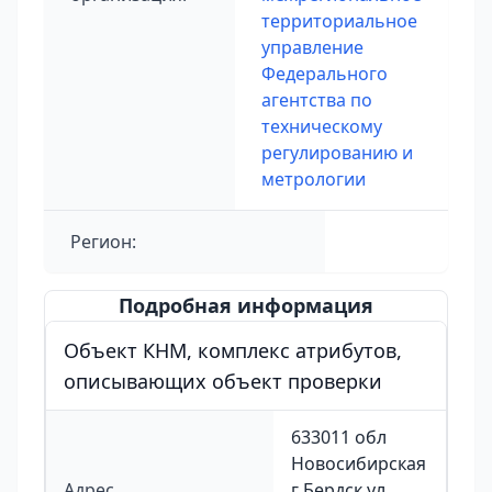
территориальное
управление
Федерального
агентства по
техническому
регулированию и
метрологии
Регион:
Подробная информация
Объект КНМ, комплекс атрибутов,
описывающих объект проверки
633011 обл
Новосибирская
Адрес
г Бердск ул