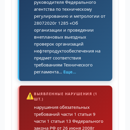
руководителя Федерального
агентства по техническому
регулированию и метрологии от
28072020г 1285 «Об
организации и проведении
внеплановых выездных
проверок организаций
нефтепродуктообеспечения на
предмет соответствия
требованиям Технического
регламента...
Еще...
⚠️
ВЫЯВЛЕННЫЕ НАРУШЕНИЯ (1
ШТ.)
нарушения обязательных
требований части 1 статьи 9
части 1 статьи 13 Федерального
закона РФ от 26 июня 2008г