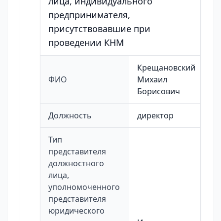
лица, индивидуального
предпринимателя,
присутствовавшие при
проведении КНМ
Крещановский
ФИО
Михаил
Борисович
Должность
директор
Тип
представителя
должностного
лица,
уполномоченного
представителя
юридического