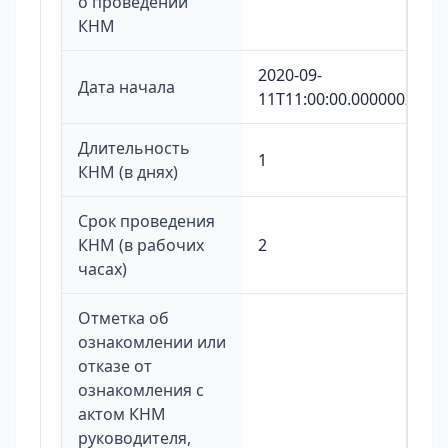
о проведении
КНМ
2020-09-
Дата начала
11T11:00:00.000000Z
Длительность
1
КНМ (в днях)
Срок проведения
КНМ (в рабочих
2
часах)
Отметка об
ознакомлении или
отказе от
ознакомления с
актом КНМ
руководителя,