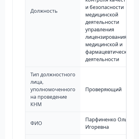
и безопасности
Должность
медицинской
деятельности
управления
лицензирования
медицинской и
фармацевтической
деятельности
Тип должностного
лица,
уполномоченного
Проверяющий
на проведение
КНМ
Парфиненко Ольга
ФИО
Игоревна