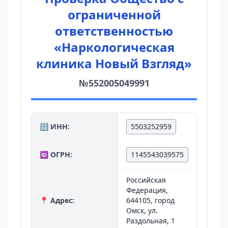
ограниченной
ответственностью
«Наркологическая
клиника Новый Взгляд»
№552005049991
🔢 ИНН:
5503252959
🆔 ОГРН:
1145543039575
Российская
Федерация,
📍 Адрес:
644105, город
Омск, ул.
Раздольная, 1