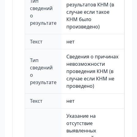
Тип
результатов КНМ (в
сведений
случае если такое
о
КНМ было
результате
произведено)
Текст
нет
Сведения о причинах
Тип
невозможности
сведений
проведения КНМ (в
о
случае если КНМ не
результате
проведено)
Текст
нет
Указание на
отсутствие
выявленных