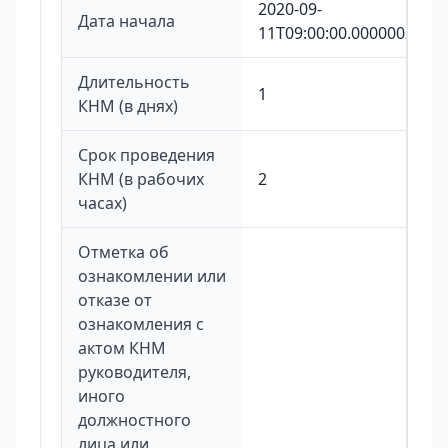
2020-09-
Дата начала
11T09:00:00.000000Z
Длительность
1
КНМ (в днях)
Срок проведения
КНМ (в рабочих
2
часах)
Отметка об
ознакомлении или
отказе от
ознакомления с
актом КНМ
руководителя,
иного
должностного
лица или