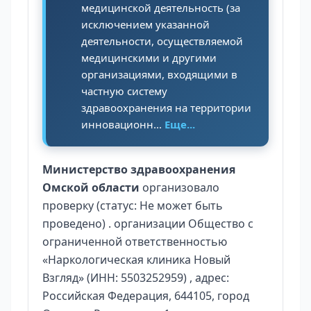
медицинской деятельность (за
исключением указанной
деятельности, осуществляемой
медицинскими и другими
организациями, входящими в
частную систему
здравоохранения на территории
инновационн...
Еще...
Министерство здравоохранения
Омской области
организовало
проверку (статус: Не может быть
проведено) . организации Общество с
ограниченной ответственностью
«Наркологическая клиника Новый
Взгляд» (ИНН: 5503252959) , адрес:
Российская Федерация, 644105, город