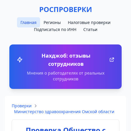
РОСПРОВЕРКИ
Главная
Регионы
Налоговые проверки
Подписаться по ИНН
Статьи
Нахджоб: отзывы
сотрудников
Мнения о работодателях от реальных
сотрудников
Проверки
Министерство здравоохранения Омской области
Проверка Общество с