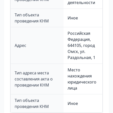
деятельности
Тип объекта
Иное
проведения КНМ
Российская
Федерация,
Адрес
644105, город
Омск, ул.
Раздольная, 1
Место
Тип адреса места
нахождения
составления акта о
юридического
проведении КНМ
лица
Тип объекта
Иное
проведения КНМ