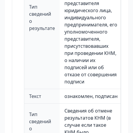
представителя
Тип
юридического лица,
сведений
индивидуального
о
предпринимателя, его
результате
уполномоченного
представителя,
присутствовавших
при проведении КНМ,
о наличии их
подписей или об
отказе от совершения
подписи
Текст
ознакомлен, подписан
Сведения об отмене
Тип
результатов КНМ (в
сведений
случае если такое
о
КНМ было