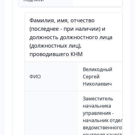
Фамилия, имя, отчество
(последнее - при наличии) и
должность должностного лица
(должностных лиц),
проводившего КНМ
Великодный
ФИО
Сергей
Николаевич
Заместитель
начальника
управления -
начальник отдела
ведомственного
контроля качества