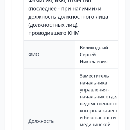
Фамилия, имя, отчество
(последнее - при наличии) и
должность должностного лица
(должностных лиц),
проводившего КНМ
Великодный
ФИО
Сергей
Николаевич
Заместитель
начальника
управления -
начальник отдела
ведомственного
контроля качества
и безопасности
Должность
медицинской