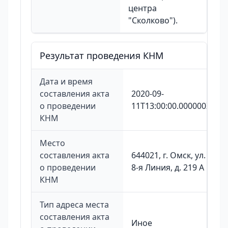
центра
"Сколково").
Результат проведения КНМ
Дата и время
составления акта
2020-09-
о проведении
11T13:00:00.000000Z
КНМ
Место
составления акта
644021, г. Омск, ул.
о проведении
8-я Линия, д. 219 А
КНМ
Тип адреса места
составления акта
Иное