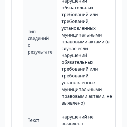
нарушений
обязательных
требований или
требований,
установленных
Тип
муниципальными
сведений
правовыми актами (в
о
случае если
результате
нарушений
обязательных
требований или
требований,
установленных
муниципальными
правовыми актами, не
выявлено)
нарушений не
Текст
выявлено