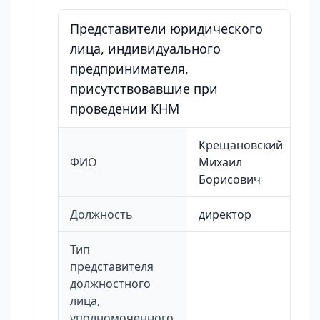
Представители юридического
лица, индивидуального
предпринимателя,
присутствовавшие при
проведении КНМ
Крещановский
ФИО
Михаил
Борисович
Должность
директор
Тип
представителя
должностного
лица,
уполномоченного