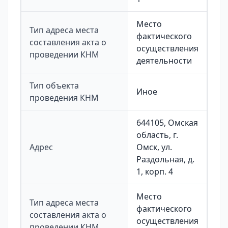
Место
Тип адреса места
фактического
составления акта о
осуществления
проведении КНМ
деятельности
Тип объекта
Иное
проведения КНМ
644105, Омская
область, г.
Адрес
Омск, ул.
Раздольная, д.
1, корп. 4
Место
Тип адреса места
фактического
составления акта о
осуществления
проведении КНМ