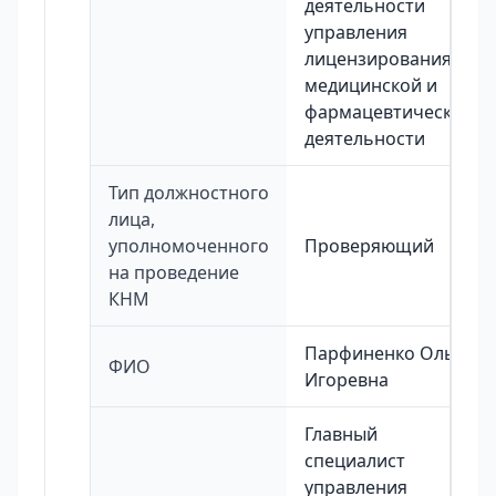
деятельности
управления
лицензирования
медицинской и
фармацевтической
деятельности
Тип должностного
лица,
уполномоченного
Проверяющий
на проведение
КНМ
Парфиненко Ольга
ФИО
Игоревна
Главный
специалист
управления