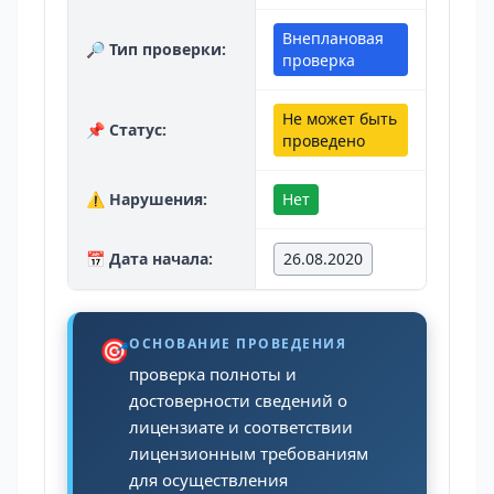
Внеплановая
🔎 Тип проверки:
проверка
Не может быть
📌 Статус:
проведено
⚠️ Нарушения:
Нет
📅 Дата начала:
26.08.2020
🎯
ОСНОВАНИЕ ПРОВЕДЕНИЯ
проверка полноты и
достоверности сведений о
лицензиате и соответствии
лицензионным требованиям
для осуществления