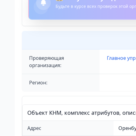
Будьте в курсе всех проверок этой о
Проверяющая
Главное уп
организация:
Регион:
Объект КНМ, комплекс атрибутов, опи
Адрес
Оренбур