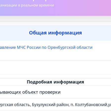
рганизации в реальном времени
Общая информация
равление МЧС России по Оренбургской области
Подробная информация
сывающих объект проверки
гская область, Бузулукский район, п. Колтубановский,ул