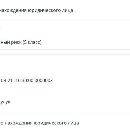
нахождения юридического лица
л
ный риск (5 класс)
-09-21T16:30:00.000000Z
зулук
о нахождения юридического лица