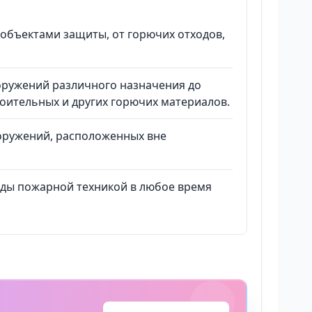
 объектами защиты, от горючих отходов,
оружений различного назначения до
роительных и других горючих материалов.
ооружений, расположенных вне
оды пожарной техникой в любое время