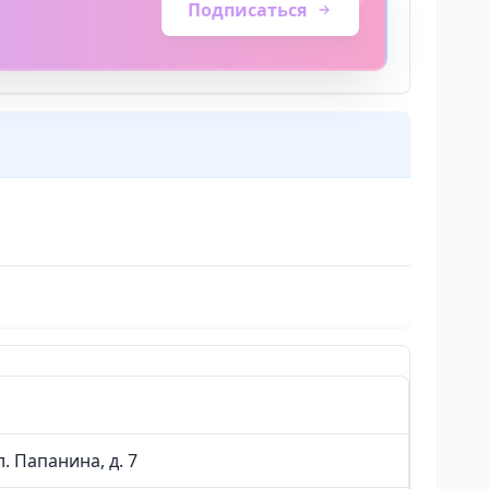
Подписаться
. Папанина, д. 7