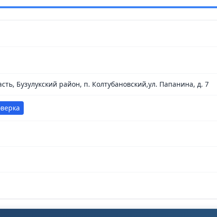
сть, Бузулукский район, п. Колтубановский,ул. Папанина, д. 7
оверка