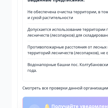
Не обеспечена очистка территории, в то
и сухой растительности
Допускается использование территории 
лесничеств (лесопарков) для складирован
Противопожарные расстояния от лесных н
территорий лесничеств (лесопарков), не
Водонапорные башни пос. Колтубановский
года.
Смотреть все проверки данной организации 
🔔 Получайте уведомлен