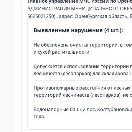
Главное управление МЧС России по Орен
АДМИНИСТРАЦИЯ МУНИЦИПАЛЬНОГО ОБРАЗ
5625021250) , адрес: Оренбургская область, 
Выявленные нарушения (4 шт.):
Не обеспечена очистка территории, в то
и сухой растительности
Допускается использование территории 
лесничеств (лесопарков) для складирован
Противопожарные расстояния от лесных н
территорий лесничеств (лесопарков), не
Водонапорные башни пос. Колтубановский
года.