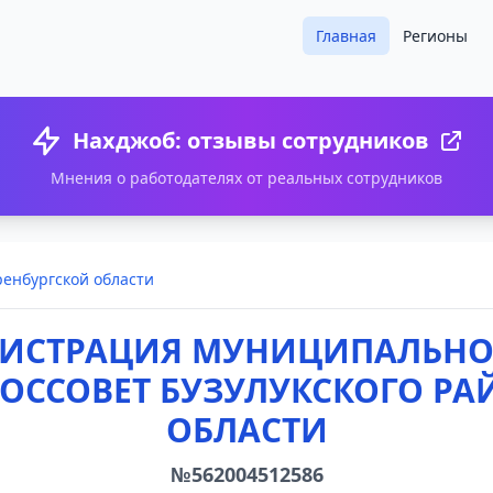
Главная
Регионы
Нахджоб: отзывы сотрудников
Мнения о работодателях от реальных сотрудников
ренбургской области
НИСТРАЦИЯ МУНИЦИПАЛЬНО
ОССОВЕТ БУЗУЛУКСКОГО РА
ОБЛАСТИ
№562004512586