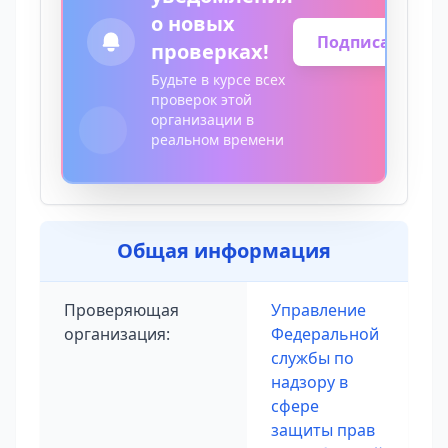
о новых
Подписаться
проверках!
Будьте в курсе всех
проверок этой
организации в
реальном времени
Общая информация
Проверяющая
Управление
организация:
Федеральной
службы по
надзору в
сфере
защиты прав