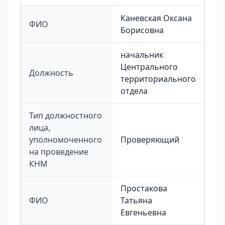
Каневская Оксана
ФИО
Борисовна
начальник
Центрального
Должность
территориального
отдела
Тип должностного
лица,
уполномоченного
Проверяющий
на проведение
КНМ
Простакова
ФИО
Татьяна
Евгеньевна