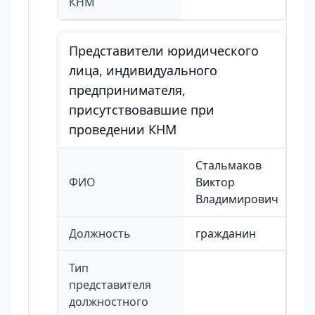
КНМ
Представители юридического
лица, индивидуального
предпринимателя,
присутствовавшие при
проведении КНМ
Стальмаков
ФИО
Виктор
Владимирович
Должность
гражданин
Тип
представителя
должностного