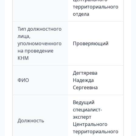
территориального
отдела
Тип должностного
лица,
уполномоченного
Проверяющий
на проведение
КНМ
Дегтярева
ФИО
Надежда
Сергеевна
Ведущий
специалист-
эксперт
Должность
Центрального
территориального