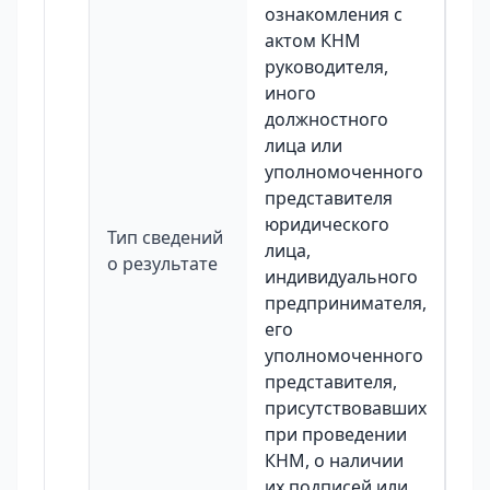
ознакомления с
актом КНМ
руководителя,
иного
должностного
лица или
уполномоченного
представителя
юридического
Тип сведений
лица,
о результате
индивидуального
предпринимателя,
его
уполномоченного
представителя,
присутствовавших
при проведении
КНМ, о наличии
их подписей или