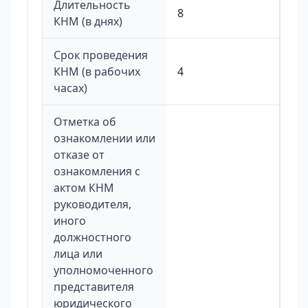
Длительность
8
КНМ (в днях)
Срок проведения
КНМ (в рабочих
4
часах)
Отметка об
ознакомлении или
отказе от
ознакомления с
актом КНМ
руководителя,
иного
должностного
лица или
уполномоченного
представителя
юридического