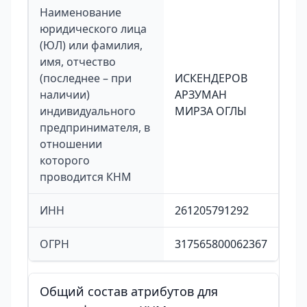
Наименование
юридического лица
(ЮЛ) или фамилия,
имя, отчество
(последнее – при
ИСКЕНДЕРОВ
наличии)
АРЗУМАН
индивидуального
МИРЗА ОГЛЫ
предпринимателя, в
отношении
которого
проводится КНМ
ИНН
261205791292
ОГРН
317565800062367
Общий состав атрибутов для