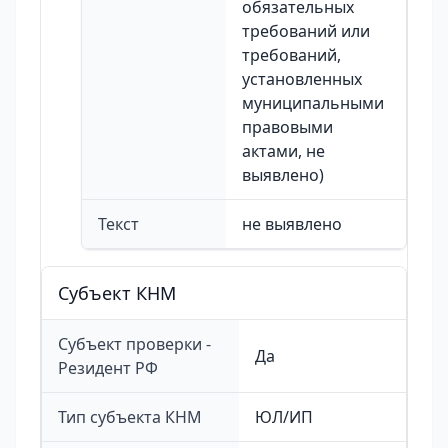
обязательных
требований или
требований,
установленных
муниципальными
правовыми
актами, не
выявлено)
Текст
не выявлено
Cубъект КНМ
Субъект проверки -
Да
Резидент РФ
Тип субъекта КНМ
ЮЛ/ИП