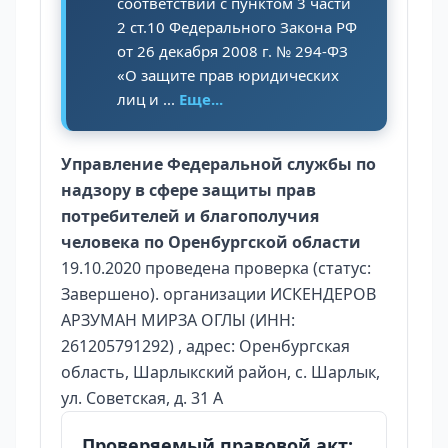
соответствии с пунктом 3 части
2 ст.10 Федерального Закона РФ
от 26 декабря 2008 г. № 294-ФЗ
«О защите прав юридических
лиц и ...
Еще...
Управление Федеральной службы по
надзору в сфере защиты прав
потребителей и благополучия
человека по Оренбургской области
19.10.2020 проведена проверка (статус:
Завершено). организации ИСКЕНДЕРОВ
АРЗУМАН МИРЗА ОГЛЫ (ИНН:
261205791292) , адрес: Оренбургская
область, Шарлыкский район, с. Шарлык,
ул. Советская, д. 31 А
Проверяемый правовой акт: