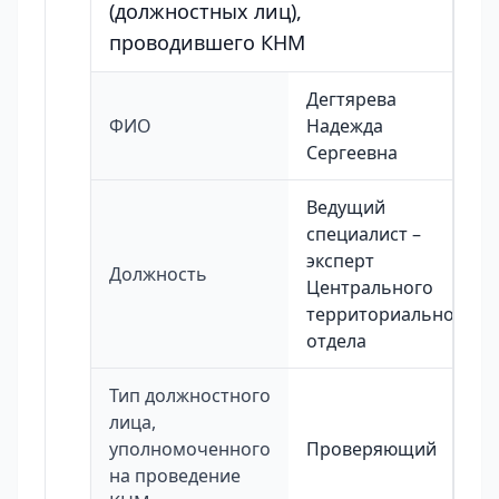
(должностных лиц),
проводившего КНМ
Дегтярева
ФИО
Надежда
Сергеевна
Ведущий
специалист –
эксперт
Должность
Центрального
территориального
отдела
Тип должностного
лица,
уполномоченного
Проверяющий
на проведение