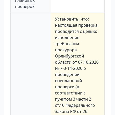
плановых
проверок
Установить, что:
настоящая проверка
проводится с целью:
исполнение
требования
прокурора
Оренбургской
области от 07.10.2020
№ 7-3-14-2020 о
проведении
внеплановой
проверки (в
соответствии с
пунктом 3 части 2
ст.10 Федерального
Закона РФ от 26