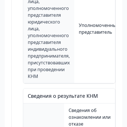
лица,
уполномоченного
представителя
юридического
Уполномоченный
лица,
представитель
уполномоченного
представителя
индивидуального
предпринимателя,
присутствовавших
при проведении
КНМ
Сведения о результате КНМ
Сведения об
ознакомлении или
отказе