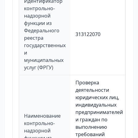
Идентификатор
контрольно-
надзорной
функции из
Федерального
313122070
реестра
государственных
и
муниципальных
услуг (ФРГУ)
Проверка
деятельности
юридических лиц,
индивидуальных
предпринимателей
Наименование
и граждан по
контрольно-
выполнению
надзорной
требований