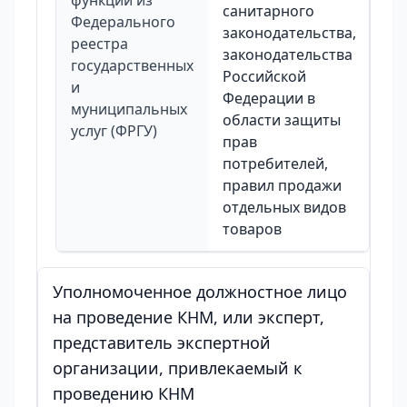
функции из
санитарного
Федерального
законодательства,
реестра
законодательства
государственных
Российской
и
Федерации в
муниципальных
области защиты
услуг (ФРГУ)
прав
потребителей,
правил продажи
отдельных видов
товаров
Уполномоченное должностное лицо
на проведение КНМ, или эксперт,
представитель экспертной
организации, привлекаемый к
проведению КНМ