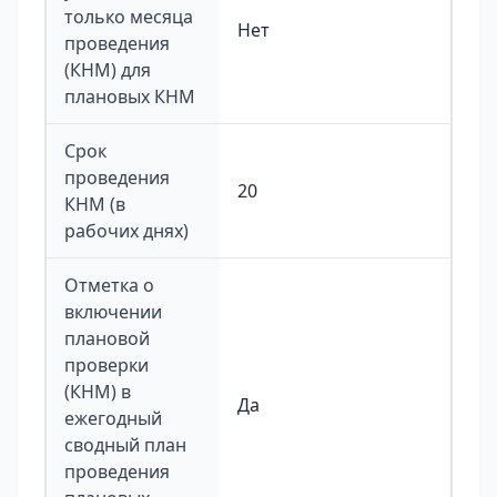
только месяца
Нет
проведения
(КНМ) для
плановых КНМ
Срок
проведения
20
КНМ (в
рабочих днях)
Отметка о
включении
плановой
проверки
(КНМ) в
Да
ежегодный
сводный план
проведения