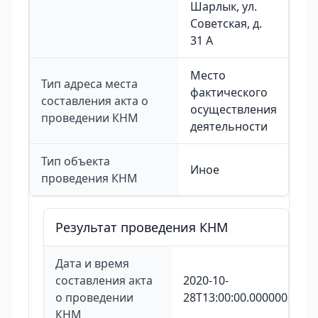
Шарлык, ул.
Советская, д.
31 А
Место
Тип адреса места
фактического
составления акта о
осуществления
проведении КНМ
деятельности
Тип объекта
Иное
проведения КНМ
Результат проведения КНМ
Дата и время
составления акта
2020-10-
о проведении
28T13:00:00.000000Z
КНМ