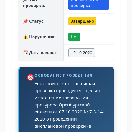
проверки:
проверка
📌 Статус:
Завершено
⚠️ Нарушения:
Нет
📅 Дата начала:
19.10.2020
🎯
ОСНОВАНИЕ ПРОВЕДЕНИЯ
Установить, что: настоящая
проверка проводится с целью:
исполнение требования
прокурора Оренбургской
области от 07.10.2020 № 7-3-14-
2020 о проведении
внеплановой проверки (в