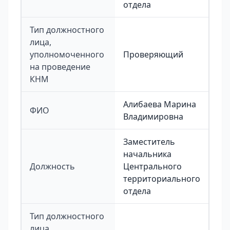
отдела
Тип должностного
лица,
уполномоченного
Проверяющий
на проведение
КНМ
Алибаева Марина
ФИО
Владимировна
Заместитель
начальника
Должность
Центрального
территориального
отдела
Тип должностного
лица,