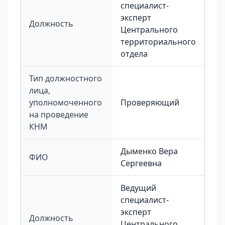
специалист-
эксперт
Должность
Центрального
территориального
отдела
Тип должностного
лица,
уполномоченного
Проверяющий
на проведение
КНМ
Дыменко Вера
ФИО
Сергеевна
Ведущий
специалист-
эксперт
Должность
Центрального