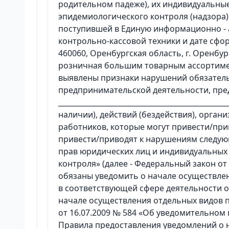
родительном падеже), их индивидуальны
эпидемиологического контроля (надзора)
поступившей в Единую информационно - ан
контрольно-кассовой техники и дате сфор
460060, Оренбургская область, г. Оренбур
розничная большим товарным ассортиме
выявлены признаки нарушений обязатель
предпринимательской деятельности, пре
_____________________________________________
наличии), действий (бездействия), орган
работников, которые могут привести/при
привести/приводят к нарушениям следующи
прав юридических лиц и индивидуальных
контроля» (далее - Федеральный закон о
обязаны уведомить о начале осуществл
в соответствующей сфере деятельности ор
начале осуществления отдельных видов 
от 16.07.2009 № 584 «Об уведомительном
Правила предоставления уведомлений о 