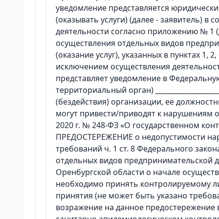
уведомление представляется юридическ
(оказывать услуги) (далее - заявитель) в
деятельности согласно приложению № 1 (д
осуществления отдельных видов предпри
(оказание услуг), указанных в пунктах 1, 2, 6 -
исключением осуществления деятельнос
представляет уведомление в Федеральную
территориальный орган) ____________________
(бездействия) организации, ее должностн
могут привести/приводят к нарушениям об
2020 г. № 248-ФЗ «О государственном ко
ПРЕДОСТЕРЕЖЕНИЕ о недопустимости нар
требований ч. 1 ст. 8 Федерального закон
отдельных видов предпринимательской д
Оренбургской области о начале осущест
необходимо принять контролируемому ли
принятия (не может быть указано требов
возражение на данное предостережение в