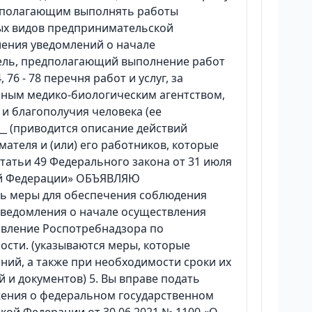
дполагающим выполнять работы
ьных видов предпринимательской
вления уведомлений о начале
тель, предполагающий выполнение работ
 74, 76 - 78 перечня работ и услуг, за
ным медико-биологическим агентством,
и благополучия человека (ее
______ (приводится описание действий
ателя и (или) его работников, которые
статьи 49 Федерального закона от 31 июля
кой Федерации» ОБЪЯВЛЯЮ
ь меры для обеспечения соблюдения
я уведомления о начале осуществления
авление Роспотребнадзора по
ости. (указываются меры, которые
ий, а также при необходимости сроки их
 и документов) 5. Вы вправе подать
жения о федеральном государственном