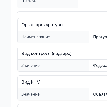
Регион:
Орган прокуратуры
Наименование
Прокур
Вид контроля (надзора)
Значение
Федера
Вид КНМ
Значение
Объявл