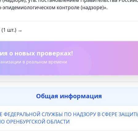
(надзоре), утв. постановлением Правительства Российс
-эпидемиологическом контроле (надзоре)».
(1 шт.) →
ия о новых проверках!
рганизации в реальном времени
Общая информация
Е ФЕДЕРАЛЬНОЙ СЛУЖБЫ ПО НАДЗОРУ В СФЕРЕ ЗАЩИТ
ПО ОРЕНБУРГСКОЙ ОБЛАСТИ