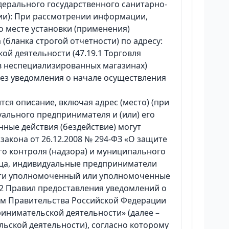
дерального государственного санитарно-
вии): При рассмотрении информации,
о месте установки (применения)
(бланка строгой отчетности) по адресу:
кой деятельности (47.19.1 Торговля
 неспециализированных магазинах)
ез уведомления о начале осуществления
иводится описание, включая адрес (место) (при
дуального предпринимателя и (или) его
нные действия (бездействие) могут
закона от 26.12.2008 № 294-ФЗ «О защите
о контроля (надзора) и муниципального
лица, индивидуальные предприниматели
сти уполномоченный или уполномоченные
. 2 Правил предоставления уведомлений о
ем Правительства Российской Федерации
инимательской деятельности» (далее –
ьской деятельности), согласно которому