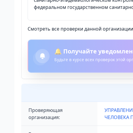
санитарно-эпидемиологическом контроле 
федеральном государственном санитарно
Смотреть все проверки данной организации 
🔔 Получайте уведомлен
Будьте в курсе всех проверок этой о
Проверяющая
УПРАВЛЕНИ
организация:
ЧЕЛОВЕКА 