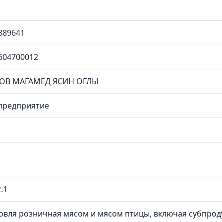
889641
604700012
ОВ МАГАМЕД ЯСИН ОГЛЫ
предприятие
.1
овля розничная мясом и мясом птицы, включая субпрод