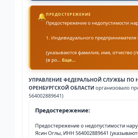
🔔
ПРЕДОСТЕРЕЖЕНИЕ
Предостережение о недопустимости на
1. Индивидуального предпринимателя
(указываются фамилия, имя, отчество 
(в ро...
Еще...
УПРАВЛЕНИЕ ФЕДЕРАЛЬНОЙ СЛУЖБЫ ПО Н
ОРЕНБУРГСКОЙ ОБЛАСТИ
организовало пр
564002889641)
Предостережение:
Предостережение о недопустимости нар
Ясин Оглы, ИНН 564002889641 (указывают