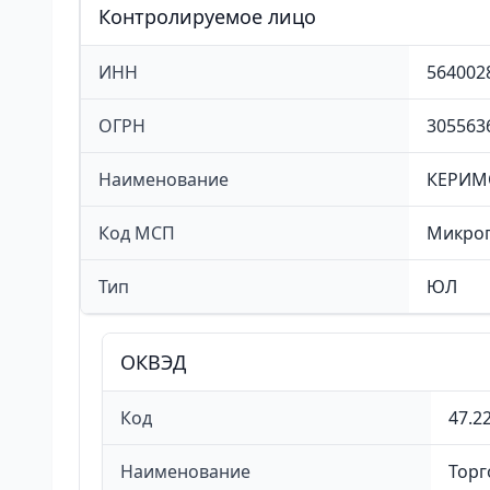
Контролируемое лицо
ИНН
564002
ОГРН
305563
Наименование
КЕРИМ
Код МСП
Микро
Тип
ЮЛ
ОКВЭД
Код
47.22
Наименование
Торг