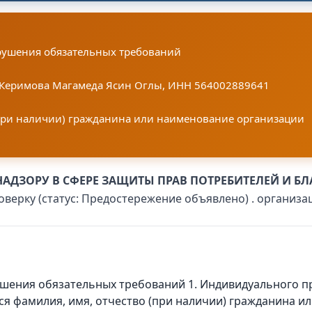
рушения обязательных требований
 Керимова Магамеда Ясин Оглы, ИНН 564002889641
(при наличии) гражданина или наименование организации
АДЗОРУ В СФЕРЕ ЗАЩИТЫ ПРАВ ПОТРЕБИТЕЛЕЙ И Б
оверку (статус: Предостережение объявлено) . орган
ушения обязательных требований 1. Индивидуального 
ся фамилия, имя, отчество (при наличии) гражданина и