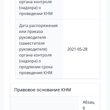
органа контроля
(надзора) о
проведении КНМ
Дата распоряжения
или приказа
руководителя
(заместителя
руководителя)
2021-05-28
органа контроля
(надзора) о
продлении срока
проведения КНМ
Правовое основание КНМ
Абзац
6