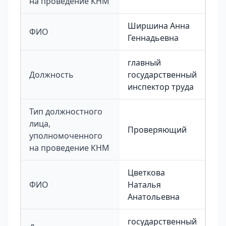
на проведение КНМ
Ширшина Анна
ФИО
Геннадьевна
главный
Должность
государственный
инспектор труда
Тип должностного
лица,
Проверяющий
уполномоченного
на проведение КНМ
Цветкова
ФИО
Наталья
Анатольевна
государственный