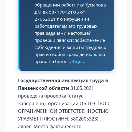
обращении работника Тумарова
ДМ вх 587170121ОБ от
27052021 г о нарушении
работодателем его трудовых
прав задачами настоящей
проверки являютсяобеспечение
соблюдения и защиты трудовых
прав и свобод граждан включая
право на безоп...
Еще...
Государственная инспекция труда в
Пензенской области
31.05.2021
проведена проверка (статус:
Завершено). организации ОБЩЕСТВО С
ОГРАНИЧЕННОЙ ОТВЕТСТВЕННОСТЬЮ
УРАЗМЕТ ПЛЮС (ИНН: 5802005323) ,
адрес: Место фактического