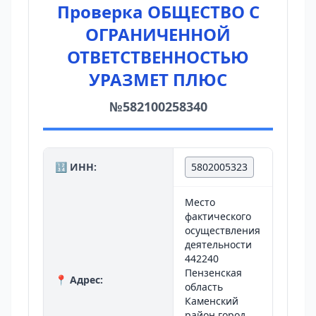
Проверка ОБЩЕСТВО С
ОГРАНИЧЕННОЙ
ОТВЕТСТВЕННОСТЬЮ
УРАЗМЕТ ПЛЮС
№582100258340
🔢 ИНН:
5802005323
Место
фактического
осуществления
деятельности
442240
Пензенская
📍 Адрес:
область
Каменский
район город