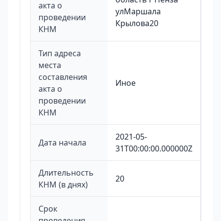
акта о
улМаршала
проведении
Крылова20
КНМ
Тип адреса
места
составления
Иное
акта о
проведении
КНМ
2021-05-
Дата начала
31T00:00:00.000000Z
Длительность
20
КНМ (в днях)
Срок
проведения