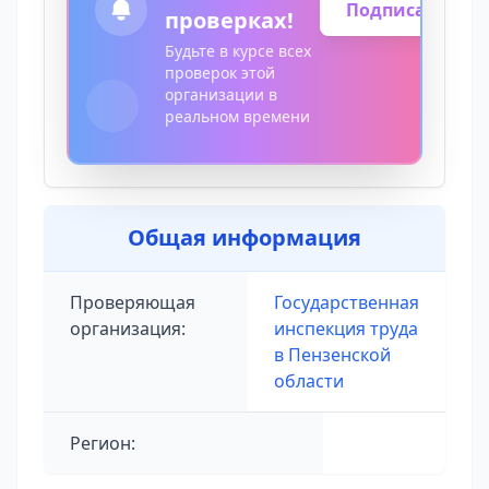
Подписаться
проверках!
Будьте в курсе всех
проверок этой
организации в
реальном времени
Общая информация
Проверяющая
Государственная
организация:
инспекция труда
в Пензенской
области
Регион: