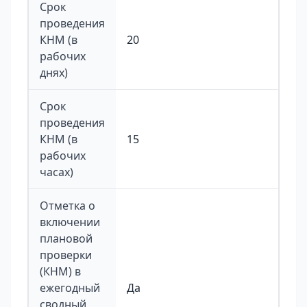
Срок
проведения
КНМ (в
20
рабочих
днях)
Срок
проведения
КНМ (в
15
рабочих
часах)
Отметка о
включении
плановой
проверки
(КНМ) в
ежегодный
Да
сводный