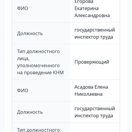
Егорова
ФИО
Екатерина
Александровна
государственный
Должность
инспектор труда
Тип должностного
лица,
Проверяющий
уполномоченного
на проведение КНМ
Асадова Елена
ФИО
Николаевна
государственный
Должность
инспектор труда
Тип должностного