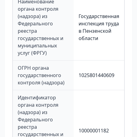
Наименование
органа контроля
(надзора) из
Государственная
Федерального
инспекция труда
реестра
в Пензенской
государственных и
области
муниципальных
услуг (ФРГУ)
ОГРН органа
государственного
1025801440609
контроля (надзора)
Идентификатор
органа контроля
(надзора) из
Федерального
реестра
10000001182
государственных и