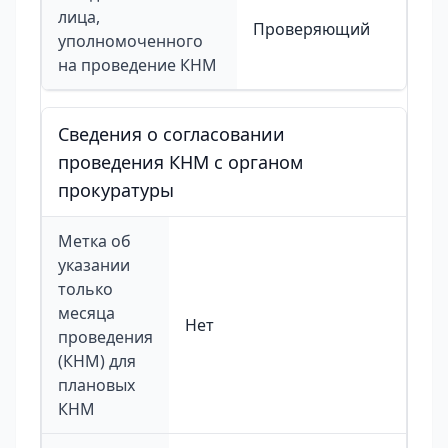
лица,
Проверяющий
уполномоченного
на проведение КНМ
Сведения о согласовании
проведения КНМ с органом
прокуратуры
Метка об
указании
только
месяца
Нет
проведения
(КНМ) для
плановых
КНМ