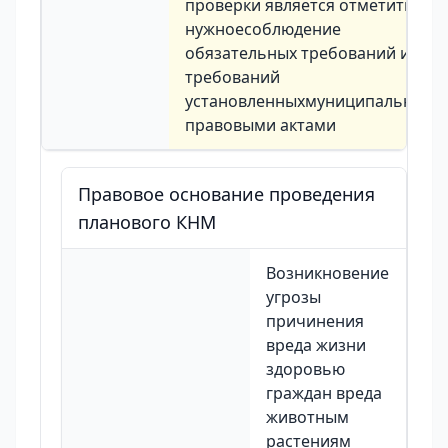
проверки является отметить
нужноесоблюдение
обязательных требований и или
требований
установленныхмуниципальными
правовыми актами
Правовое основание проведения
планового КНМ
Возникновение
угрозы
причинения
вреда жизни
здоровью
граждан вреда
животным
растениям