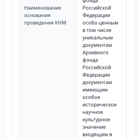
фонда
Наименование
Российской
основания
Федерации
проведения КНМ
особо ценным
в том числе
уникальным
документам
Архивного
фонда
Российской
Федерации
документам
имеющим
особое
историческое
научное
культурное
значение
входящим в