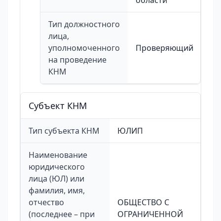
области
Тип должностного
лица,
уполномоченного
Проверяющий
на проведение
КНМ
Cубъект КНМ
Тип субъекта КНМ
ЮЛИП
Наименование
юридического
лица (ЮЛ) или
фамилия, имя,
отчество
ОБЩЕСТВО С
(последнее – при
ОГРАНИЧЕННОЙ