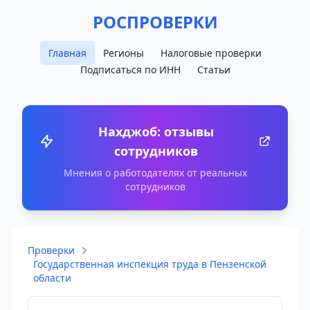
РОСПРОВЕРКИ
Главная
Регионы
Налоговые проверки
Подписаться по ИНН
Статьи
Нахджоб: отзывы
сотрудников
Мнения о работодателях от реальных
сотрудников
Проверки
Государственная инспекция труда в Пензенской
области