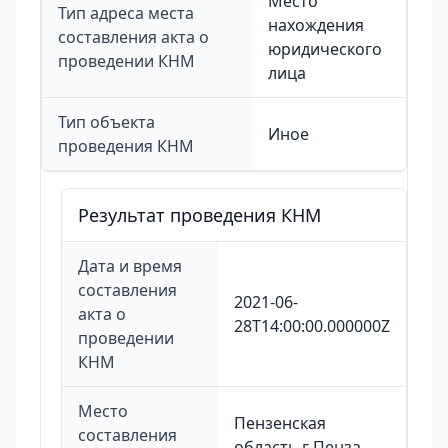
Место
Тип адреса места
нахождения
составления акта о
юридического
проведении КНМ
лица
Тип объекта
Иное
проведения КНМ
Результат проведения КНМ
Дата и время
составления
2021-06-
акта о
28T14:00:00.000000Z
проведении
КНМ
Место
Пензенская
составления
область г Пенза